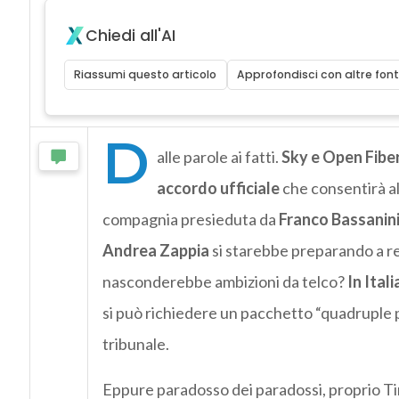
Chiedi all'AI
Riassumi questo articolo
Approfondisci con altre font
D
alle parole ai fatti.
Sky e Open Fiber
accordo ufficiale
che consentirà al
compagnia presieduta da
Franco Bassanin
Andrea Zappia
si starebbe preparando a re
nasconderebbe ambizioni da telco?
In Ital
si può richiedere un pacchetto “quadruple pl
tribunale.
Eppure paradosso dei paradossi, proprio Ti