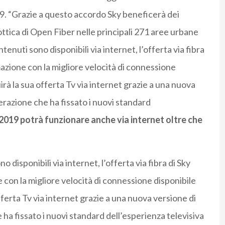
19. “Grazie a questo accordo Sky beneficerà dei
 ottica di Open Fiber nelle principali 271 aree urbane
uti sono disponibili via internet, l’offerta via fibra
azione con la migliore velocità di connessione
uirà la sua offerta Tv via internet grazie a una nuova
nerazione che ha fissato i nuovi standard
2019 potrà funzionare anche via internet oltre che
isponibili via internet, l’offerta via fibra di Sky
con la migliore velocità di connessione disponibile
offerta Tv via internet grazie a una nuova versione di
 ha fissato i nuovi standard dell’esperienza televisiva