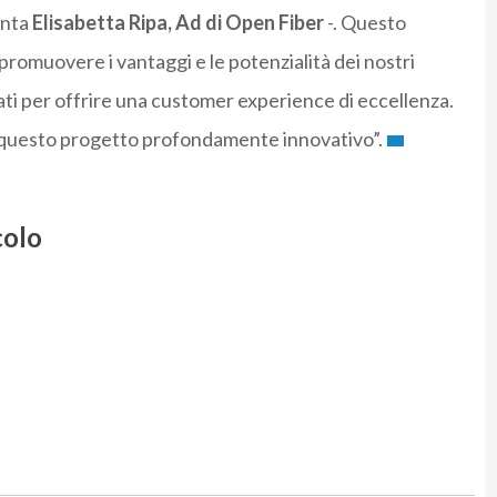
enta
Elisabetta Ripa, Ad di Open Fiber
-. Questo
promuovere i vantaggi e le potenzialità dei nostri
ati per offrire una customer experience di eccellenza.
in questo progetto profondamente innovativo”.
colo