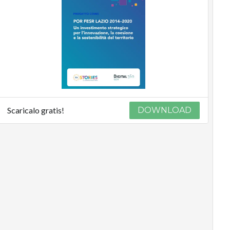
Scaricalo gratis!
DOWNLOAD