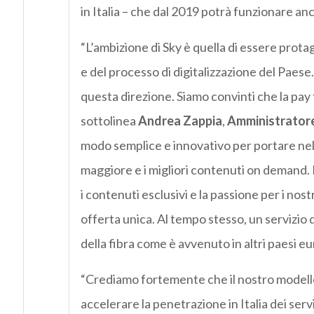
in Italia – che dal 2019 potrà funzionare anch
“L’ambizione di Sky è quella di essere protago
e del processo di digitalizzazione del Pae
questa direzione. Siamo convinti che la pay t
sottolinea
Andrea Zappia
,
Amministratore 
modo semplice e innovativo per portare nelle
maggiore e i migliori contenuti on demand. I
i contenuti esclusivi e la passione per i nos
offerta unica. Al tempo stesso, un servizio d
della fibra come è avvenuto in altri paesi eu
“Crediamo fortemente che il nostro modello
accelerare la penetrazione in Italia dei servi