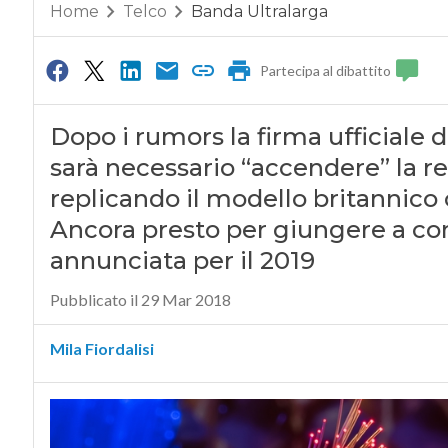
Home
Telco
Banda Ultralarga
Partecipa al dibattito
Dopo i rumors la firma ufficiale de
sarà necessario “accendere” la ret
replicando il modello britannico 
Ancora presto per giungere a conc
annunciata per il 2019
Pubblicato il 29 Mar 2018
Mila Fiordalisi