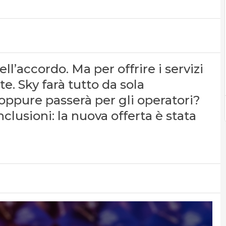
ll’accordo. Ma per offrire i servizi
e. Sky farà tutto da sola
oppure passerà per gli operatori?
lusioni: la nuova offerta è stata