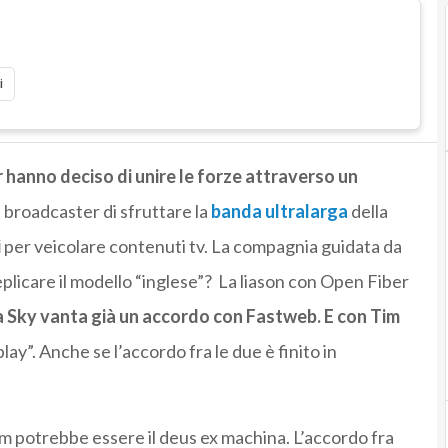
i
 hanno deciso di unire le forze attraverso un
 broadcaster di sfruttare la
banda ultralarga
della
i
per veicolare contenuti tv. La compagnia guidata da
plicare il modello “inglese”? La liason con Open Fiber
ia Sky vanta già un accordo con Fastweb. E con Tim
ay”. Anche se l’accordo fra le due è finito in
m potrebbe essere il deus ex machina. L’accordo fra