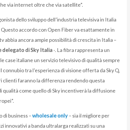
e via internet oltre che via satellite”.
nista dello sviluppo dell’industria televisiva in Italia
se. Questo accordo con Open Fiber va esattamente in
v abbia ancora ampie possibilità di crescita in Italia –
delegato di Sky Italia
-. La fibra rappresenta un
 case italiane un servizio televisivo di qualità sempre
l connubio tra l’esperienza di visione offerta da Sky Q,
tri clienti faranno la differenza rendendo questa
i qualità come quello di Sky incentiverà la diffusione
ropei”.
 di business –
wholesale only
– sia il migliore per
zi innovativi a banda ultralarga realizzati su una