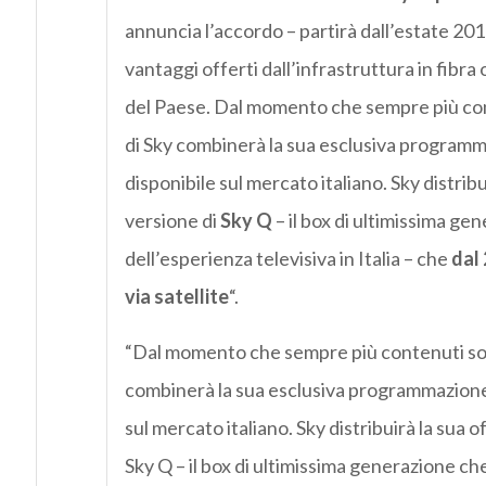
annuncia l’accordo – partirà dall’estate 20
vantaggi offerti dall’infrastruttura in fibra
del Paese. Dal momento che sempre più conten
di Sky combinerà la sua esclusiva programm
disponibile sul mercato italiano. Sky distrib
versione di
Sky Q
– il box di ultimissima ge
dell’esperienza televisiva in Italia – che
dal 
via satellite
“.
“Dal momento che sempre più contenuti sono d
combinerà la sua esclusiva programmazione 
sul mercato italiano. Sky distribuirà la sua 
Sky Q – il box di ultimissima generazione che