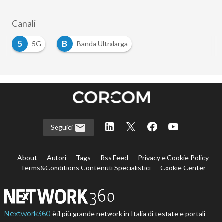
Canali
5
B
5G
Banda Ultralarga
Seguici
About
Autori
Tags
Rss Feed
Privacy e Cookie Policy
Terms&Conditions Contenuti Specialistici
Cookie Center
Nextwork360
è il più grande network in Italia di testate e portali