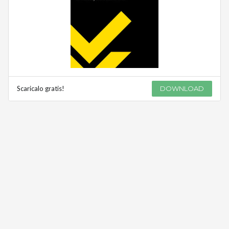
Scaricalo gratis!
DOWNLOAD