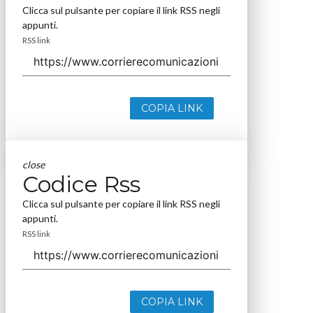
Clicca sul pulsante per copiare il link RSS negli
appunti.
RSS link
COPIA LINK
close
Codice Rss
Clicca sul pulsante per copiare il link RSS negli
appunti.
RSS link
COPIA LINK