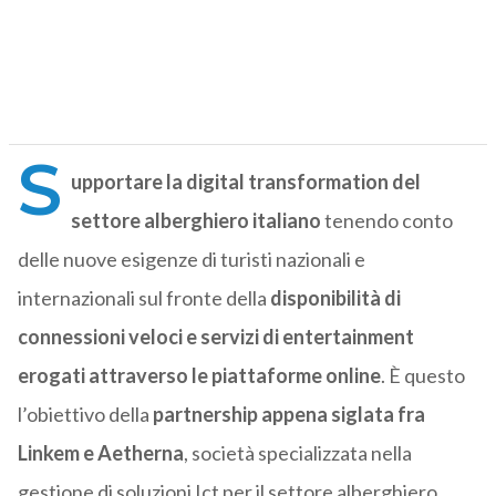
S
upportare la digital transformation del
settore alberghiero italiano
tenendo conto
delle nuove esigenze di turisti nazionali e
internazionali sul fronte della
disponibilità di
connessioni veloci e servizi di entertainment
erogati attraverso le piattaforme online
. È questo
l’obiettivo della
partnership appena siglata fra
Linkem e Aetherna
, società specializzata nella
gestione di soluzioni Ict per il settore alberghiero.