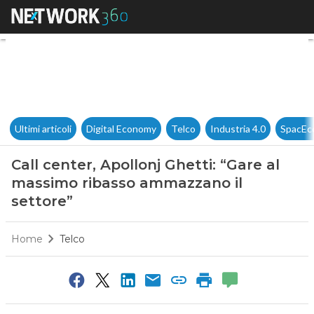
Call center, Apollonj Ghetti:
Ultimi articoli
Digital Economy
Telco
Industria 4.0
SpacEc
Call center, Apollonj Ghetti: “Gare al
massimo ribasso ammazzano il
settore”
Home
Telco