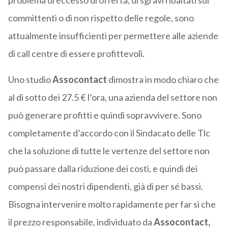
problema di eccesso di offerta, di sgravi ribaltati sui
committenti o di non rispetto delle regole, sono
attualmente insufficienti per permettere alle aziende
di call centre di essere profittevoli.
Uno studio
Assocontact
dimostra in modo chiaro che
al di sotto dei 27.5 € l’ora, una azienda del settore non
può generare profitti e quindi sopravvivere. Sono
completamente d’accordo con il Sindacato delle Tlc
che la soluzione di tutte le vertenze del settore non
può passare dalla riduzione dei costi, e quindi dei
compensi dei nostri dipendenti, già di per sé bassi.
Bisogna intervenire molto rapidamente per far sì che
il prezzo responsabile, individuato da
Assocontact,