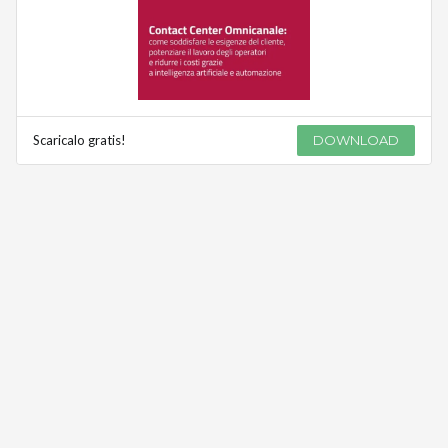
Scaricalo gratis!
DOWNLOAD