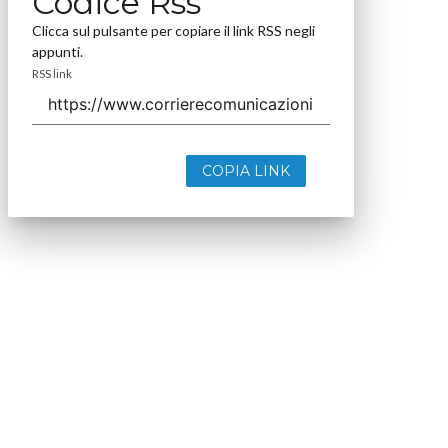
Codice Rss
Clicca sul pulsante per copiare il link RSS negli
appunti.
RSS link
COPIA LINK