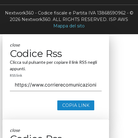
Nextwork360 - Codice fiscale e Partita IVA 13868590962 - ©
2026 Nextwork360. ALL RIGHTS RESERVED. ISP AWS
Mappa del sito
close
Codice Rss
Clicca sul pulsante per copiare il link RSS negli
appunti.
RSS link
COPIA LINK
close