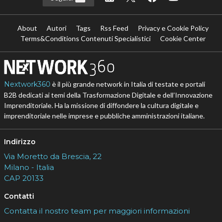
About
Autori
Tags
Rss Feed
Privacy e Cookie Policy
Terms&Conditions Contenuti Specialistici
Cookie Center
Nextwork360
è il più grande network in Italia di testate e portali
B2B dedicati ai temi della Trasformazione Digitale e dell’Innovazione
Imprenditoriale. Ha la missione di diffondere la cultura digitale e
imprenditoriale nelle imprese e pubbliche amministrazioni italiane.
Indirizzo
Via Moretto da Brescia, 22
Milano - Italia
CAP 20133
Contatti
Contatta il nostro team per maggiori informazioni