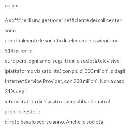
online.
A soffrire di una gestione inefficiente dei call center
sono
principalmente le società di telecomunicazioni, con
514 milioni di
euro persi ogni anno, seguiti dalle società televisive
(piattaforme via satellite) con più di 300 milioni, e dagli
Internet Service Provider, con 238 milioni. Non a caso
21% degli
intervistati ha dichiarato di aver abbandonato il
proprio gestore
di rete fissa lo scorso anno. Anche le società