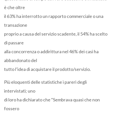
è che oltre
il 63% ha interrotto un rapporto commerciale o una
transazione
proprio a causa del servizio scadente, il 54% ha scelto
di passare
alla concorrenza o addirittura nel 46% dei casi ha
abbandonato del
tutto l’idea di acquistare il prodotto/servizio.
Più eloquenti delle statistiche i pareri degli
intervistati; uno
di loro ha dichiarato che “Sembrava quasi che non
fossero