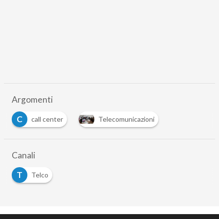
Argomenti
C
call center
Telecomunicazioni
…
Canali
T
Telco