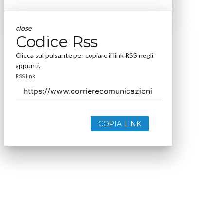
close
Codice Rss
Clicca sul pulsante per copiare il link RSS negli
appunti.
RSS link
COPIA LINK