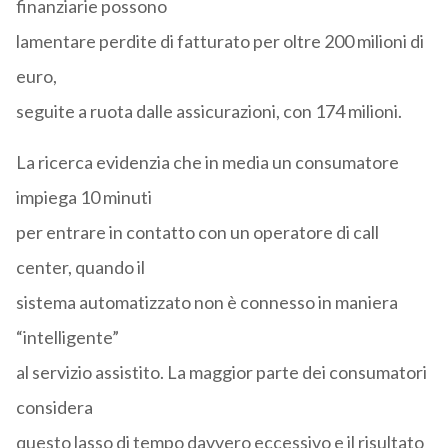
finanziarie possono
lamentare perdite di fatturato per oltre 200 milioni di
euro,
seguite a ruota dalle assicurazioni, con 174 milioni.
La ricerca evidenzia che in media un consumatore
impiega 10 minuti
per entrare in contatto con un operatore di call
center, quando il
sistema automatizzato non è connesso in maniera
“intelligente”
al servizio assistito. La maggior parte dei consumatori
considera
questo lasso di tempo davvero eccessivo e il risultato