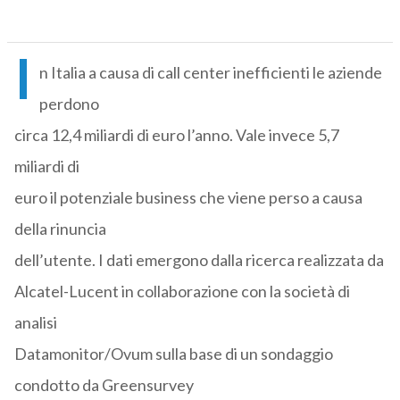
I
n Italia a causa di call center inefficienti le aziende
perdono
circa 12,4 miliardi di euro l’anno. Vale invece 5,7
miliardi di
euro il potenziale business che viene perso a causa
della rinuncia
dell’utente. I dati emergono dalla ricerca realizzata da
Alcatel-Lucent in collaborazione con la società di
analisi
Datamonitor/Ovum sulla base di un sondaggio
condotto da Greensurvey