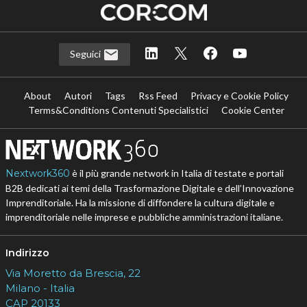
Seguici
About
Autori
Tags
Rss Feed
Privacy e Cookie Policy
Terms&Conditions Contenuti Specialistici
Cookie Center
Nextwork360
è il più grande network in Italia di testate e portali
B2B dedicati ai temi della Trasformazione Digitale e dell’Innovazione
Imprenditoriale. Ha la missione di diffondere la cultura digitale e
imprenditoriale nelle imprese e pubbliche amministrazioni italiane.
Indirizzo
Via Moretto da Brescia, 22
Milano - Italia
CAP 20133