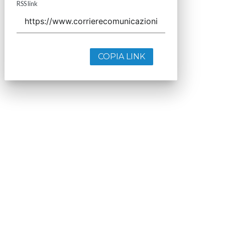
RSS link
COPIA LINK