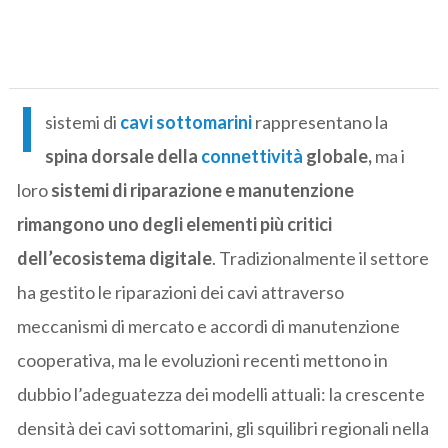
I
sistemi di
cavi sottomarini
rappresentano la
spina dorsale della
connettività
globale,
ma i
loro
sistemi di riparazione e manutenzione
rimangono uno degli elementi più critici
dell’ecosistema digitale
. Tradizionalmente il settore
ha gestito le riparazioni dei cavi attraverso
meccanismi di mercato e accordi di manutenzione
cooperativa, ma le evoluzioni recenti mettono in
dubbio l’adeguatezza dei modelli attuali: la crescente
densità dei cavi sottomarini, gli squilibri regionali nella