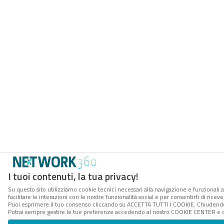
I tuoi contenuti, la tua privacy!
Su questo sito utilizziamo cookie tecnici necessari alla navigazione e funzionali 
facilitare le interazioni con le nostre funzionalità social e per consentirti di rice
Puoi esprimere il tuo consenso cliccando su ACCETTA TUTTI I COOKIE. Chiudendo 
Potrai sempre gestire le tue preferenze accedendo al nostro COOKIE CENTER e ott