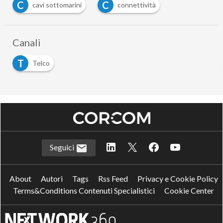
C
C
cavi sottomarini
connettività
Canali
T
Telco
Seguici
About
Autori
Tags
Rss Feed
Privacy e Cookie Policy
Terms&Conditions Contenuti Specialistici
Cookie Center