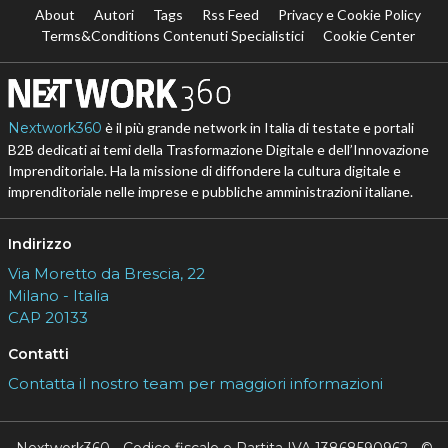
About
Autori
Tags
Rss Feed
Privacy e Cookie Policy
Terms&Conditions Contenuti Specialistici
Cookie Center
Nextwork360
è il più grande network in Italia di testate e portali
B2B dedicati ai temi della Trasformazione Digitale e dell’Innovazione
Imprenditoriale. Ha la missione di diffondere la cultura digitale e
imprenditoriale nelle imprese e pubbliche amministrazioni italiane.
Indirizzo
Via Moretto da Brescia, 22
Milano - Italia
CAP 20133
Contatti
Contatta il nostro team per maggiori informazioni