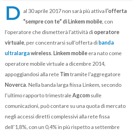
D
al 30 aprile 2017 non sarà più attiva
l’offerta
“sempre con te” di Linkem mobile
, con
l’operatore che dismetterà l’attività di
operatore
virtuale
, per concentrarsi sull’offerta di
banda
ultralarga
wireless
.
Linkem mobile
era nato come
operatore mobile virtuale a dicembre 2014,
appoggiandosi alla rete
Tim
tramite l’aggregatore
Noverca
. Nella banda larga fiissa Linkem, secondo
l’ultimo rapporto trimestrale
Agcom
sulle
comunicazioni, può contare su una quota di mercato
negli accessi diretti complessivi alla rete fissa
dell’1,8%, con un 0,4% in più rispetto a settembre