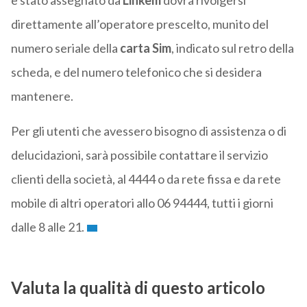
è stato assegnato da
Linkem
dovrà rivolgersi
direttamente all’operatore prescelto, munito del
numero seriale della
carta Sim
, indicato sul retro della
scheda, e del numero telefonico che si desidera
mantenere.
Per gli utenti che avessero bisogno di assistenza o di
delucidazioni, sarà possibile contattare il servizio
clienti della società, al 4444 o da rete fissa e da rete
mobile di altri operatori allo 06 94444, tutti i giorni
dalle 8 alle 21.
Valuta la qualità di questo articolo