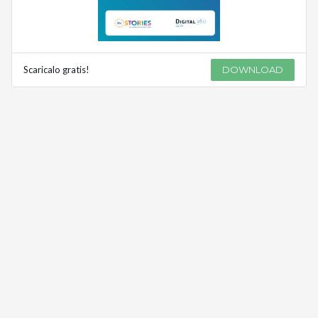
Scaricalo gratis!
DOWNLOAD