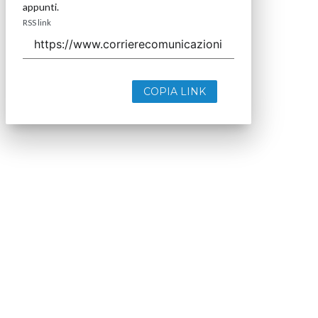
appunti.
RSS link
COPIA LINK