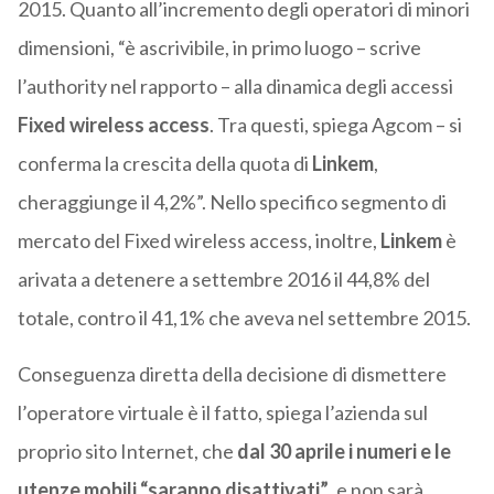
2015. Quanto all’incremento degli operatori di minori
dimensioni, “è ascrivibile, in primo luogo – scrive
l’authority nel rapporto – alla dinamica degli accessi
Fixed wireless access
. Tra questi, spiega Agcom – si
conferma la crescita della quota di
Linkem
,
cheraggiunge il 4,2%”. Nello specifico segmento di
mercato del Fixed wireless access, inoltre,
Linkem
è
arivata a detenere a settembre 2016 il 44,8% del
totale, contro il 41,1% che aveva nel settembre 2015.
Conseguenza diretta della decisione di dismettere
l’operatore virtuale è il fatto, spiega l’azienda sul
proprio sito Internet, che
dal 30 aprile i numeri e le
utenze mobili “saranno disattivati”
, e non sarà