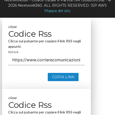
Nextwork360 - Codice fiscale e Partita IVA 13868590962 - ©
2026 Nextwork360. ALL RIGHTS RESERVED. ISP AWS
Mappa del sito
close
Codice Rss
Clicca sul pulsante per copiare il link RSS negli
appunti.
RSS link
COPIA LINK
close
Codice Rss
Clicca sul pulsante per copiare il link RSS negli