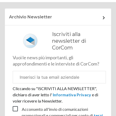
Archivio Newsletter
Iscriviti alla
newsletter di
CorCom
Vuoi le news più importanti, gli
approfondimenti e le interviste di CorCom?
Email
aziendale
Cliccando su "ISCRIVITI ALLA NEWSLETTER",
dichiaro di aver letto l'
Informativa Privacy
e di
voler ricevere la Newsletter.
Acconsento all'invio di comunicazioni
promozionali e commerciali per conto di
terzi
.