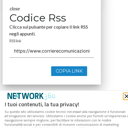
close
Codice Rss
Clicca sul pulsante per copiare il link RSS
negli appunti.
RSS link
COPIA LINK
I tuoi contenuti, la tua privacy!
Su questo sito utilizziamo cookie tecnici necessari alla navigazione e funzionali
all’erogazione del servizio. Utilizziamo i cookie anche per fornirti un’esperienza 
navigazione sempre migliore, per facilitare le interazioni con le nostre
funzionalità social e per consentirti di ricevere comunicazioni di marketing