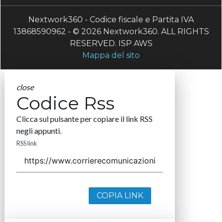
Nextwork360 - Codice fiscale e Partita IVA
13868590962 - © 2026 Nextwork360. ALL RIGHTS
RESERVED. ISP AWS
Mappa del sito
close
Codice Rss
Clicca sul pulsante per copiare il link RSS
negli appunti.
RSS link
COPIA LINK