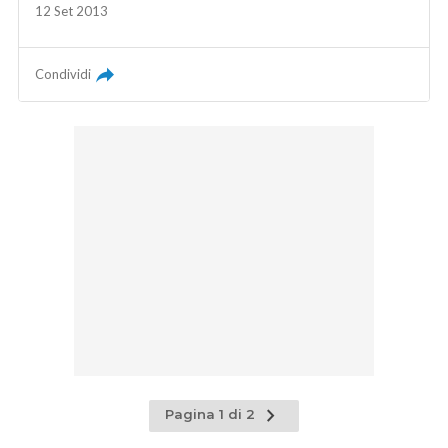
12 Set 2013
Condividi
Pagina
Pagina 1 di 2
successiva