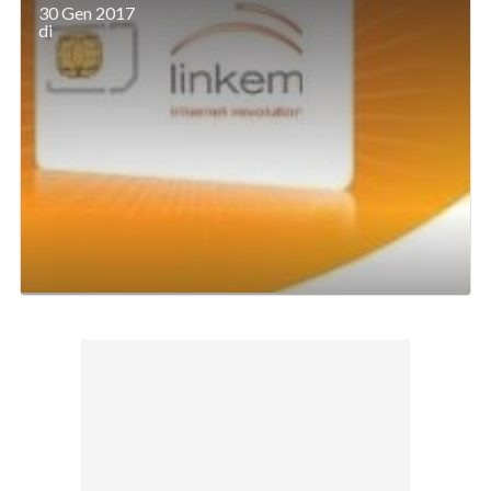
30 Gen 2017
di