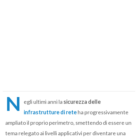
N
egli ultimi anni la
sicurezza delle
infrastrutture di rete
ha progressivamente
ampliato il proprio perimetro, smettendo di essere un
tema relegato ai livelli applicativi per diventare una