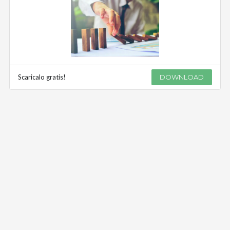
Scaricalo gratis!
DOWNLOAD