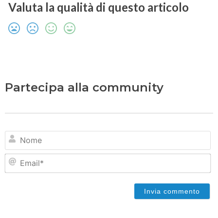
Valuta la qualità di questo articolo
Partecipa alla community
N
Em