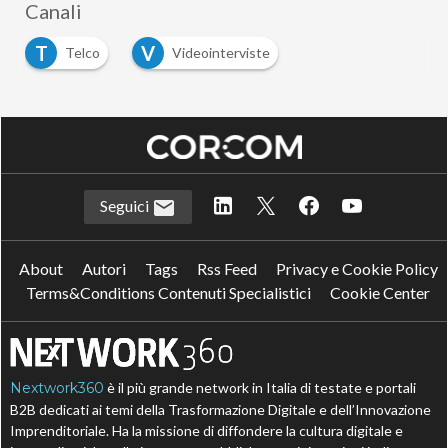
Canali
T
V
Telco
Videointerviste
Seguici
About
Autori
Tags
Rss Feed
Privacy e Cookie Policy
Terms&Conditions Contenuti Specialistici
Cookie Center
Nextwork360
è il più grande network in Italia di testate e portali
B2B dedicati ai temi della Trasformazione Digitale e dell’Innovazione
Imprenditoriale. Ha la missione di diffondere la cultura digitale e