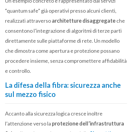
Un esempio concreto è rappresentato dai servizi
“quantum safe” già operativi presso alcuni clienti,
realizzati attraverso
architetture disaggregate
che
consentono l’integrazione di algoritmi di terze parti
direttamente sulle piattaforme di rete. Un modello
che dimostra come apertura e protezione possano
procedere insieme, senza compromettere affidabilità
e controllo.
La difesa della fibra: sicurezza anche
sul mezzo fisico
Accanto alla sicurezza logica cresce inoltre
l’attenzione verso la
protezione dell’infrastruttura