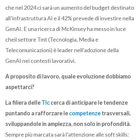
che nel 2024 ci sarà un aumento del budget destinato
all’infrastruttura AI e il 42% prevede di investire nella
GenAI. E una ricerca di McKinsey ha messo in luce
cheil settore Tmt (Tecnologia, Media e
Telecomunicazioni) è leader nell’adozione della
GenAI nei contesti lavorativi.
A proposito di lavoro, quale evoluzione dobbiamo
aspettarci?
La filiera delle
Tlc
cerca di anticipare le tendenze
puntando a rafforzare le
competenze
trasversali,
sviluppandole in ampiezza, non solo in profondità
.
Sempre più marcata sarà l’attenzione alle soft skills: