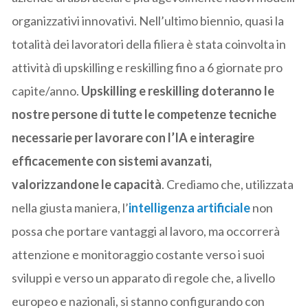
organizzativi innovativi. Nell’ultimo biennio, quasi la
totalità dei lavoratori della filiera è stata coinvolta in
attività di upskilling e reskilling fino a 6 giornate pro
capite/anno.
Upskilling e reskilling doteranno le
nostre persone di tutte le competenze tecniche
necessarie per lavorare con l’IA e interagire
efficacemente con sistemi avanzati,
valorizzandone le capacità
. Crediamo che, utilizzata
nella giusta maniera, l’
intelligenza artificiale
non
possa che portare vantaggi al lavoro, ma occorrerà
attenzione e monitoraggio costante verso i suoi
sviluppi e verso un apparato di regole che, a livello
europeo e nazionali, si stanno configurando con