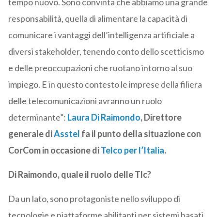
tempo nuovo. Sono convinta che abbiamo una grande
responsabilità, quella di alimentare la capacità di
comunicare i vantaggi dell’intelligenza artificiale a
diversi stakeholder, tenendo conto dello scetticismo
e delle preoccupazioni che ruotano intorno al suo
impiego. E in questo contesto le imprese della filiera
delle telecomunicazioni avranno un ruolo
determinante”:
Laura Di Raimondo
, Direttore
generale di
Asstel
fa il punto della situazione con
CorCom in occasione di
Telco per l’Italia
.
Di Raimondo, quale il ruolo delle Tlc?
Da un lato, sono protagoniste nello sviluppo di
tecnologie e piattaforme abilitanti per sistemi basati