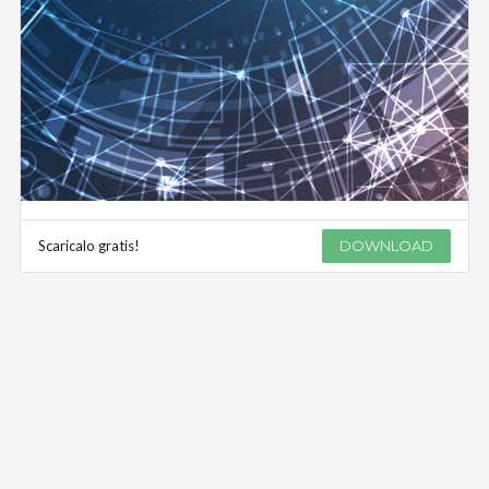
Scaricalo gratis!
DOWNLOAD