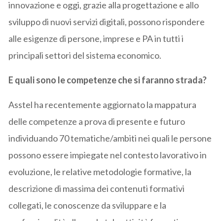
innovazione e oggi, grazie alla progettazione e allo
sviluppo di nuovi servizi digitali, possono rispondere
alle esigenze di persone, imprese e PA in tutti i
principali settori del sistema economico.
E quali sono le competenze che si faranno strada?
Asstel ha recentemente aggiornato la mappatura
delle competenze a prova di presente e futuro
individuando 70 tematiche/ambiti nei quali le persone
possono essere impiegate nel contesto lavorativo in
evoluzione, le relative metodologie formative, la
descrizione di massima dei contenuti formativi
collegati, le conoscenze da sviluppare e la