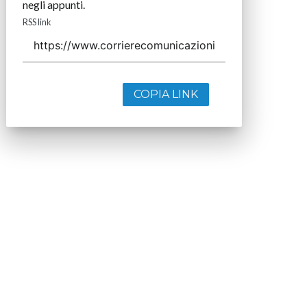
negli appunti.
RSS link
COPIA LINK