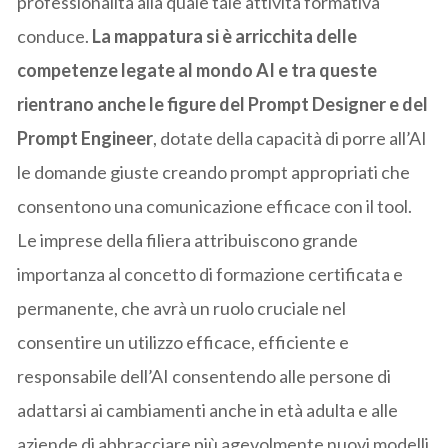
professionalità alla quale tale attività formativa
conduce.
La mappatura si è arricchita delle
competenze legate al mondo AI e tra queste
rientrano anche le figure del Prompt Designer e del
Prompt Engineer
, dotate della capacità di porre all’AI
le domande giuste creando prompt appropriati che
consentono una comunicazione efficace con il tool.
Le imprese della filiera attribuiscono grande
importanza al concetto di formazione certificata e
permanente, che avrà un ruolo cruciale nel
consentire un utilizzo efficace, efficiente e
responsabile dell’AI consentendo alle persone di
adattarsi ai cambiamenti anche in età adulta e alle
aziende di abbracciare più agevolmente nuovi modelli