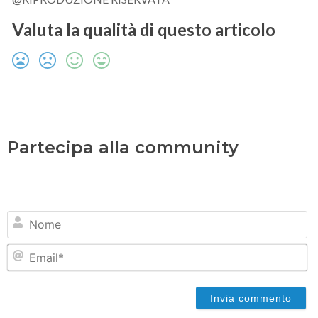
Valuta la qualità di questo articolo
Partecipa alla community
N
Em