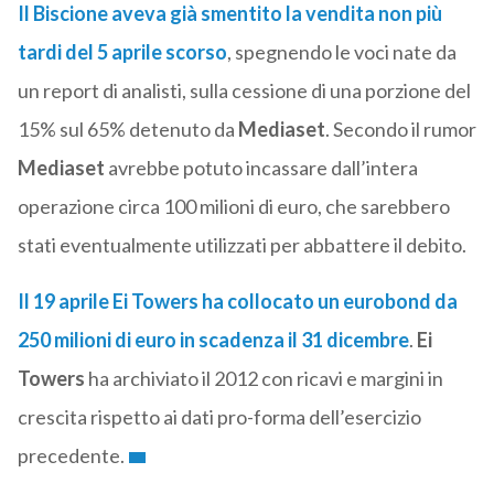
Il Biscione aveva già smentito la vendita non più
tardi del 5 aprile scorso
, spegnendo le voci nate da
un report di analisti, sulla cessione di una porzione del
15% sul 65% detenuto da
Mediaset
. Secondo il rumor
Mediaset
avrebbe potuto incassare dall’intera
operazione circa 100 milioni di euro, che sarebbero
stati eventualmente utilizzati per abbattere il debito.
Il 19 aprile
Ei Towers
ha collocato un eurobond da
250 milioni di euro in scadenza il 31 dicembre
.
Ei
Towers
ha archiviato il 2012 con ricavi e margini in
crescita rispetto ai dati pro-forma dell’esercizio
precedente.