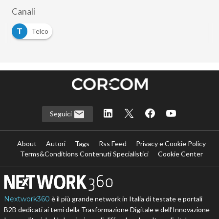
Canali
T
Telco
Seguici
About
Autori
Tags
Rss Feed
Privacy e Cookie Policy
Terms&Conditions Contenuti Specialistici
Cookie Center
Nextwork360
è il più grande network in Italia di testate e portali
B2B dedicati ai temi della Trasformazione Digitale e dell’Innovazione