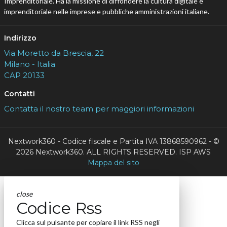
Imprenditoriale. Ha la missione di diffondere la cultura digitale e
imprenditoriale nelle imprese e pubbliche amministrazioni italiane.
Indirizzo
Via Moretto da Brescia, 22
Milano - Italia
CAP 20133
Contatti
Contatta il nostro team per maggiori informazioni
Nextwork360 - Codice fiscale e Partita IVA 13868590962 - ©
2026 Nextwork360. ALL RIGHTS RESERVED. ISP AWS
Mappa del sito
close
Codice Rss
Clicca sul pulsante per copiare il link RSS negli