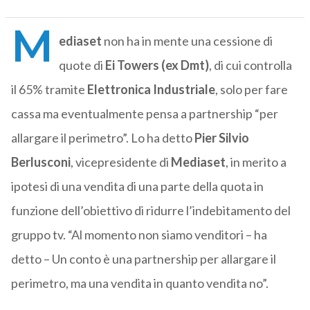
M
ediaset
non ha in mente una cessione di
quote di
Ei Towers (ex Dmt)
, di cui controlla
il 65% tramite
Elettronica Industriale
, solo per fare
cassa ma eventualmente pensa a partnership “per
allargare il perimetro”. Lo ha detto
Pier Silvio
Berlusconi
, vicepresidente di
Mediaset
, in merito a
ipotesi di una vendita di una parte della quota in
funzione dell’obiettivo di ridurre l’indebitamento del
gruppo tv. “Al momento non siamo venditori – ha
detto – Un conto è una partnership per allargare il
perimetro, ma una vendita in quanto vendita no”.