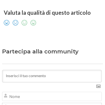
Valuta la qualità di questo articolo
Partecipa alla community
N
Em