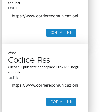
appunti.
RSS link
COPIA LINK
close
Codice Rss
Clicca sul pulsante per copiare il link RSS negli
appunti.
RSS link
COPIA LINK