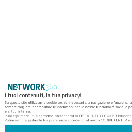
I tuoi contenuti, la tua privacy!
Su questo sito utilizziamo cookie tecnici necessari alla navigazione e funzionali a
sempre migliore, per facilitare le interazioni con le nostre funzionalità social e 
e ai tuoi interessi.
Puoi esprimere il tuo consenso cliccando su ACCETTA TUTTI I COOKIE. Chiudendo 
Potrai sempre gestire le tue preferenze accedendo al nostro COOKIE CENTER e ott