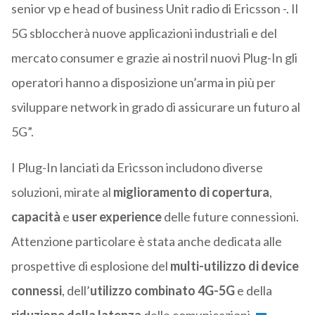
senior vp e head of business Unit radio di Ericsson -. Il
5G sbloccherà nuove applicazioni industriali e del
mercato consumer e grazie ai nostril nuovi Plug-In gli
operatori hanno a disposizione un’arma in più per
sviluppare network in grado di assicurare un futuro al
5G”.
I Plug-In lanciati da Ericsson includono diverse
soluzioni, mirate al
miglioramento di copertura
,
capacità
e
user experience
delle future connessioni.
Attenzione particolare è stata anche dedicata alle
prospettive di esplosione del
multi-utilizzo di device
connessi
, dell’
utilizzo combinato 4G-5G
e della