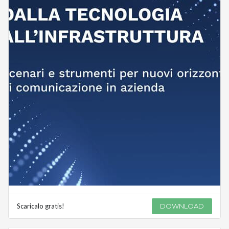
Scaricalo gratis!
DOWNLOAD