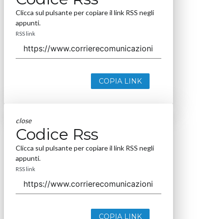
Clicca sul pulsante per copiare il link RSS negli
appunti.
RSS link
COPIA LINK
close
Codice Rss
Clicca sul pulsante per copiare il link RSS negli
appunti.
RSS link
COPIA LINK