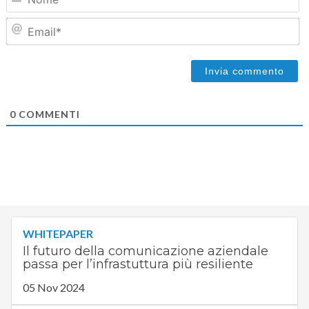
Em
0
COMMENTI
WHITEPAPER
Il futuro della comunicazione aziendale
passa per l’infrastuttura più resiliente
05 Nov 2024