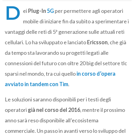
D
ei
Plug-In
5G
per permettere agli operatori
mobile di iniziare fin da subito a sperimentare i
vantaggi delle reti di 5ª generazione sulle attuali reti
cellulari. Lo ha sviluppato e lanciato
Ericsson
, che già
da tempo sta lavorando su progetti legati alle
connessioni del futuro con oltre 20 big del settore tlc
sparsi nel mondo, tra cui quello
in corso d’opera
avviato in tandem con Tim
.
Le soluzioni saranno disponibili per i testi degli
operatori
già nel corso del 2016
, mentre il prossimo
anno sarà reso disponibile all’ecosistema
commerciale. Un passo in avanti verso lo sviluppo del