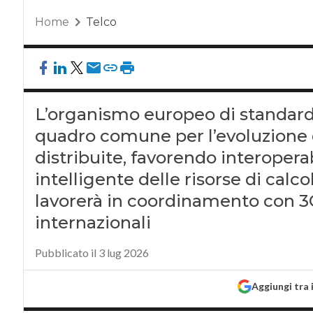
Home
Telco
L’organismo europeo di standardi
quadro comune per l’evoluzione de
distribuite, favorendo interopera
intelligente delle risorse di calc
lavorerà in coordinamento con 3G
internazionali
Pubblicato il 3 lug 2026
Aggiungi tra 