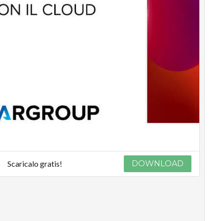
Scaricalo gratis!
DOWNLOAD