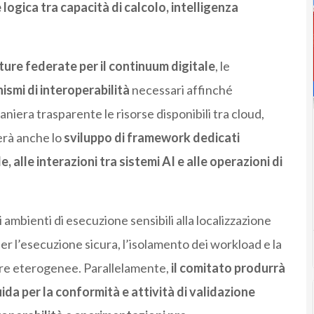
logica tra capacità di calcolo, intelligenza
ture federate per il continuum digitale
, le
smi di interoperabilità
necessari affinché
aniera trasparente le risorse disponibili tra cloud,
erà anche lo
sviluppo di framework dedicati
e, alle interazioni tra sistemi AI e alle operazioni di
i ambienti di esecuzione sensibili alla localizzazione
per l’esecuzione sicura, l’isolamento dei workload e la
tture eterogenee. Parallelamente,
il comitato produrrà
uida per la conformità e attività di validazione