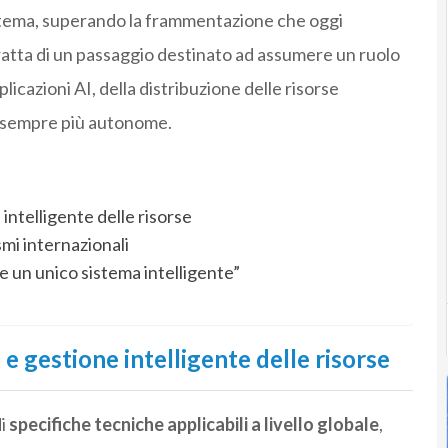
istema, superando la frammentazione che oggi
 tratta di un passaggio destinato ad assumere un ruolo
licazioni AI, della distribuzione delle risorse
i sempre più autonome.
intelligente delle risorse
mi internazionali
e un unico sistema intelligente”
e gestione intelligente delle risorse
di
specifiche tecniche applicabili a livello globale
,