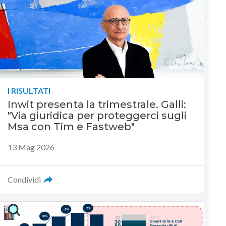
I RISULTATI
Inwit presenta la trimestrale. Galli:
"Via giuridica per proteggerci sugli
Msa con Tim e Fastweb"
13 Mag 2026
Condividi