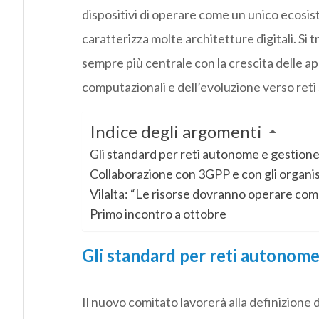
dispositivi di operare come un unico ecos
caratterizza molte architetture digitali. Si
sempre più centrale con la crescita delle app
computazionali e dell’evoluzione verso ret
Indice degli argomenti
Gli standard per reti autonome e gestione 
Collaborazione con 3GPP e con gli organis
Vilalta: “Le risorse dovranno operare com
Primo incontro a ottobre
Gli standard per reti autonome 
Il nuovo comitato lavorerà alla definizione 