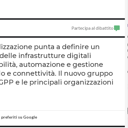
Partecipa al dibattito
zzazione punta a definire un
lle infrastrutture digitali
bilità, automazione e gestione
olo e connettività. Il nuovo gruppo
PP e le principali organizzazioni
i preferiti su Google