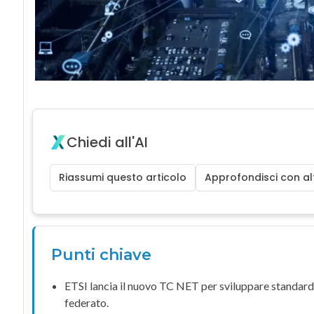
Chiedi all'AI
Riassumi questo articolo
Approfondisci con alt
Punti chiave
ETSI lancia il nuovo
TC NET
per sviluppare standard
federato.