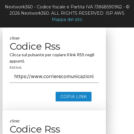
Nextwork360 - Codice fiscale e Partita IVA 13868590962 - ©
2026 Nextwork360. ALL RIGHTS RESERVED. ISP AWS
Mappa del sito
close
Codice Rss
Clicca sul pulsante per copiare il link RSS negli
appunti.
RSS link
COPIA LINK
close
Codice Rss