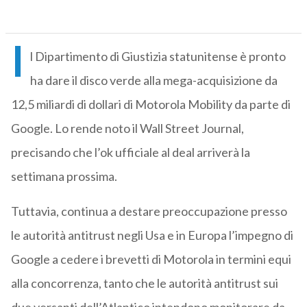
I
l Dipartimento di Giustizia statunitense è pronto
ha dare il disco verde alla mega-acquisizione da
12,5 miliardi di dollari di Motorola Mobility da parte di
Google. Lo rende noto il Wall Street Journal,
precisando che l’ok ufficiale al deal arriverà la
settimana prossima.
Tuttavia, continua a destare preoccupazione presso
le autorità antitrust negli Usa e in Europa l’impegno di
Google a cedere i brevetti di Motorola in termini equi
alla concorrenza, tanto che le autorità antitrust sui