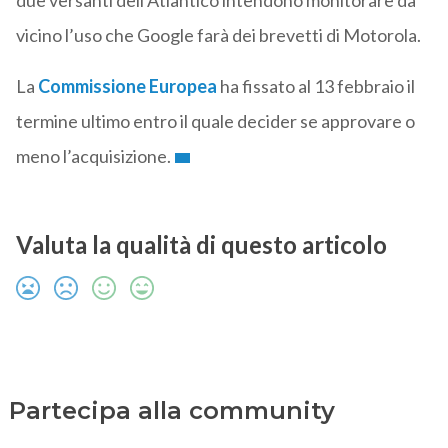
due versanti dell’Atlantico intendono monitorare da
vicino l’uso che Google farà dei brevetti di Motorola.
La
Commissione Europea
ha fissato al 13 febbraio il
termine ultimo entro il quale decider se approvare o
meno l’acquisizione.
Valuta la qualità di questo articolo
Partecipa alla community