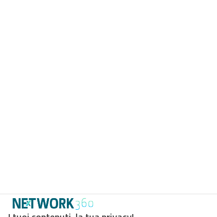
I tuoi contenuti, la tua privacy!