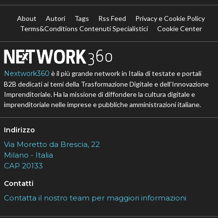
About
Autori
Tags
Rss Feed
Privacy e Cookie Policy
Terms&Conditions Contenuti Specialistici
Cookie Center
Nextwork360
è il più grande network in Italia di testate e portali
B2B dedicati ai temi della Trasformazione Digitale e dell’Innovazione
Imprenditoriale. Ha la missione di diffondere la cultura digitale e
imprenditoriale nelle imprese e pubbliche amministrazioni italiane.
Indirizzo
Via Moretto da Brescia, 22
Milano - Italia
CAP 20133
Contatti
Contatta il nostro team per maggiori informazioni