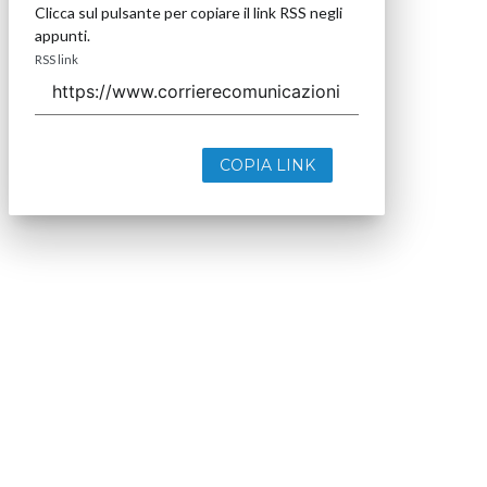
Clicca sul pulsante per copiare il link RSS negli
appunti.
RSS link
COPIA LINK