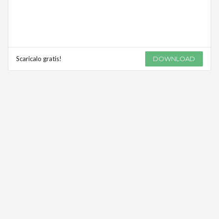
Scaricalo gratis!
DOWNLOAD