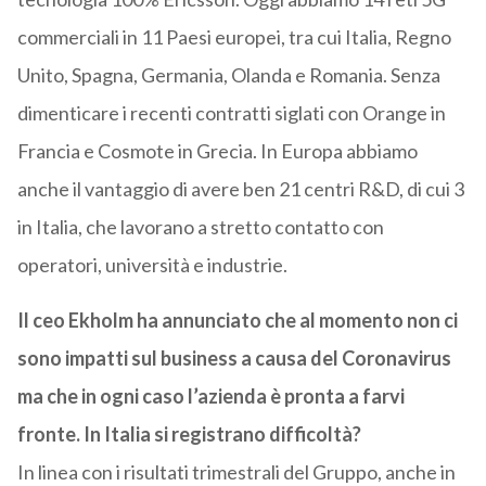
commerciali in 11 Paesi europei, tra cui Italia, Regno
Unito, Spagna, Germania, Olanda e Romania. Senza
dimenticare i recenti contratti siglati con Orange in
Francia e Cosmote in Grecia. In Europa abbiamo
anche il vantaggio di avere ben 21 centri R&D, di cui 3
in Italia, che lavorano a stretto contatto con
operatori, università e industrie.
Il ceo Ekholm ha annunciato che al momento non ci
sono impatti sul business a causa del Coronavirus
ma che in ogni caso l’azienda è pronta a farvi
fronte. In Italia si registrano difficoltà?
In linea con i risultati trimestrali del Gruppo, anche in