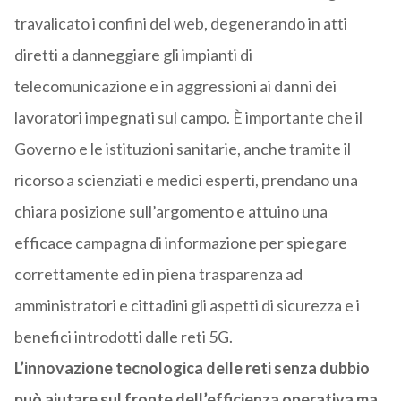
travalicato i confini del web, degenerando in atti
diretti a danneggiare gli impianti di
telecomunicazione e in aggressioni ai danni dei
lavoratori impegnati sul campo. È importante che il
Governo e le istituzioni sanitarie, anche tramite il
ricorso a scienziati e medici esperti, prendano una
chiara posizione sull’argomento e attuino una
efficace campagna di informazione per spiegare
correttamente ed in piena trasparenza ad
amministratori e cittadini gli aspetti di sicurezza e i
benefici introdotti dalle reti 5G.
L’innovazione tecnologica delle reti senza dubbio
può aiutare sul fronte dell’efficienza operativa ma