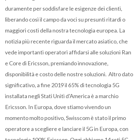
duramente per soddisfare le esigenze dei clienti,
liberando così il campo da voci su presunti ritardi o
maggiori costi della nostra tecnologia europea. La
notizia più recente riguarda il mercato asiatico, che
vede importanti operatori affidarsi alle soluzioni Ran
e Core di Ericsson, premiando innovazione,
disponibilità e costo delle nostre soluzioni. Altro dato
significativo, a fine 2019 il 65% di tecnologia 5G
installata negli Stati Uniti d’America è a marchio
Ericsson. In Europa, dove stiamo vivendo un
momento molto positivo, Swisscom è stato il primo
operatore a scegliere e lanciare il 5G in Europa, con
tecnologia 100% Ericsson. Oggi abbiamo 14 reti 5G