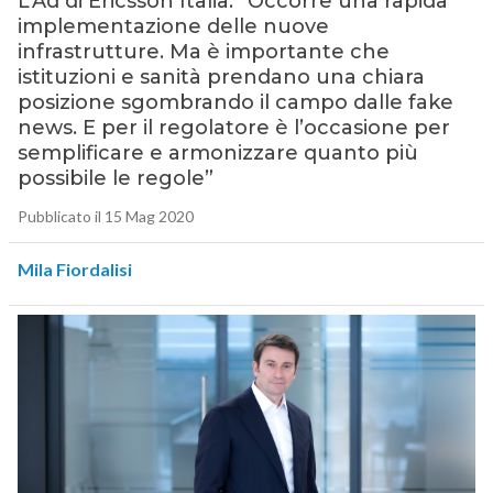
L’Ad di Ericsson Italia: “Occorre una rapida
implementazione delle nuove
infrastrutture. Ma è importante che
istituzioni e sanità prendano una chiara
posizione sgombrando il campo dalle fake
news. E per il regolatore è l’occasione per
semplificare e armonizzare quanto più
possibile le regole”
Pubblicato il 15 Mag 2020
Mila Fiordalisi