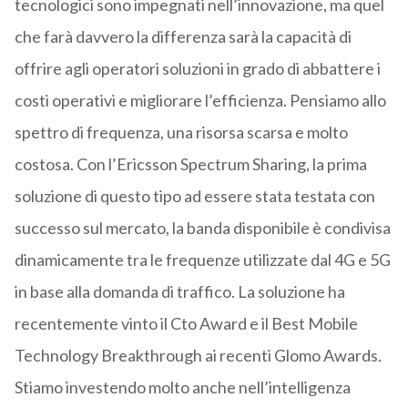
tecnologici sono impegnati nell’innovazione, ma quel
che farà davvero la differenza sarà la capacità di
offrire agli operatori soluzioni in grado di abbattere i
costi operativi e migliorare l’efficienza. Pensiamo allo
spettro di frequenza, una risorsa scarsa e molto
costosa. Con l’Ericsson Spectrum Sharing, la prima
soluzione di questo tipo ad essere stata testata con
successo sul mercato, la banda disponibile è condivisa
dinamicamente tra le frequenze utilizzate dal 4G e 5G
in base alla domanda di traffico. La soluzione ha
recentemente vinto il Cto Award e il Best Mobile
Technology Breakthrough ai recenti Glomo Awards.
Stiamo investendo molto anche nell’intelligenza