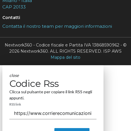
Milano - Italia
CAP 20133
Contatti
Contatta il nostro team per maggiori informazioni
Nextwork360 - Codice fiscale e Partita IVA 13868590962 - ©
2026 Nextwork360. ALL RIGHTS RESERVED. ISP AWS
Mappa del sito
close
Codice Rss
Clicca sul pulsante per copiare il link RSS negli
appunti.
RSS link