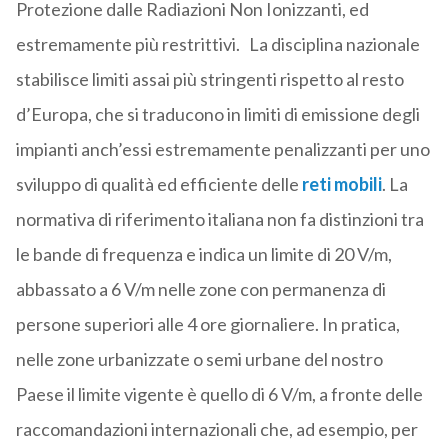
Protezione dalle Radiazioni Non Ionizzanti, ed
estremamente più restrittivi. La disciplina nazionale
stabilisce limiti assai più stringenti rispetto al resto
d’Europa, che si traducono in limiti di emissione degli
impianti anch’essi estremamente penalizzanti per uno
sviluppo di qualità ed efficiente delle
reti mobili
. La
normativa di riferimento italiana non fa distinzioni tra
le bande di frequenza e indica un limite di 20 V/m,
abbassato a 6 V/m nelle zone con permanenza di
persone superiori alle 4 ore giornaliere. In pratica,
nelle zone urbanizzate o semi urbane del nostro
Paese il limite vigente è quello di 6 V/m, a fronte delle
raccomandazioni internazionali che, ad esempio, per