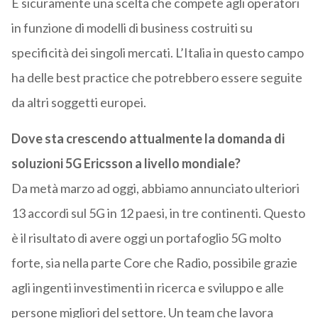
È sicuramente una scelta che compete agli operatori
in funzione di modelli di business costruiti su
specificità dei singoli mercati. L’Italia in questo campo
ha delle best practice che potrebbero essere seguite
da altri soggetti europei.
Dove sta crescendo attualmente la domanda di
soluzioni 5G Ericsson a livello mondiale?
Da metà marzo ad oggi, abbiamo annunciato ulteriori
13 accordi sul 5G in 12 paesi, in tre continenti. Questo
è il risultato di avere oggi un portafoglio 5G molto
forte, sia nella parte Core che Radio, possibile grazie
agli ingenti investimenti in ricerca e sviluppo e alle
persone migliori del settore. Un team che lavora