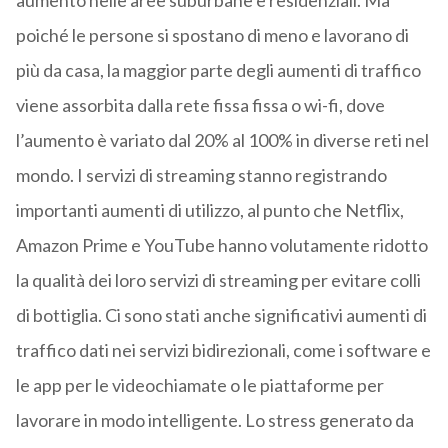
aumento nelle aree suburbane e residenziali. Ma
poiché le persone si spostano di meno e lavorano di
più da casa, la maggior parte degli aumenti di traffico
viene assorbita dalla rete fissa fissa o wi-fi, dove
l’aumento è variato dal 20% al 100% in diverse reti nel
mondo. I servizi di streaming stanno registrando
importanti aumenti di utilizzo, al punto che Netflix,
Amazon Prime e YouTube hanno volutamente ridotto
la qualità dei loro servizi di streaming per evitare colli
di bottiglia. Ci sono stati anche significativi aumenti di
traffico dati nei servizi bidirezionali, come i software e
le app per le videochiamate o le piattaforme per
lavorare in modo intelligente. Lo stress generato da