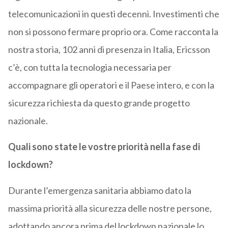
telecomunicazioni in questi decenni. Investimenti che
non si possono fermare proprio ora. Come racconta la
nostra storia, 102 anni di presenza in Italia, Ericsson
c’è, con tutta la tecnologia necessaria per
accompagnare gli operatori e il Paese intero, e con la
sicurezza richiesta da questo grande progetto
nazionale.
Quali sono state le vostre priorità nella fase di
lockdown?
Durante l’emergenza sanitaria abbiamo dato la
massima priorità alla sicurezza delle nostre persone,
adottando ancora prima del lockdown nazionale lo