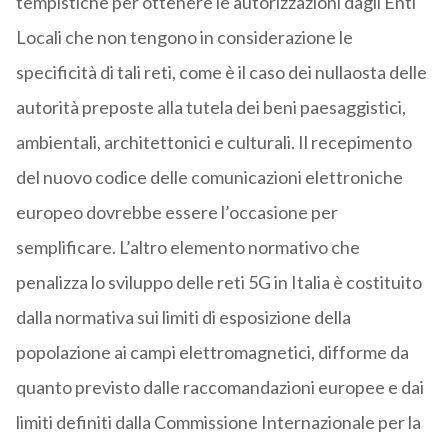
tempistiche per ottenere le autorizzazioni dagli Enti
Locali che non tengono in considerazione le
specificità di tali reti, come è il caso dei nullaosta delle
autorità preposte alla tutela dei beni paesaggistici,
ambientali, architettonici e culturali. Il recepimento
del nuovo codice delle comunicazioni elettroniche
europeo dovrebbe essere l’occasione per
semplificare. L’altro elemento normativo che
penalizza lo sviluppo delle reti 5G in Italia è costituito
dalla normativa sui limiti di esposizione della
popolazione ai campi elettromagnetici, difforme da
quanto previsto dalle raccomandazioni europee e dai
limiti definiti dalla Commissione Internazionale per la