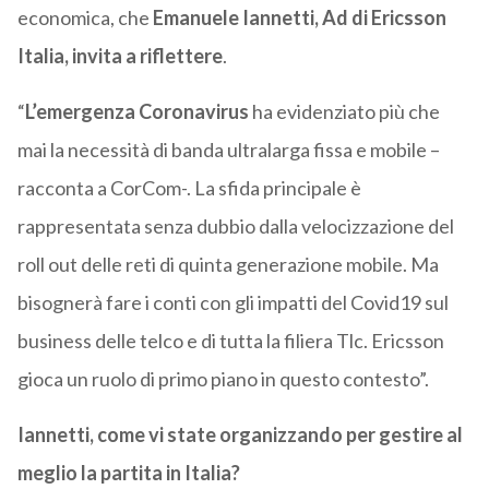
economica, che
Emanuele Iannetti, Ad di Ericsson
Italia, invita a riflettere
.
“
L’emergenza Coronavirus
ha evidenziato più che
mai la necessità di banda ultralarga fissa e mobile –
racconta a CorCom-. La sfida principale è
rappresentata senza dubbio dalla velocizzazione del
roll out delle reti di quinta generazione mobile. Ma
bisognerà fare i conti con gli impatti del Covid19 sul
business delle telco e di tutta la filiera Tlc. Ericsson
gioca un ruolo di primo piano in questo contesto”.
Iannetti, come vi state organizzando per gestire al
meglio la partita in Italia?