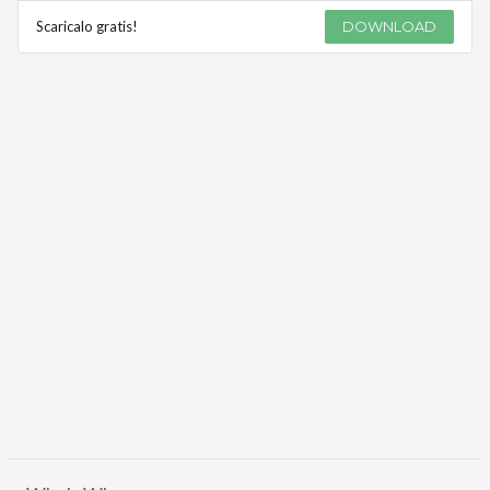
Scaricalo gratis!
DOWNLOAD