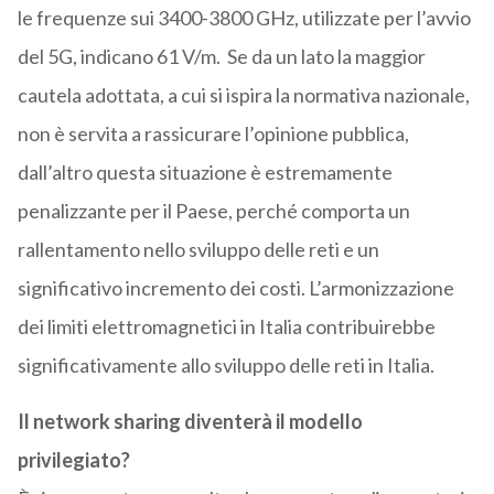
le frequenze sui 3400-3800 GHz, utilizzate per l’avvio
del 5G, indicano 61 V/m. Se da un lato la maggior
cautela adottata, a cui si ispira la normativa nazionale,
non è servita a rassicurare l’opinione pubblica,
dall’altro questa situazione è estremamente
penalizzante per il Paese, perché comporta un
rallentamento nello sviluppo delle reti e un
significativo incremento dei costi. L’armonizzazione
dei limiti elettromagnetici in Italia contribuirebbe
significativamente allo sviluppo delle reti in Italia.
Il network sharing diventerà il modello
privilegiato?