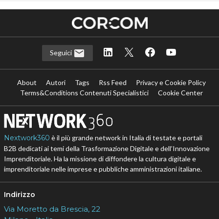
Seguici
About
Autori
Tags
Rss Feed
Privacy e Cookie Policy
Terms&Conditions Contenuti Specialistici
Cookie Center
Nextwork360
è il più grande network in Italia di testate e portali
B2B dedicati ai temi della Trasformazione Digitale e dell’Innovazione
Imprenditoriale. Ha la missione di diffondere la cultura digitale e
imprenditoriale nelle imprese e pubbliche amministrazioni italiane.
Indirizzo
Via Moretto da Brescia, 22