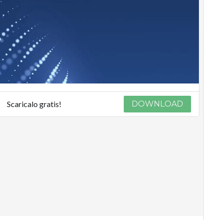
Scaricalo gratis!
DOWNLOAD