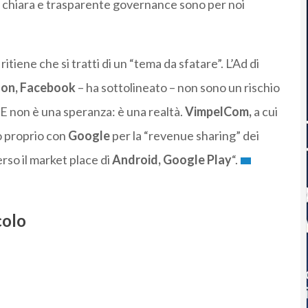
na chiara e trasparente governance sono per noi
ritiene che si tratti di un “tema da sfatare”. L’Ad di
on, Facebook
– ha sottolineato – non sono un rischio
 E non è una speranza: è una realtà.
VimpelCom,
a cui
o proprio con
Google
per la “revenue sharing” dei
rso il market place di
Android, Google Play
“.
colo