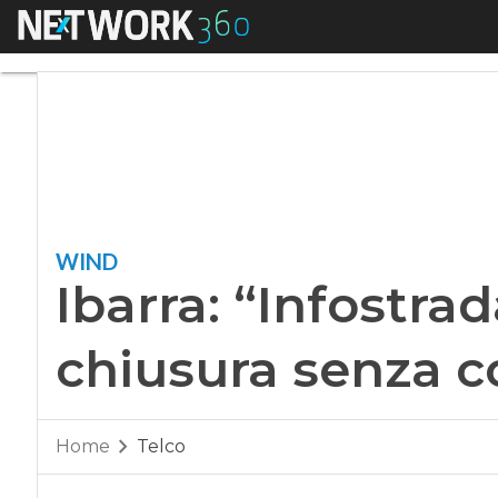
Menu
Ibarra: “Infostrada 
WIND
Ibarra: “Infostrad
chiusura senza co
Home
Telco