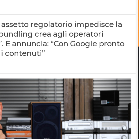
 assetto regolatorio impedisce la
bundling crea agli operatori
ssa”. E annuncia: “Con Google pronto
i contenuti”