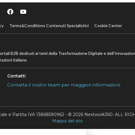
cy
Terms&Conditions Contenuti Specialistici
Cookie Center
portali B2B dedicati ai temi della Trasformazione Digitale e dell’Innovazio
azioni italiane.
Contatti
Contatta il nostro team per maggiori informazioni
scale e Partita IVA 13868590962 - © 2026 Nextwork360. ALL 
Mappa del sito