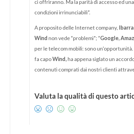
ci offriranno. Ma la parità di accesso ed u
condizioni irrinunciabili”.
A proposito delle Internet company,
Ibarra
Wind
non vede “problemi”; “
Google, Amaz
per le telecom mobili: sono un’opportunità.
fa capo
Wind,
ha appena siglato un accord
contenuti comprati dai nostri clienti attrave
Valuta la qualità di questo arti