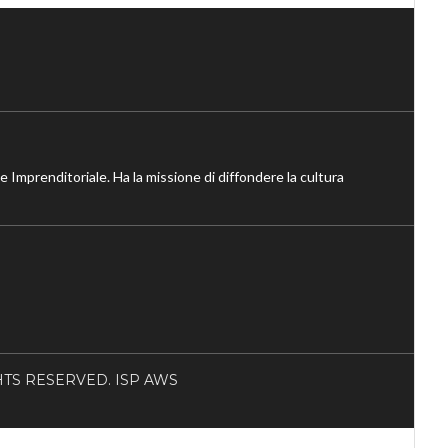
ne Imprenditoriale. Ha la missione di diffondere la cultura
RIGHTS RESERVED. ISP AWS