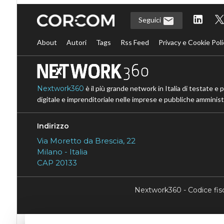
Seguici
About
Autori
Tags
Rss Feed
Privacy e Cookie Poli
Nextwork360
è il più grande network in Italia di testate e 
digitale e imprenditoriale nelle imprese e pubbliche amministr
Indirizzo
Via Moretto da Brescia, 22
Milano - Italia
CAP 20133
Nextwork360 - Codice fi