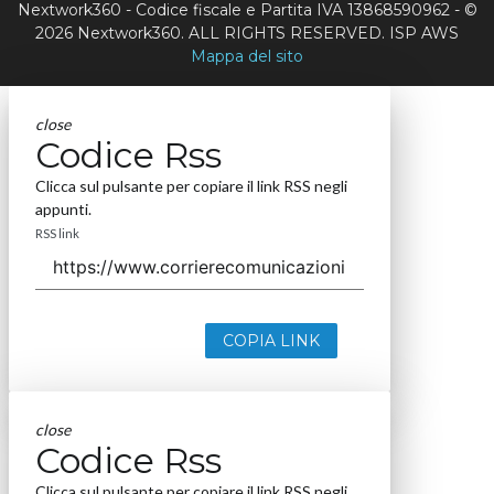
Nextwork360 - Codice fiscale e Partita IVA 13868590962 - ©
2026 Nextwork360. ALL RIGHTS RESERVED. ISP AWS
Mappa del sito
close
Codice Rss
Clicca sul pulsante per copiare il link RSS negli
appunti.
RSS link
COPIA LINK
close
Codice Rss
Clicca sul pulsante per copiare il link RSS negli