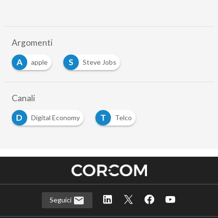
Argomenti
A
S
apple
Steve Jobs
Canali
D
T
Digital Economy
Telco
Seguici