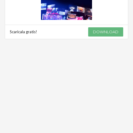
Scaricala gratis!
DOWNLOAD