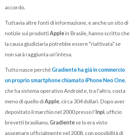
accordo.
Tuttavia altre fonti di informazione, e anche un sito di
notizie sui prodotti
Apple
in Brasile, hanno scritto che
la causa giudiziaria potrebbe essere “riattivata” se
non sarà raggiunta un’intesa.
Tutto nasce perché
Gradiente
ha già in commercio
un proprio smartphone chiamato
iPhone Neo One
,
che ha sistema operativo Android e, tra l’altro, costa
meno di quello di
Apple
, circa 304 dollari. Dopo aver
depositato il marchio nel 2000 presso l’
Inpi
, ufficio
brevetti brasiliano,
Gradiente
se lo era visto
assegnare ufficialmente nel 2008, con possibilità di