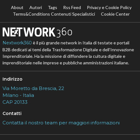
About
Autori
Tags
Rss Feed
Privacy e Cookie Policy
Terms&Conditions Contenuti Specialistici
Cookie Center
Nextwork360
è il più grande network in Italia di testate e portali
B2B dedicati ai temi della Trasformazione Digitale e dell’Innovazione
Imprenditoriale. Ha la missione di diffondere la cultura digitale e
imprenditoriale nelle imprese e pubbliche amministrazioni italiane.
Indirizzo
Via Moretto da Brescia, 22
Milano - Italia
CAP 20133
Contatti
Contatta il nostro team per maggiori informazioni