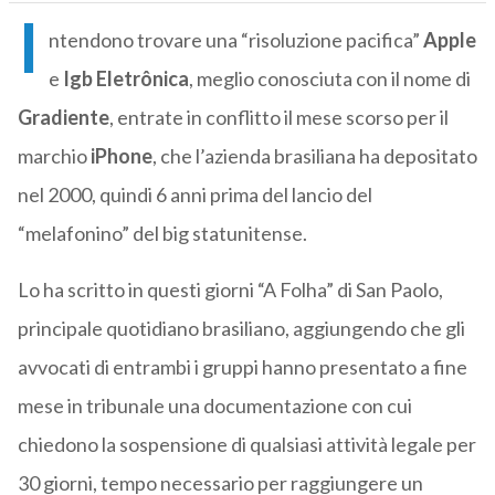
I
ntendono trovare una “risoluzione pacifica”
Apple
e
Igb Eletrônica
, meglio conosciuta con il nome di
Gradiente
, entrate in conflitto il mese scorso per il
marchio
iPhone
, che l’azienda brasiliana ha depositato
nel 2000, quindi 6 anni prima del lancio del
“melafonino” del big statunitense.
Lo ha scritto in questi giorni “A Folha” di San Paolo,
principale quotidiano brasiliano, aggiungendo che gli
avvocati di entrambi i gruppi hanno presentato a fine
mese in tribunale una documentazione con cui
chiedono la sospensione di qualsiasi attività legale per
30 giorni, tempo necessario per raggiungere un