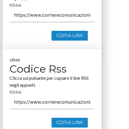
RSS link
COPIA LINK
close
Codice Rss
Clicca sul pulsante per copiare il link RSS
negli appunti.
RSS link
COPIA LINK