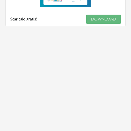
Scaricalo gratis!
DOWNLOAD