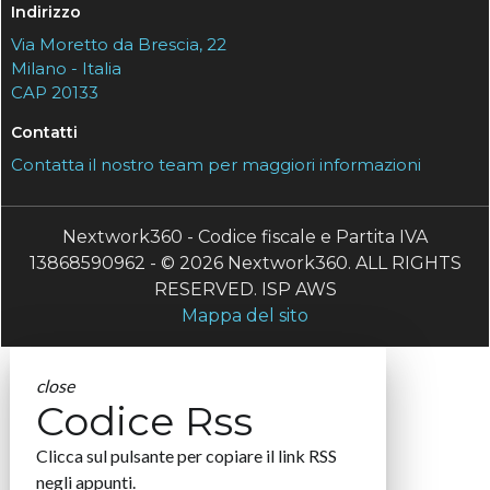
Indirizzo
Via Moretto da Brescia, 22
Milano - Italia
CAP 20133
Contatti
Contatta il nostro team per maggiori informazioni
Nextwork360 - Codice fiscale e Partita IVA
13868590962 - © 2026 Nextwork360. ALL RIGHTS
RESERVED. ISP AWS
Mappa del sito
close
Codice Rss
Clicca sul pulsante per copiare il link RSS
negli appunti.