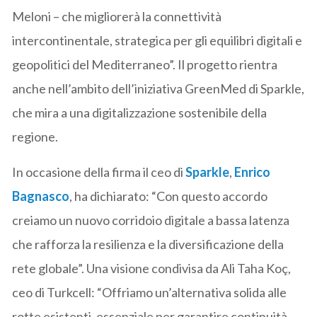
Meloni – che migliorerà la connettività
intercontinentale, strategica per gli equilibri digitali e
geopolitici del Mediterraneo”. Il progetto rientra
anche nell’ambito dell’iniziativa GreenMed di Sparkle,
che mira a una digitalizzazione sostenibile della
regione.
In occasione della firma il ceo di
Sparkle
,
Enrico
Bagnasco
, ha dichiarato: “Con questo accordo
creiamo un nuovo corridoio digitale a bassa latenza
che rafforza la resilienza e la diversificazione della
rete globale”. Una visione condivisa da Ali Taha Koç,
ceo di Turkcell: “Offriamo un’alternativa solida alle
rotte esistenti, essenziale per garantire continuità