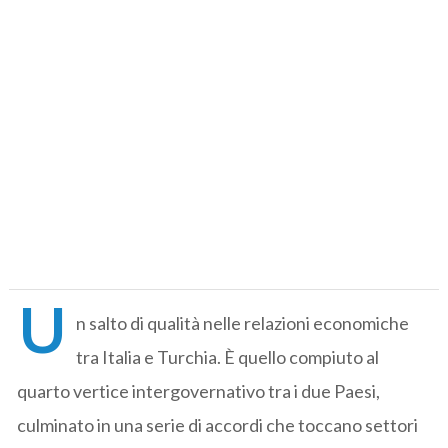
U
n salto di qualità nelle relazioni economiche
tra Italia e Turchia. È quello compiuto al
quarto vertice intergovernativo tra i due Paesi,
culminato in una serie di accordi che toccano settori