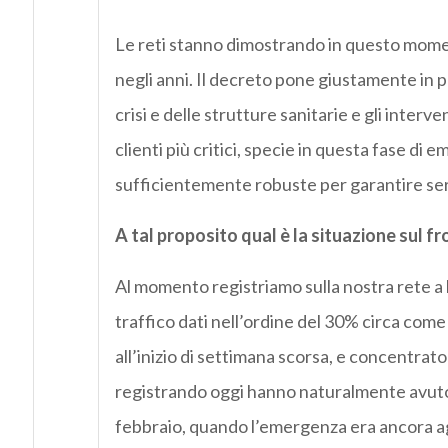
Le reti stanno dimostrando in questo momento
negli anni. Il decreto pone giustamente in p
crisi e delle strutture sanitarie e gli inte
clienti più critici, specie in questa fase di
sufficientemente robuste per garantire serv
A tal proposito qual è la situazione sul fr
Al momento registriamo sulla nostra rete a 
traffico dati nell’ordine del 30% circa com
all’inizio di settimana scorsa, e concentrato
registrando oggi hanno naturalmente avuto u
febbraio, quando l’emergenza era ancora agli 