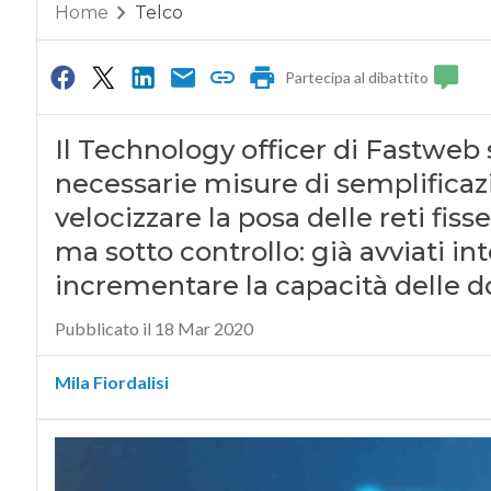
Home
Telco
Partecipa al dibattito
Il Technology officer di Fastweb 
necessarie misure di semplificazi
velocizzare la posa delle reti fisse
ma sotto controllo: già avviati i
incrementare la capacità delle do
Pubblicato il 18 Mar 2020
Mila Fiordalisi