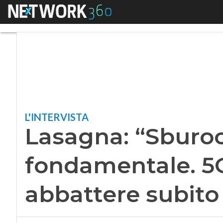
Menu
Lasagna: “Sburocra
L'INTERVISTA
Lasagna: “Sburoc
fondamentale. 5
abbattere subito