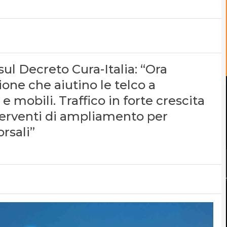
sul Decreto Cura-Italia: “Ora
one che aiutino le telco a
 e mobili. Traffico in forte crescita
nterventi di ampliamento per
rsali”