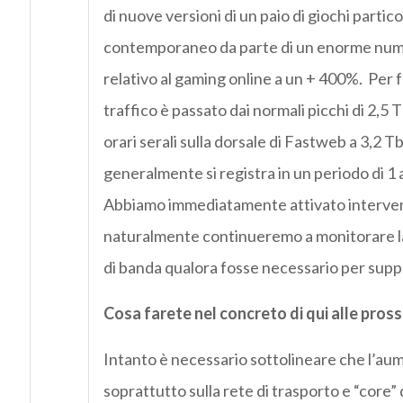
di nuove versioni di un paio di giochi parti
contemporaneo da parte di un enorme numero
relativo al gaming online a un + 400%. Per f
traffico è passato dai normali picchi di 2,5
orari serali sulla dorsale di Fastweb a 3,2 T
generalmente si registra in un periodo di 1 a
Abbiamo immediatamente attivato interventi 
naturalmente continueremo a monitorare la 
di banda qualora fosse necessario per suppo
Cosa farete nel concreto di qui alle pross
Intanto è necessario sottolineare che l’aum
soprattutto sulla rete di trasporto e “core”