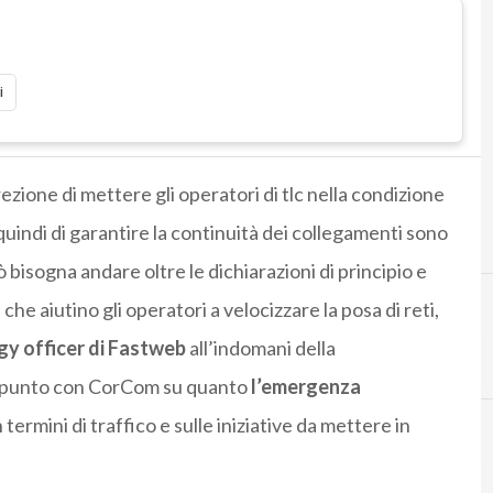
i
ezione di mettere gli operatori di tlc nella condizione
quindi di garantire la continuità dei collegamenti sono
isogna andare oltre le dichiarazioni di principio e
e aiutino gli operatori a velocizzare la posa di reti,
y officer di Fastweb
all’indomani della
l punto con CorCom su quanto
l’emergenza
 termini di traffico e sulle iniziative da mettere in