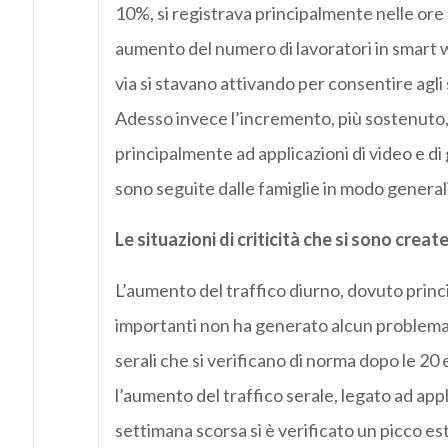
10%, si registrava principalmente nelle or
aumento del numero di lavoratori in smart w
via si stavano attivando per consentire agli s
Adesso invece l’incremento, più sostenuto, s
principalmente ad applicazioni di video e di
sono seguite dalle famiglie in modo general
Le situazioni di criticità che si sono cre
L’aumento del traffico diurno, dovuto princ
importanti non ha generato alcun problema s
serali che si verificano di norma dopo le 20
l’aumento del traffico serale, legato ad app
settimana scorsa si è verificato un picco e