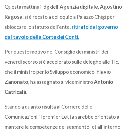
Questa mattina il dg dell’
Agenzia digitale, Agostino
Ragosa,
si è recato a colloquio a Palazzo Chigi per
sbloccare lo statuto dell’ente,
ritirato dal governo
dal tavolo della Corte dei Conti.
Per questo motivo nel Consiglio dei ministri dei
venerdì scorso si è accelerato sulle deleghe alle Tlc,
che il ministro per lo Sviluppo economico,
Flavio
Zanonato,
ha assegnato al viceministro
Antonio
Catricalà.
Stando a quanto risulta al Corriere delle
Comunicazioni, il premier
Letta
sarebbe orientato a
mantere le competenze del segmento Ict all’interno