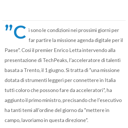
”C
i sono le condizioni nei prossimi giorni per
far partire la missione agenda digitale per il
Paese”. Così il premier Enrico Letta intervendo alla
presentazione di TechPeaks, l’acceleratore di talenti
basata a Trento, il 1 giugno. Si tratta di ”una missione
dotata di strumenti leggeri per connettere in Italia
tutti coloro che possono fare da acceleratori”, ha
aggiunto il primo ministro, precisando che l’esecutivo
ha tanti temi all’ordine del giorno da ”mettere in
campo, lavoriamo in questa direzione”.