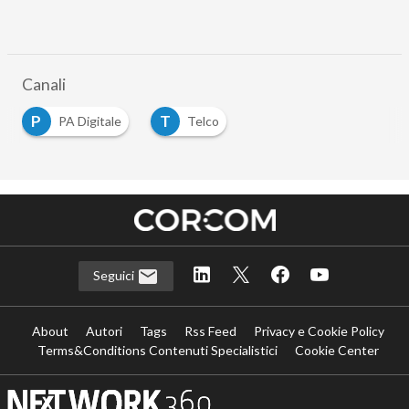
Canali
P
T
PA Digitale
Telco
Seguici
About
Autori
Tags
Rss Feed
Privacy e Cookie Policy
Terms&Conditions Contenuti Specialistici
Cookie Center