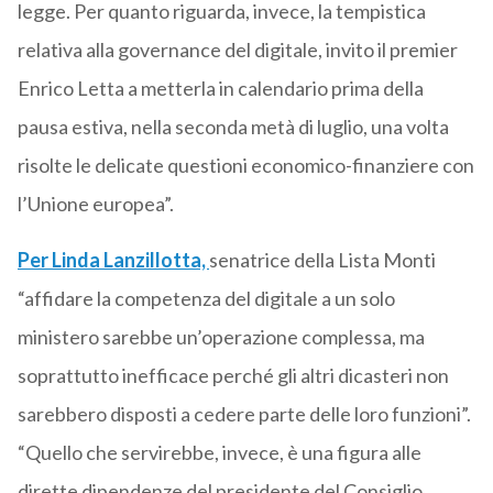
legge. Per quanto riguarda, invece, la tempistica
relativa alla governance del digitale, invito il premier
Enrico Letta a metterla in calendario prima della
pausa estiva, nella seconda metà di luglio, una volta
risolte le delicate questioni economico-finanziere con
l’Unione europea”.
Per Linda Lanzillotta,
senatrice della Lista Monti
“affidare la competenza del digitale a un solo
ministero sarebbe un’operazione complessa, ma
soprattutto inefficace perché gli altri dicasteri non
sarebbero disposti a cedere parte delle loro funzioni”.
“Quello che servirebbe, invece, è una figura alle
dirette dipendenze del presidente del Consiglio,