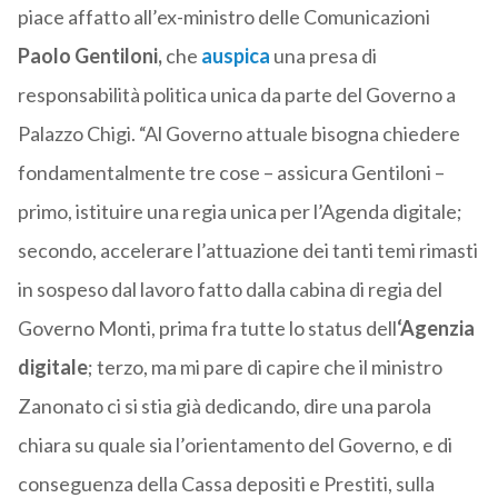
piace affatto all’ex-ministro delle Comunicazioni
Paolo Gentiloni,
che
auspica
una presa di
responsabilità politica unica da parte del Governo a
Palazzo Chigi. “Al Governo attuale bisogna chiedere
fondamentalmente tre cose – assicura Gentiloni –
primo, istituire una regia unica per l’Agenda digitale;
secondo, accelerare l’attuazione dei tanti temi rimasti
in sospeso dal lavoro fatto dalla cabina di regia del
Governo Monti, prima fra tutte lo status dell
‘Agenzia
digitale
; terzo, ma mi pare di capire che il ministro
Zanonato ci si stia già dedicando, dire una parola
chiara su quale sia l’orientamento del Governo, e di
conseguenza della Cassa depositi e Prestiti, sulla