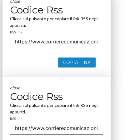
close
Codice Rss
Clicca sul pulsante per copiare il link RSS negli
appunti.
RSS link
COPIA LINK
close
Codice Rss
Clicca sul pulsante per copiare il link RSS negli
appunti.
RSS link