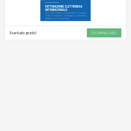
Scaricalo gratis!
DOWNLOAD