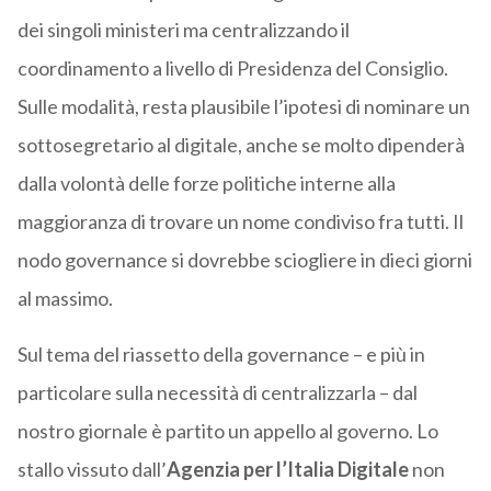
dei singoli ministeri ma centralizzando il
coordinamento a livello di Presidenza del Consiglio.
Sulle modalità, resta plausibile l’ipotesi di nominare un
sottosegretario al digitale, anche se molto dipenderà
dalla volontà delle forze politiche interne alla
maggioranza di trovare un nome condiviso fra tutti. Il
nodo governance si dovrebbe sciogliere in dieci giorni
al massimo.
Sul tema del riassetto della governance – e più in
particolare sulla necessità di centralizzarla – dal
nostro giornale è partito un appello al governo. Lo
stallo vissuto dall’
Agenzia per l’Italia Digitale
non