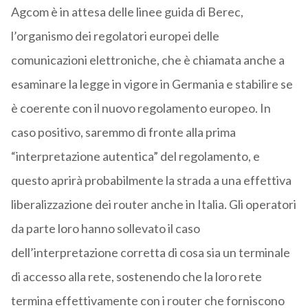
Agcom è in attesa delle linee guida di Berec,
l’organismo dei regolatori europei delle
comunicazioni elettroniche, che è chiamata anche a
esaminare la legge in vigore in Germania e stabilire se
è coerente con il nuovo regolamento europeo. In
caso positivo, saremmo di fronte alla prima
“interpretazione autentica” del regolamento, e
questo aprirà probabilmente la strada a una effettiva
liberalizzazione dei router anche in Italia. Gli operatori
da parte loro hanno sollevato il caso
dell’interpretazione corretta di cosa sia un terminale
di accesso alla rete, sostenendo che la loro rete
termina effettivamente con i router che forniscono