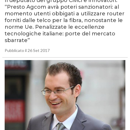
Il deputato del gruppo Civici e innovatori:
“Presto Agcom avrà poteri sanzionatori: al
momento utenti obbigati a utilizzare router
forniti dalle telco per la fibra, nonostante le
norme Ue. Penalizzate le eccellenze
tecnologiche italiane: porte del mercato
sbarrate”
Pubblicato il 26 Set 2017