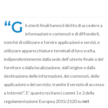
“G
li utenti finali hanno il diritto di accedere a
informazioni e contenuti e di diffonderli,
nonché di utilizzare e fornire applicazioni e servizi, e
utilizzare apparecchiature terminali di loro scelta,
indipendentemente dalla sede dell’utente finale o del
fornitore o dalla localizzazione, dall’origine o dalla
destinazione delle informazioni, dei contenuti, delle
applicazioni o del servizio, tramite il servizio di accesso
a Internet”. E’ quanto recitano i commi 1 e 2 della
regolamentazione Europea 2015/2120 su
net