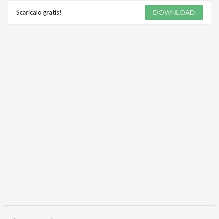
Scaricalo gratis!
DOWNLOAD