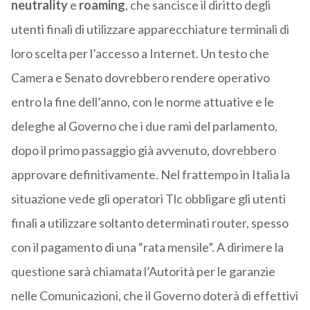
neutrality
e
roaming
, che sancisce il diritto degli
utenti finali di utilizzare apparecchiature terminali di
loro scelta per l’accesso a Internet. Un testo che
Camera e Senato dovrebbero rendere operativo
entro la fine dell’anno, con le norme attuative e le
deleghe al Governo che i due rami del parlamento,
dopo il primo passaggio già avvenuto, dovrebbero
approvare definitivamente. Nel frattempo in Italia la
situazione vede gli operatori Tlc obbligare gli utenti
finali a utilizzare soltanto determinati router, spesso
con il pagamento di una “rata mensile”. A dirimere la
questione sarà chiamata l’Autorità per le garanzie
nelle Comunicazioni, che il Governo doterà di effettivi