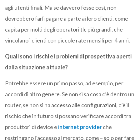
agli utenti finali. Ma se davvero fosse così, non
dovrebbero farli pagare a parte ai loro clienti, come
capita per molti degli operatori tlc più grandi, che
vincolano i clienti con piccole rate mensili per 4 anni.
Quali sono i rischi e i problemi di prospettiva aperti
dalla situazione attuale?
Potrebbe essere un primo passo, ad esempio, per
accordi di altro genere. Se non si sa cosa c’è dentro un
router, se non si ha accesso alle configurazioni, c’è il
rischio che in futuro si possano verificare accordi tra
produttori di device e
internet provider
che
restringano l’accesso al mercato, come – solo per fare