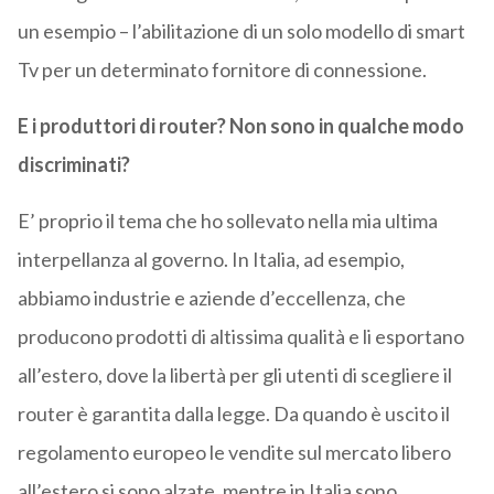
un esempio – l’abilitazione di un solo modello di smart
Tv per un determinato fornitore di connessione.
E i produttori di router? Non sono in qualche modo
discriminati?
E’ proprio il tema che ho sollevato nella mia ultima
interpellanza al governo. In Italia, ad esempio,
abbiamo industrie e aziende d’eccellenza, che
producono prodotti di altissima qualità e li esportano
all’estero, dove la libertà per gli utenti di scegliere il
router è garantita dalla legge. Da quando è uscito il
regolamento europeo le vendite sul mercato libero
all’estero si sono alzate, mentre in Italia sono