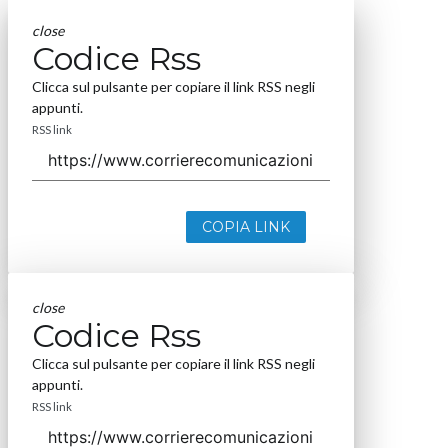
close
Codice Rss
Clicca sul pulsante per copiare il link RSS negli
appunti.
RSS link
COPIA LINK
close
Codice Rss
Clicca sul pulsante per copiare il link RSS negli
appunti.
RSS link