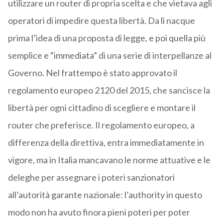
utilizzare un router di propria scelta e che vietava agli
operatori di impedire questa libertà. Da lì nacque
prima l’idea di una proposta di legge, e poi quella più
semplice e “immediata” di una serie di interpellanze al
Governo. Nel frattempo è stato approvato il
regolamento europeo 2120 del 2015, che sancisce la
libertà per ogni cittadino di scegliere e montare il
router che preferisce. Il regolamento europeo, a
differenza della direttiva, entra immediatamente in
vigore, ma in Italia mancavano le norme attuative e le
deleghe per assegnare i poteri sanzionatori
all’autorità garante nazionale: l’authority in questo
modo non ha avuto finora pieni poteri per poter