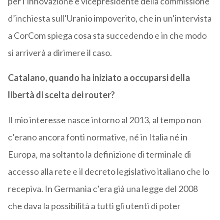
per l’innovazione e vicepresidente della commissione
d’inchiesta sull’Uranio impoverito, che in un’intervista
a CorCom spiega cosa sta succedendo e in che modo
si arriverà a dirimere il caso.
Catalano, quando ha iniziato a occuparsi della
libertà di scelta dei router?
Il mio interesse nasce intorno al 2013, al tempo non
c’erano ancora fonti normative, né in Italia né in
Europa, ma soltanto la definizione di terminale di
accesso alla rete e il decreto legislativo italiano che lo
recepiva. In Germania c’era già una legge del 2008
che dava la possibilità a tutti gli utenti di poter