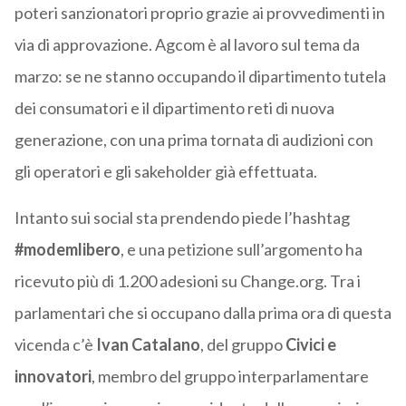
poteri sanzionatori proprio grazie ai provvedimenti in
via di approvazione. Agcom è al lavoro sul tema da
marzo: se ne stanno occupando il dipartimento tutela
dei consumatori e il dipartimento reti di nuova
generazione, con una prima tornata di audizioni con
gli operatori e gli sakeholder già effettuata.
Intanto sui social sta prendendo piede l’hashtag
#modemlibero
, e una petizione sull’argomento ha
ricevuto più di 1.200 adesioni su Change.org. Tra i
parlamentari che si occupano dalla prima ora di questa
vicenda c’è
Ivan Catalano
, del gruppo
Civici e
innovatori
, membro del gruppo interparlamentare