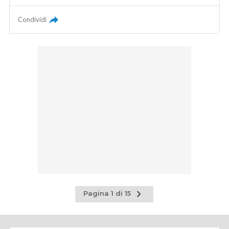
Condividi
Pagina
Pagina 1 di 15
successiva