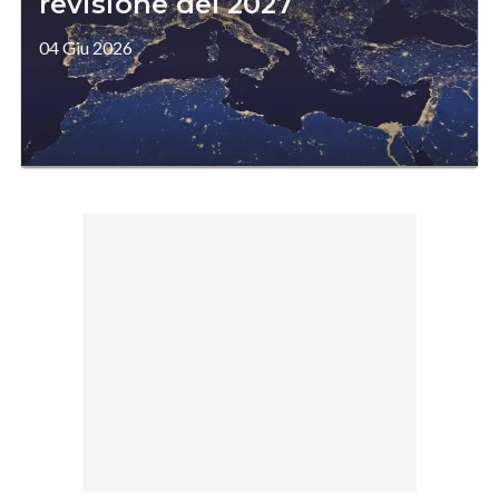
revisione del 2027
04 Giu 2026