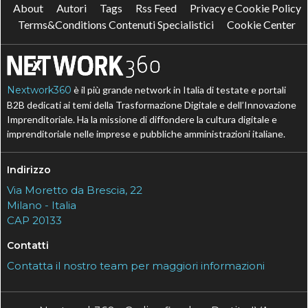
About
Autori
Tags
Rss Feed
Privacy e Cookie Policy
Terms&Conditions Contenuti Specialistici
Cookie Center
Nextwork360
è il più grande network in Italia di testate e portali
B2B dedicati ai temi della Trasformazione Digitale e dell’Innovazione
Imprenditoriale. Ha la missione di diffondere la cultura digitale e
imprenditoriale nelle imprese e pubbliche amministrazioni italiane.
Indirizzo
Via Moretto da Brescia, 22
Milano - Italia
CAP 20133
Contatti
Contatta il nostro team per maggiori informazioni