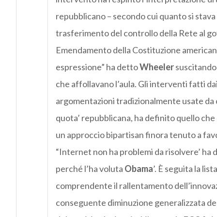
repubblicano – secondo cui quanto si stava 
trasferimento del controllo della Rete al g
Emendamento della Costituzione americana è
espressione” ha detto
Wheeler
suscitando g
che affollavano l’aula. Gli interventi fatti 
argomentazioni tradizionalmente usate da 
quota’ repubblicana, ha definito quello ch
un approccio bipartisan finora tenuto a fav
“Internet non ha problemi da risolvere’ ha 
perché l’ha voluta
Obama
’. È seguita la lis
comprendente il rallentamento dell’innova
conseguente diminuzione generalizzata della