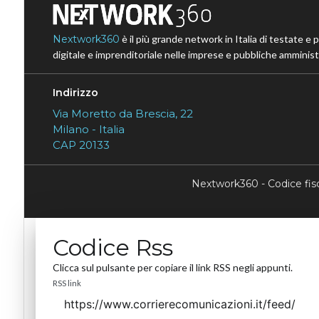
Nextwork360
è il più grande network in Italia di testate e 
digitale e imprenditoriale nelle imprese e pubbliche amministr
Indirizzo
Via Moretto da Brescia, 22
Milano - Italia
CAP 20133
Nextwork360 - Codice fi
Codice Rss
Clicca sul pulsante per copiare il link RSS negli appunti.
RSS link