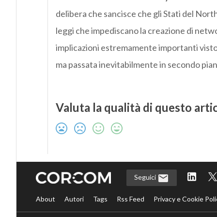
delibera che sancisce che gli Stati del No
leggi che impediscano la creazione di netwo
implicazioni estremamente importanti visto c
ma passata inevitabilmente in secondo piano:
Valuta la qualità di questo arti
Seguici
About
Autori
Tags
Rss Feed
Privacy e Cookie Poli