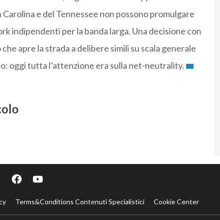
rth Carolina e del Tennessee non possono promulgare
rk indipendenti per la banda larga. Una decisione con
he apre la strada a delibere simili su scala generale
 oggi tutta l’attenzione era sulla net-neutrality.
colo
cy
Terms&Conditions Contenuti Specialistici
Cookie Center