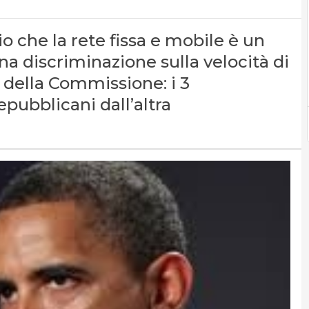
o che la rete fissa e mobile è un
una discriminazione sulla velocità di
 della Commissione: i 3
epubblicani dall’altra