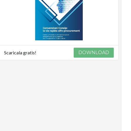
Scaricala gratis!
DOWNLOAD