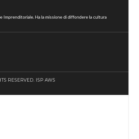
ne Imprenditoriale. Ha la missione di diffondere la cultura
RIGHTS RESERVED. ISP AWS