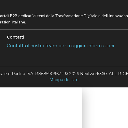
portali B2B dedicati ai temi della Trasformazione Digitale e dell’Innovazio
azioni italiane.
Contatti
Contatta il nostro team per maggiori informazioni
scale e Partita IVA 13868590962 - © 2026 Nextwork360. ALL 
Mappa del sito