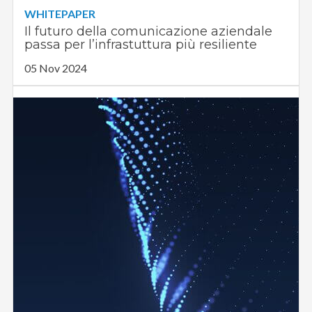
WHITEPAPER
Il futuro della comunicazione aziendale
passa per l’infrastuttura più resiliente
05 Nov 2024