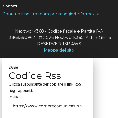
Contatti
Contatta il nostro team per maggiori informazioni
Nextwork360 - Codice fiscale e Partita IVA
13868590962 - © 2026 Nextwork360. ALL RIGHTS
RESERVED. ISP AWS
Mappa del sito
close
Codice Rss
Clicca sul pulsante per copiare il link RSS
negli appunti.
RSS link