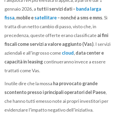
gennaio 2026, a
tutti i servizi dati –
banda larga
fissa
, mobile e
satellitare
– nonché a sms e mms
. Si
tratta di un netto cambio di passo, visto che, in
precedenza, queste offerte erano classificate
ai fini
fiscali come servizi a valore aggiunto (Vas)
. I servizi
aziendali e all’ingrosso come
cloud
, data center e
capacità in leasing
continueranno invece a essere
trattati come Vas.
Inutile dire che la mossa
ha provocato grande
scontento presso i principali operatori del Paese
,
che hanno tutti emesso note ai propri investitori per
evidenziare l’impatto negativo dell’iniziativa.