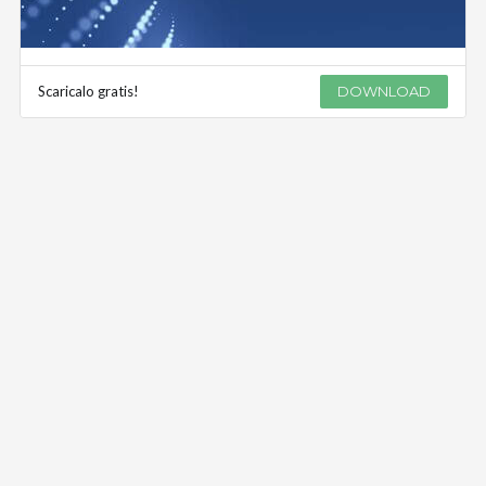
Scaricalo gratis!
DOWNLOAD