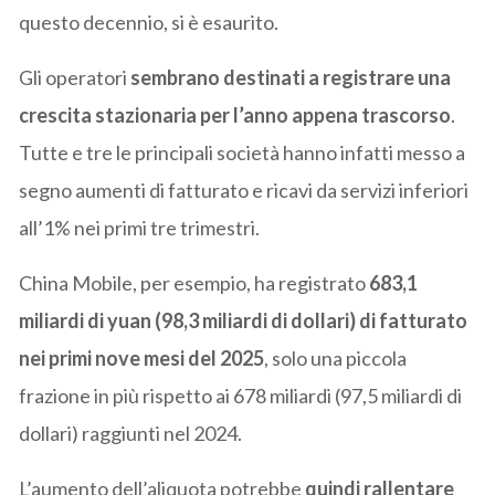
questo decennio, si è esaurito.
Gli operatori
sembrano destinati a registrare una
crescita stazionaria per l’anno appena trascorso
.
Tutte e tre le principali società hanno infatti messo a
segno aumenti di fatturato e ricavi da servizi inferiori
all’1% nei primi tre trimestri.
China Mobile, per esempio, ha registrato
683,1
miliardi di yuan (98,3 miliardi di dollari) di fatturato
nei primi nove mesi del 2025
, solo una piccola
frazione in più rispetto ai 678 miliardi (97,5 miliardi di
dollari) raggiunti nel 2024.
L’aumento dell’aliquota potrebbe
quindi rallentare