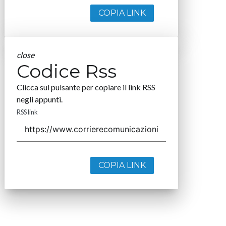
COPIA LINK
close
Codice Rss
Clicca sul pulsante per copiare il link RSS
negli appunti.
RSS link
COPIA LINK