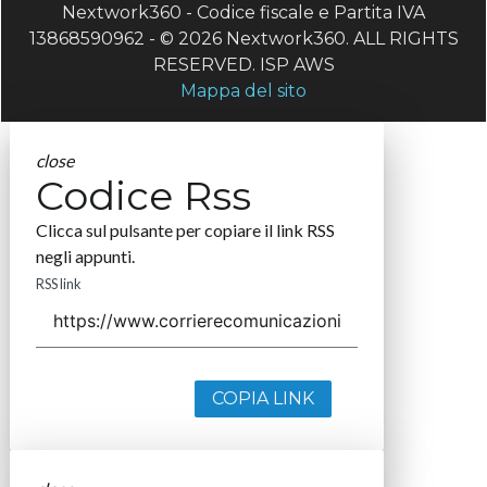
Nextwork360 - Codice fiscale e Partita IVA
13868590962 - © 2026 Nextwork360. ALL RIGHTS
RESERVED. ISP AWS
Mappa del sito
close
Codice Rss
Clicca sul pulsante per copiare il link RSS
negli appunti.
RSS link
COPIA LINK