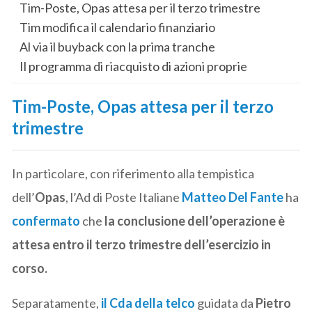
Tim-Poste, Opas attesa per il terzo trimestre
Tim modifica il calendario finanziario
Al via il buyback con la prima tranche
Il programma di riacquisto di azioni proprie
Tim-Poste, Opas attesa per il terzo
trimestre
In particolare, con riferimento alla tempistica
dell’
Opas
, l’Ad di Poste Italiane
Matteo Del Fante
ha
confermato
che
la conclusione dell’operazione è
attesa entro il terzo trimestre dell’esercizio in
corso.
Separatamente,
il Cda della telco
guidata da
Pietro