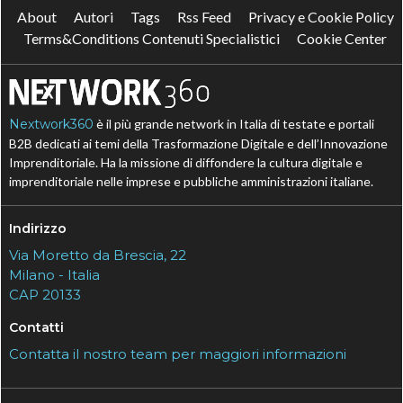
About
Autori
Tags
Rss Feed
Privacy e Cookie Policy
Terms&Conditions Contenuti Specialistici
Cookie Center
Nextwork360
è il più grande network in Italia di testate e portali
B2B dedicati ai temi della Trasformazione Digitale e dell’Innovazione
Imprenditoriale. Ha la missione di diffondere la cultura digitale e
imprenditoriale nelle imprese e pubbliche amministrazioni italiane.
Indirizzo
Via Moretto da Brescia, 22
Milano - Italia
CAP 20133
Contatti
Contatta il nostro team per maggiori informazioni