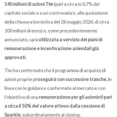
140 milioni di azioni Tim
(pari a circa lo 0,7% del
capitale sociale e a un controvalore, alla quotazione
della chiusura borsistica del 26 maggio 2026, di circa
100 milioni di euro) e, come precedentemente
annunciato, sarà
utilizzata a servizio dei piani di
remunerazione e incentivazione aziendali già
approvati.
Tim ha confermato che il programma di acquisto di
azioni proprie p
roseguirà con successive tranche, i
n
linea con le guidance confermate al mercato e con
l’obiettivo di una
remunerazione per gli azionisti pari
a circa il 50% del valore atteso dalla cessione di
Sparkle
, subordinatamente al closing.