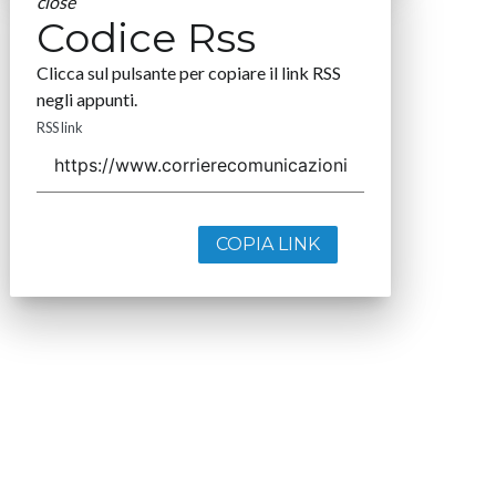
close
Codice Rss
Clicca sul pulsante per copiare il link RSS
negli appunti.
RSS link
COPIA LINK