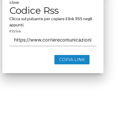
close
Codice Rss
Clicca sul pulsante per copiare il link RSS negli
appunti.
RSS link
COPIA LINK