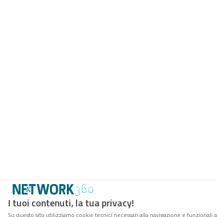
I tuoi contenuti, la tua privacy!
Su questo sito utilizziamo cookie tecnici necessari alla navigazione e funzionali 