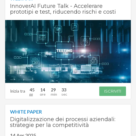
InnoverAI Future Talk - Accelerare
prototipi e test, riducendo rischi e costi
45
14
29
32
Inizia tra
ISCRIVITI
WHITE PAPER
Digitalizzazione dei processi aziendali:
strategie per la competitività
14 Apr 2025