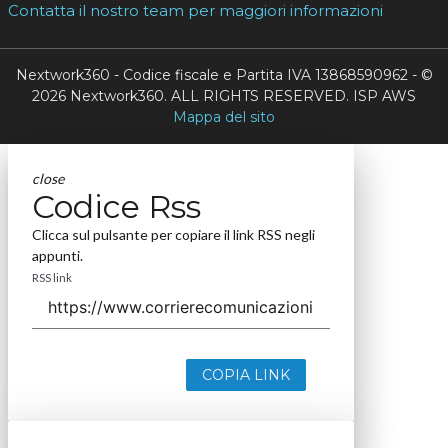
Contatta il nostro team per maggiori informazioni
Nextwork360 - Codice fiscale e Partita IVA 13868590962 - ©
2026 Nextwork360. ALL RIGHTS RESERVED. ISP AWS
Mappa del sito
close
Codice Rss
Clicca sul pulsante per copiare il link RSS negli
appunti.
RSS link
COPIA LINK