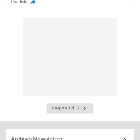
Condividi
Pagina
Pagina 1 di 2
successiva
Archivio Newsletter