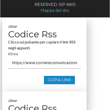
RESERVED. ISP AWS
Mappa del sito
close
Codice Rss
Clicca sul pulsante per copiare il link RSS
negli appunti.
RSS link
COPIA LINK
close
Codice Rss