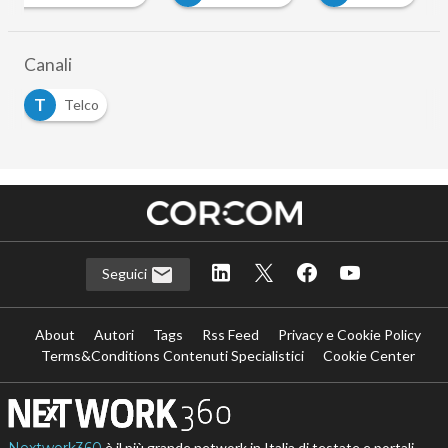
Canali
T
Telco
Seguici
About
Autori
Tags
Rss Feed
Privacy e Cookie Policy
Terms&Conditions Contenuti Specialistici
Cookie Center
è il più grande network in Italia di testate e portali