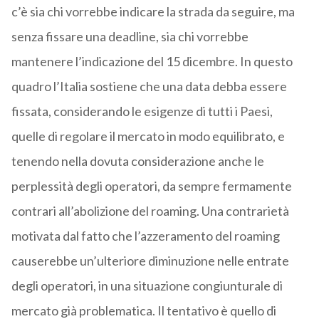
c’è sia chi vorrebbe indicare la strada da seguire, ma
senza fissare una deadline, sia chi vorrebbe
mantenere l’indicazione del 15 dicembre. In questo
quadro l’Italia sostiene che una data debba essere
fissata, considerando le esigenze di tutti i Paesi,
quelle di regolare il mercato in modo equilibrato, e
tenendo nella dovuta considerazione anche le
perplessità degli operatori, da sempre fermamente
contrari all’abolizione del roaming. Una contrarietà
motivata dal fatto che l’azzeramento del roaming
causerebbe un’ulteriore diminuzione nelle entrate
degli operatori, in una situazione congiunturale di
mercato già problematica. Il tentativo è quello di