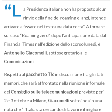
“L
a Presidenza italiana non ha proposto alcun
rinvio della fine del roaming e, anzi, intende
arrivare a fissare nel testo una data certa”. A tornare
sul caso “Roaming zero”, dopo l’anticipazione data dal
Financial Times nell’edizione dello scorso lunedì, è
Antonello
Giacomelli
, sottosegretario alle
Comunicazioni
.
Rispetto al
pacchetto Tlc
in discussione tra gli stati
membri, che sarà affrontato nella riunione informale
del
Consiglio sulle telecomunicazioni
previsto per il
2 e 3 ottobre a Milano,
Giacomelli
sottolinea in una
nota che “l’Italia sta cercando di favorire il migliore