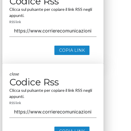
Codice Rss
Clicca sul pulsante per copiare il link RSS negli
appunti.
RSS link
COPIA LINK
close
Codice Rss
Clicca sul pulsante per copiare il link RSS negli
appunti.
RSS link