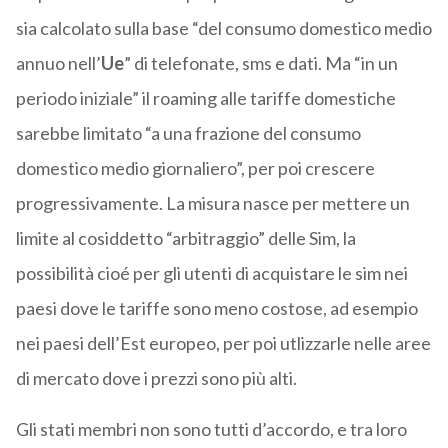
sia calcolato sulla base “del consumo domestico medio
annuo nell’
Ue
” di telefonate, sms e dati. Ma “in un
periodo iniziale” il roaming alle tariffe domestiche
sarebbe limitato “a una frazione del consumo
domestico medio giornaliero”, per poi crescere
progressivamente. La misura nasce per mettere un
limite al cosiddetto “arbitraggio” delle Sim, la
possibilità cioé per gli utenti di acquistare le sim nei
paesi dove le tariffe sono meno costose, ad esempio
nei paesi dell’Est europeo, per poi utlizzarle nelle aree
di mercato dove i prezzi sono più alti.
Gli stati membri non sono tutti d’accordo, e tra loro