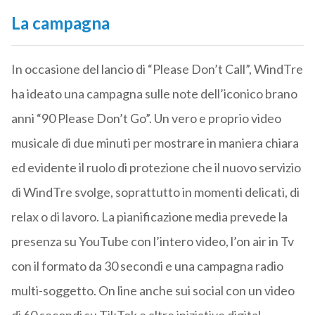
La campagna
In occasione del lancio di “Please Don’t Call”, WindTre
ha ideato una campagna sulle note dell’iconico brano
anni “90 Please Don’t Go”. Un vero e proprio video
musicale di due minuti per mostrare in maniera chiara
ed evidente il ruolo di protezione che il nuovo servizio
di WindTre svolge, soprattutto in momenti delicati, di
relax o di lavoro. La pianificazione media prevede la
presenza su YouTube con l’intero video, l’on air in Tv
con il formato da 30 secondi e una campagna radio
multi-soggetto. On line anche sui social con un video