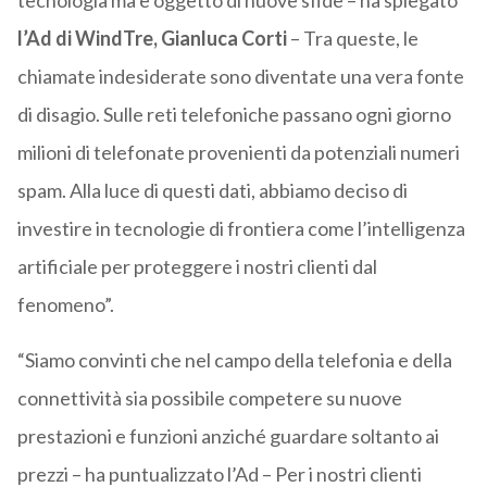
tecnologia ma è oggetto di nuove sfide – ha spiegato
l’Ad di WindTre, Gianluca Corti
– Tra queste, le
chiamate indesiderate sono diventate una vera fonte
di disagio. Sulle reti telefoniche passano ogni giorno
milioni di telefonate provenienti da potenziali numeri
spam. Alla luce di questi dati, abbiamo deciso di
investire in tecnologie di frontiera come l’intelligenza
artificiale per proteggere i nostri clienti dal
fenomeno”.
“Siamo convinti che nel campo della telefonia e della
connettività sia possibile competere su nuove
prestazioni e funzioni anziché guardare soltanto ai
prezzi – ha puntualizzato l’Ad – Per i nostri clienti