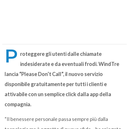
P
roteggere gli utenti dalle chiamate
indesiderate e da eventuali frodi. WindTre
lancia “Please Don’t Call”, il nuovo servizio
disponibile gratuitamente per tutti i clienti e
attivabile con un semplice click dalla app della
compagnia.
“Il benessere personale passa sempre più dalla