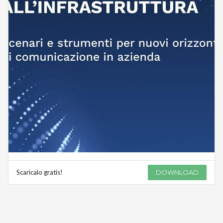
Scaricalo gratis!
DOWNLOAD