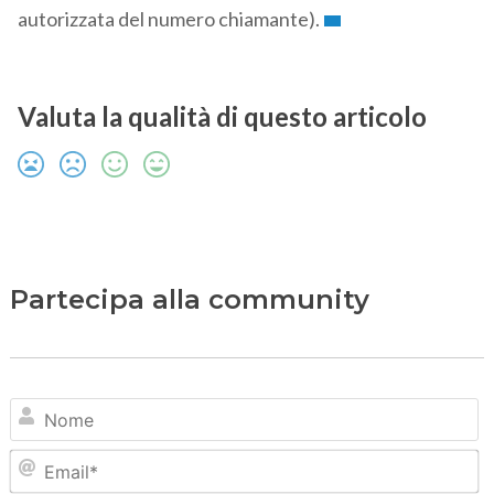
autorizzata del numero chiamante).
Valuta la qualità di questo articolo
Partecipa alla community
N
Em