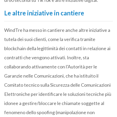
di 60 secondi su TikTok e altre iniziative digital.
Le altre iniziative in cantiere
WindTre ha messo in cantiere anche altre iniziative a
tutela dei suoi clienti, come la verifica tramite
blockchain della legittimità dei contatti in relazione ai
contratti che vengono attivati. Inoltre, sta
collaborando attivamente con l’Autorità per le
Garanzie nelle Comunicazioni, che ha istituito il
Comitato tecnico sulla Sicurezza delle Comunicazioni
Elettroniche per identificare le soluzioni tecniche più
idonee a gestire/bloccare le chiamate soggette al
fenomeno dello spoofing (manipolazione non