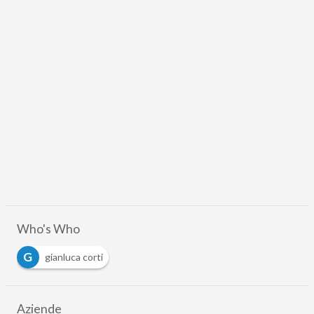
Who's Who
G
gianluca corti
Aziende