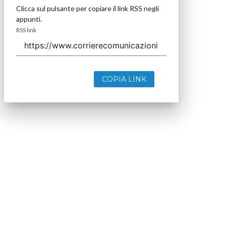
Clicca sul pulsante per copiare il link RSS negli
appunti.
RSS link
COPIA LINK