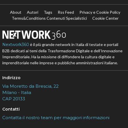
About
Autori
Tags
Rss Feed
Privacy e Cookie Policy
Terms&Conditions Contenuti Specialistici
Cookie Center
Nextwork360
è il più grande network in Italia di testate e portali
B2B dedicati ai temi della Trasformazione Digitale e dell’Innovazione
Imprenditoriale. Ha la missione di diffondere la cultura digitale e
imprenditoriale nelle imprese e pubbliche amministrazioni italiane.
Indirizzo
Via Moretto da Brescia, 22
Milano - Italia
CAP 20133
Contatti
Contatta il nostro team per maggiori informazioni