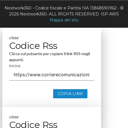
Nextwork360 - Codice fiscale e Partita IVA 13868590962 - ©
2026 Nextwork360. ALL RIGHTS RESERVED. ISP AWS
Mappa del sito
close
Codice Rss
Clicca sul pulsante per copiare il link RSS negli
appunti.
RSS link
COPIA LINK
close
Codice Rss