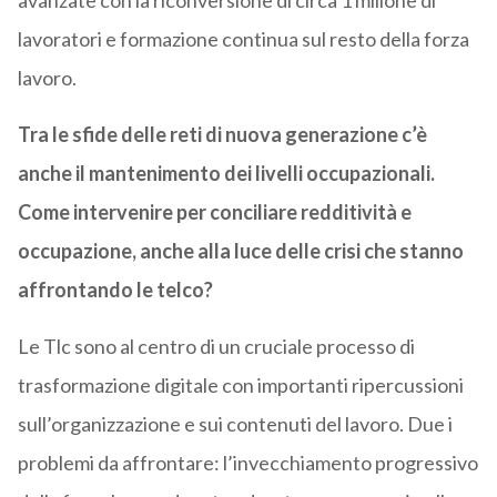
avanzate con la riconversione di circa 1 milione di
lavoratori e formazione continua sul resto della forza
lavoro.
Tra le sfide delle reti di nuova generazione c’è
anche il mantenimento dei livelli occupazionali.
Come intervenire per conciliare redditività e
occupazione, anche alla luce delle crisi che stanno
affrontando le telco?
Le Tlc sono al centro di un cruciale processo di
trasformazione digitale con importanti ripercussioni
sull’organizzazione e sui contenuti del lavoro. Due i
problemi da affrontare: l’invecchiamento progressivo