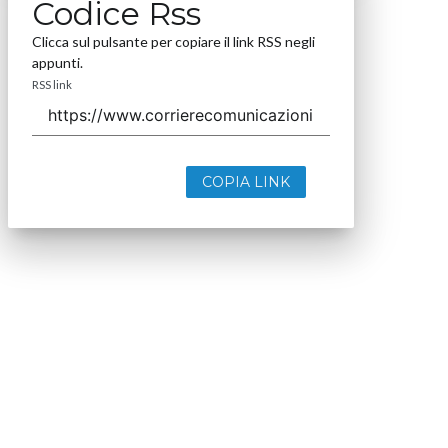
Codice Rss
Clicca sul pulsante per copiare il link RSS negli
appunti.
RSS link
COPIA LINK