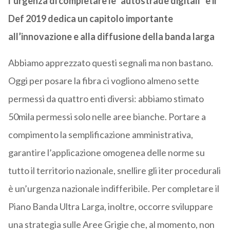
l’urgenza di completare le “autostrade digitali” e il
Def 2019 dedica un capitolo importante
all’innovazione e alla diffusione della banda larga
Abbiamo apprezzato questi segnali ma non bastano.
Oggi per posare la fibra ci vogliono almeno sette
permessi da quattro enti diversi: abbiamo stimato
50mila permessi solo nelle aree bianche. Portare a
compimento la semplificazione amministrativa,
garantire l’applicazione omogenea delle norme su
tutto il territorio nazionale, snellire gli iter procedurali
è un’urgenza nazionale indifferibile. Per completare il
Piano Banda Ultra Larga, inoltre, occorre sviluppare
una strategia sulle Aree Grigie che, al momento, non