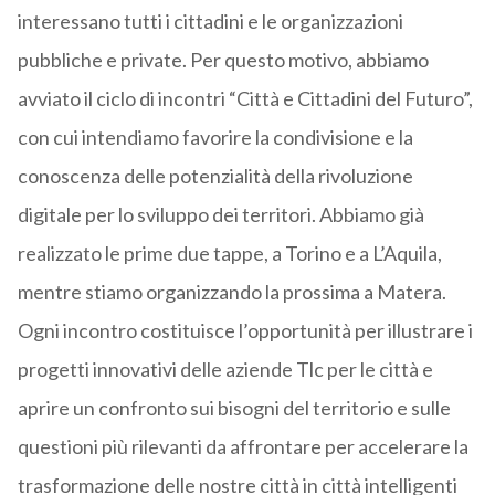
interessano tutti i cittadini e le organizzazioni
pubbliche e private. Per questo motivo, abbiamo
avviato il ciclo di incontri “Città e Cittadini del Futuro”,
con cui intendiamo favorire la condivisione e la
conoscenza delle potenzialità della rivoluzione
digitale per lo sviluppo dei territori. Abbiamo già
realizzato le prime due tappe, a Torino e a L’Aquila,
mentre stiamo organizzando la prossima a Matera.
Ogni incontro costituisce l’opportunità per illustrare i
progetti innovativi delle aziende Tlc per le città e
aprire un confronto sui bisogni del territorio e sulle
questioni più rilevanti da affrontare per accelerare la
trasformazione delle nostre città in città intelligenti