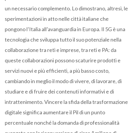
un necessario complemento. Lo dimostrano, altresì, le
sperimentazioni in atto nelle città italiane che
pongono l’Italia all’avanguardia in Europa. Il 5G è una
tecnologia che sviluppa tutto il suo potenziale nella
collaborazione tra reti e imprese, tra reti e PA: da
queste collaborazioni possono scaturire prodotti e
servizi nuovi e più efficienti, a più basso costo,
cambiando in meglio il modo di vivere, di lavorare, di
studiare e di fruire dei contenuti informativi e di
intrattenimento. Vincere la sfida della trasformazione
digitale significa aumentare il Pil di un punto
percentuale nonché la domanda di professionalità