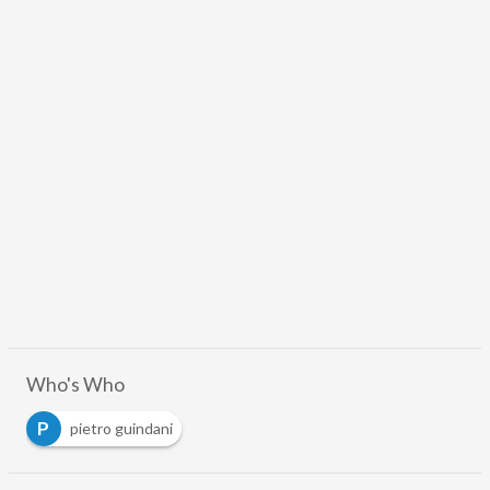
Who's Who
P
pietro guindani