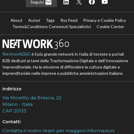
Seguici
About
Autori
Tags
Rss Feed
Privacy e Cookie Policy
Terms&Conditions Contenuti Specialistici
Cookie Center
Nextwork360
è il più grande network in Italia di testate e portali
B2B dedicati ai temi della Trasformazione Digitale e dell’Innovazione
Imprenditoriale. Ha la missione di diffondere la cultura digitale e
imprenditoriale nelle imprese e pubbliche amministrazioni italiane.
Indirizzo
Via Moretto da Brescia, 22
Milano - Italia
CAP 20133
Contatti
Contatta il nostro team per maggiori informazioni