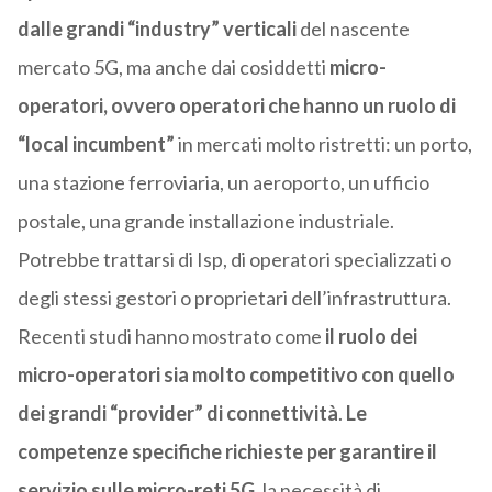
dalle grandi “industry” verticali
del nascente
mercato 5G, ma anche dai cosiddetti
micro-
operatori, ovvero operatori che hanno un ruolo di
“local incumbent”
in mercati molto ristretti: un porto,
una stazione ferroviaria, un aeroporto, un ufficio
postale, una grande installazione industriale.
Potrebbe trattarsi di Isp, di operatori specializzati o
degli stessi gestori o proprietari dell’infrastruttura.
Recenti studi hanno mostrato come
il ruolo dei
micro-operatori sia molto competitivo con quello
dei grandi “provider” di connettività
.
Le
competenze specifiche richieste per garantire il
servizio sulle micro-reti 5G
, la necessità di