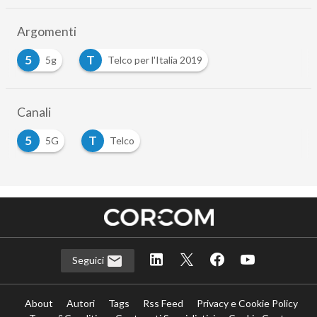
Argomenti
5
T
5g
Telco per l'Italia 2019
Canali
5
T
5G
Telco
Seguici
About
Autori
Tags
Rss Feed
Privacy e Cookie Policy