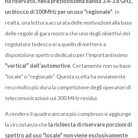
ha riservato, nella preziosissima banda 3.4-3.8 GHZ,
un blocco di 100MHz per un uso “regionale”
. In
realtà, una lettura accurata delle motivazioni alla base
delle regole di gara mostra che uno degli obiettivi del
regolatore tedesco era quello di mettere a
disposizione spettro dedicato per l’importantissimo
“vertical” dell’automotive
. Certamente non su base
“locale” o “regionale”. Questa scelta ha ovviamente
reso molto più dura la competizione degli operatori di
telecomunicazioni sui 300 MHz residui.
A rendere il quadro ancora più complesso si aggiunge
la circostanza che
la richiesta di riservare porzioni di
spettro ad uso “locale” non viene esclusivamente