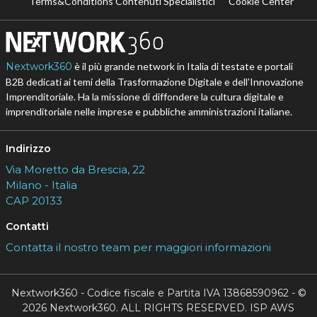
Terms&Conditions Contenuti Specialistici
Cookie Center
Nextwork360
è il più grande network in Italia di testate e portali
B2B dedicati ai temi della Trasformazione Digitale e dell’Innovazione
Imprenditoriale. Ha la missione di diffondere la cultura digitale e
imprenditoriale nelle imprese e pubbliche amministrazioni italiane.
Indirizzo
Via Moretto da Brescia, 22
Milano - Italia
CAP 20133
Contatti
Contatta il nostro team per maggiori informazioni
Nextwork360 - Codice fiscale e Partita IVA 13868590962 - ©
2026 Nextwork360. ALL RIGHTS RESERVED. ISP AWS