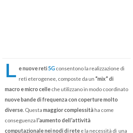
L
e nuove reti
5G
consentono la realizzazione di
reti eterogenee, composte da un
“mix” di
macro e micro celle
che utilizzano in modo coordinato
nuove bande di frequenza con coperture molto
diverse
. Questa
maggior complessità
ha come
conseguenza
l’aumento dell’attività
computazionale nei nodi di rete
e la necessità di una