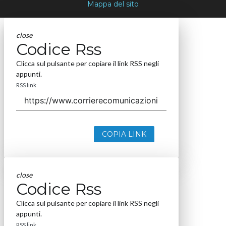
Mappa del sito
close
Codice Rss
Clicca sul pulsante per copiare il link RSS negli
appunti.
RSS link
COPIA LINK
close
Codice Rss
Clicca sul pulsante per copiare il link RSS negli
appunti.
RSS link