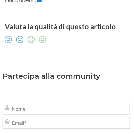
molto diversi.
Valuta la qualità di questo articolo
Partecipa alla community
N
Em