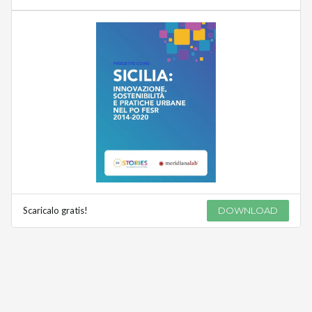
Scaricalo gratis!
DOWNLOAD