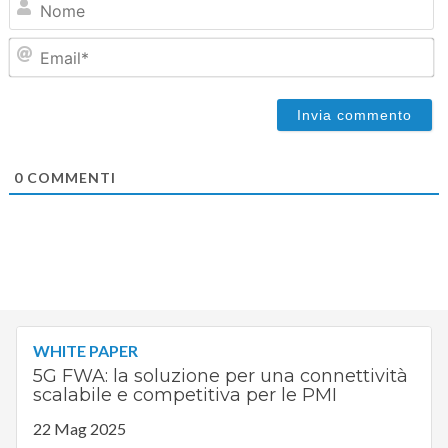
Em
0
COMMENTI
WHITE PAPER
5G FWA: la soluzione per una connettività
scalabile e competitiva per le PMI
22 Mag 2025