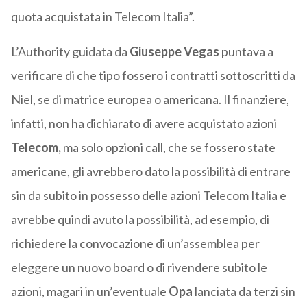
quota acquistata in Telecom Italia”.
L’Authority guidata da
Giuseppe Vegas
puntava a
verificare di che tipo fossero i contratti sottoscritti da
Niel, se di matrice europea o americana. Il finanziere,
infatti, non ha dichiarato di avere acquistato azioni
Telecom,
ma solo opzioni call, che se fossero state
americane, gli avrebbero dato la possibilità di entrare
sin da subito in possesso delle azioni Telecom Italia e
avrebbe quindi avuto la possibilità, ad esempio, di
richiedere la convocazione di un’assemblea per
eleggere un nuovo board o di rivendere subito le
azioni, magari in un’eventuale
Opa
lanciata da terzi sin