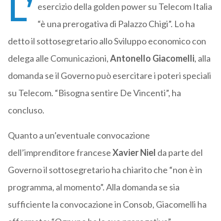
L’
esercizio della golden power su Telecom Italia
“è una prerogativa di Palazzo Chigi”. Lo ha
detto il sottosegretario allo Sviluppo economico con
delega alle Comunicazioni,
Antonello Giacomelli
, alla
domanda se il Governo può esercitare i poteri speciali
su Telecom. “Bisogna sentire De Vincenti”, ha
concluso.
Quanto a un’eventuale convocazione
dell’imprenditore francese
Xavier Niel
da parte del
Governo il sottosegretario ha chiarito che “non è in
programma, al momento”. Alla domanda se sia
sufficiente la convocazione in Consob, Giacomelli ha