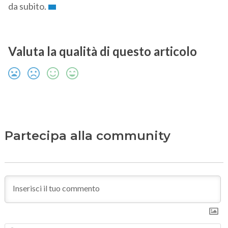
da subito.
Valuta la qualità di questo articolo
Partecipa alla community
N