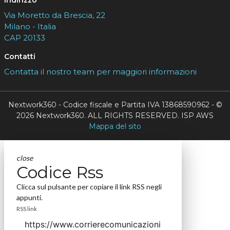
Indirizzo
Via Moretto da Brescia, 22
Milano - Italia
CAP 20133
Contatti
Contatta il nostro team per maggiori informazioni
Nextwork360 - Codice fiscale e Partita IVA 13868590962 - ©
2026 Nextwork360. ALL RIGHTS RESERVED. ISP AWS
Mappa del sito
close
Codice Rss
Clicca sul pulsante per copiare il link RSS negli
appunti.
RSS link