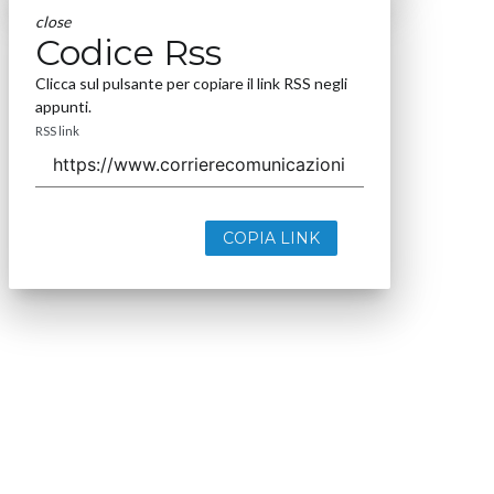
close
Codice Rss
Clicca sul pulsante per copiare il link RSS negli
appunti.
RSS link
COPIA LINK