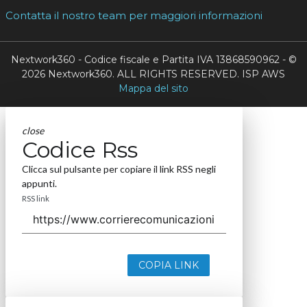
Contatta il nostro team per maggiori informazioni
Nextwork360 - Codice fiscale e Partita IVA 13868590962 - ©
2026 Nextwork360. ALL RIGHTS RESERVED. ISP AWS
Mappa del sito
close
Codice Rss
Clicca sul pulsante per copiare il link RSS negli
appunti.
RSS link
COPIA LINK