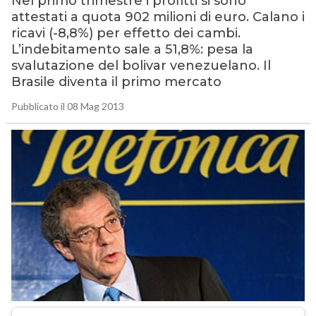
Nel primo trimestre i profitti si sono
attestati a quota 902 milioni di euro. Calano i
ricavi (-8,8%) per effetto dei cambi.
L’indebitamento sale a 51,8%: pesa la
svalutazione del bolivar venezuelano. Il
Brasile diventa il primo mercato
Pubblicato il 08 Mag 2013