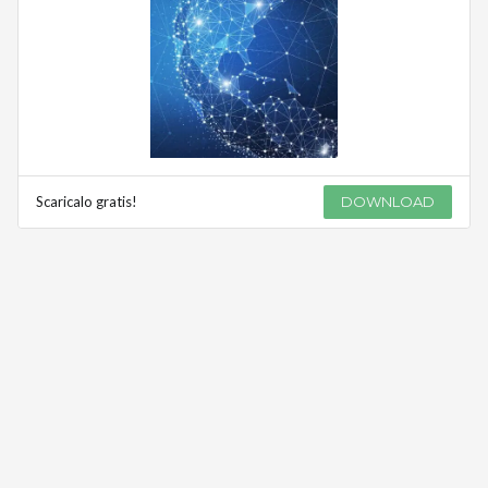
Scaricalo gratis!
DOWNLOAD