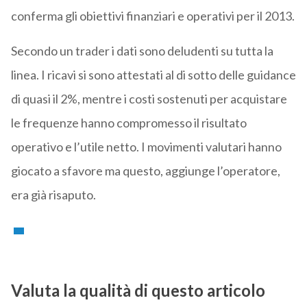
conferma gli obiettivi finanziari e operativi per il 2013.
Secondo un trader i dati sono deludenti su tutta la
linea. I ricavi si sono attestati al di sotto delle guidance
di quasi il 2%, mentre i costi sostenuti per acquistare
le frequenze hanno compromesso il risultato
operativo e l’utile netto. I movimenti valutari hanno
giocato a sfavore ma questo, aggiunge l’operatore,
era già risaputo.
Valuta la qualità di questo articolo