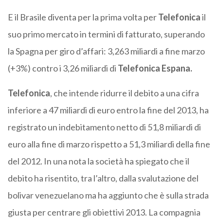
E il Brasile diventa per la prima volta per
Telefonica
il
suo primo mercato in termini di fatturato, superando
la Spagna per giro d’affari: 3,263 miliardi a fine marzo
(+3%) contro i 3,26 miliardi di
Telefonica Espana.
Telefonica
, che intende ridurre il debito a una cifra
inferiore a 47 miliardi di euro entro la fine del 2013, ha
registrato un indebitamento netto di 51,8 miliardi di
euro alla fine di marzo rispetto a 51,3 miliardi della fine
del 2012. In una nota la società ha spiegato che il
debito ha risentito, tra l’altro, dalla svalutazione del
bolivar venezuelano ma ha aggiunto che è sulla strada
giusta per centrare gli obiettivi 2013. La compagnia