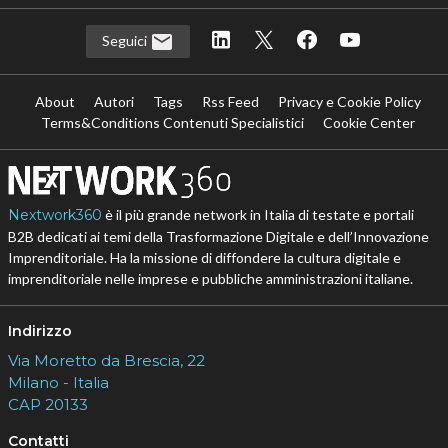
Seguici
About
Autori
Tags
Rss Feed
Privacy e Cookie Policy
Terms&Conditions Contenuti Specialistici
Cookie Center
Nextwork360
è il più grande network in Italia di testate e portali
B2B dedicati ai temi della Trasformazione Digitale e dell’Innovazione
Imprenditoriale. Ha la missione di diffondere la cultura digitale e
imprenditoriale nelle imprese e pubbliche amministrazioni italiane.
Indirizzo
Via Moretto da Brescia, 22
Milano - Italia
CAP 20133
Contatti