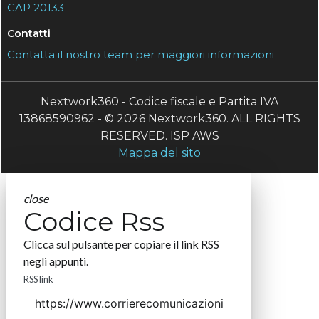
CAP 20133
Contatti
Contatta il nostro team per maggiori informazioni
Nextwork360 - Codice fiscale e Partita IVA
13868590962 - © 2026 Nextwork360. ALL RIGHTS
RESERVED. ISP AWS
Mappa del sito
close
Codice Rss
Clicca sul pulsante per copiare il link RSS
negli appunti.
RSS link