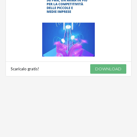
Scaricalo gratis!
DOWNLOAD