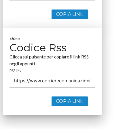
COPIA LINK
close
Codice Rss
Clicca sul pulsante per copiare il link RSS
negli appunti.
RSS link
COPIA LINK