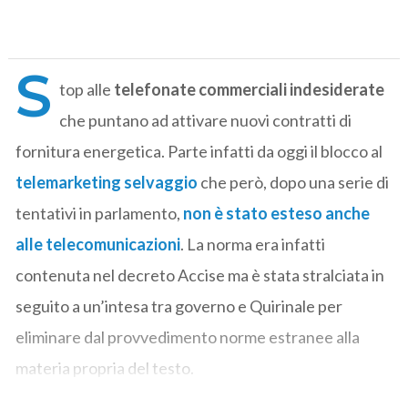
S
top alle
telefonate commerciali indesiderate
che puntano ad attivare nuovi contratti di
fornitura energetica. Parte infatti da oggi il blocco al
telemarketing selvaggio
che però, dopo una serie di
tentativi in parlamento,
non è stato esteso anche
alle telecomunicazioni
. La norma era infatti
contenuta nel decreto Accise ma è stata stralciata in
seguito a un’intesa tra governo e Quirinale per
eliminare dal provvedimento norme estranee alla
materia propria del testo.