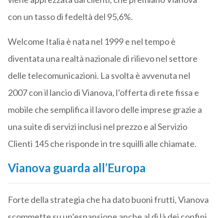
con un tasso di fedeltà del 95,6%.
Welcome Italia è nata nel 1999 e nel tempo è
diventata una realtà nazionale di rilievo nel settore
delle telecomunicazioni. La svolta è avvenuta nel
2007 con il lancio di Vianova, l’offerta di rete fissa e
mobile che semplifica il lavoro delle imprese grazie a
una suite di servizi inclusi nel prezzo e al Servizio
Clienti 145 che risponde in tre squilli alle chiamate.
Vianova guarda all’Europa
Forte della strategia che ha dato buoni frutti, Vianova
scommette su un’espansione anche al di là dei confini