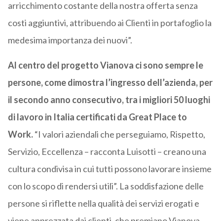
arricchimento costante della nostra offerta senza
costi aggiuntivi, attribuendo ai Clienti in portafoglio la
medesima importanza dei nuovi”.
Al centro del progetto Vianova ci sono sempre le
persone, come dimostra l’ingresso dell’azienda, per
il secondo anno consecutivo, tra i migliori 50 luoghi
di lavoro in Italia certificati da Great Place to
Work.
“I valori aziendali che perseguiamo, Rispetto,
Servizio, Eccellenza – racconta Luisotti – creano una
cultura condivisa in cui tutti possono lavorare insieme
con lo scopo di rendersi utili”. La soddisfazione delle
persone si riflette nella qualità dei servizi erogati e
viene apprezzata dai clienti, che premiano Vianova