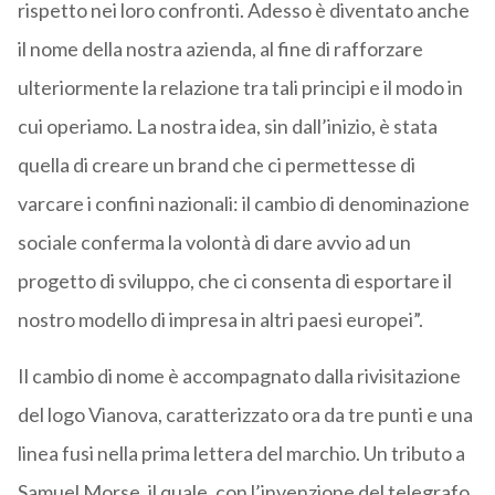
rispetto nei loro confronti. Adesso è diventato anche
il nome della nostra azienda, al fine di rafforzare
ulteriormente la relazione tra tali principi e il modo in
cui operiamo. La nostra idea, sin dall’inizio, è stata
quella di creare un brand che ci permettesse di
varcare i confini nazionali: il cambio di denominazione
sociale conferma la volontà di dare avvio ad un
progetto di sviluppo, che ci consenta di esportare il
nostro modello di impresa in altri paesi europei”.
Il cambio di nome è accompagnato dalla rivisitazione
del logo Vianova, caratterizzato ora da tre punti e una
linea fusi nella prima lettera del marchio. Un tributo a
Samuel Morse, il quale, con l’invenzione del telegrafo,