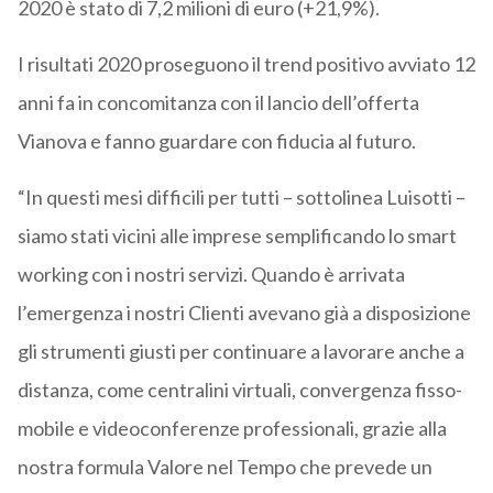
2020 è stato di 7,2 milioni di euro (+21,9%).
I risultati 2020 proseguono il trend positivo avviato 12
anni fa in concomitanza con il lancio dell’offerta
Vianova e fanno guardare con fiducia al futuro.
“In questi mesi difficili per tutti – sottolinea Luisotti –
siamo stati vicini alle imprese semplificando lo smart
working con i nostri servizi. Quando è arrivata
l’emergenza i nostri Clienti avevano già a disposizione
gli strumenti giusti per continuare a lavorare anche a
distanza, come centralini virtuali, convergenza fisso-
mobile e videoconferenze professionali, grazie alla
nostra formula Valore nel Tempo che prevede un