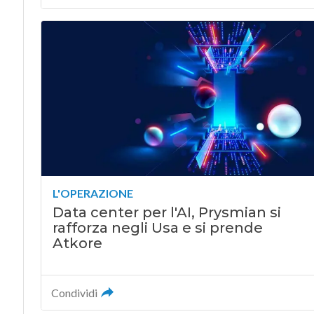
L'OPERAZIONE
Data center per l'AI, Prysmian si
rafforza negli Usa e si prende
Atkore
Condividi