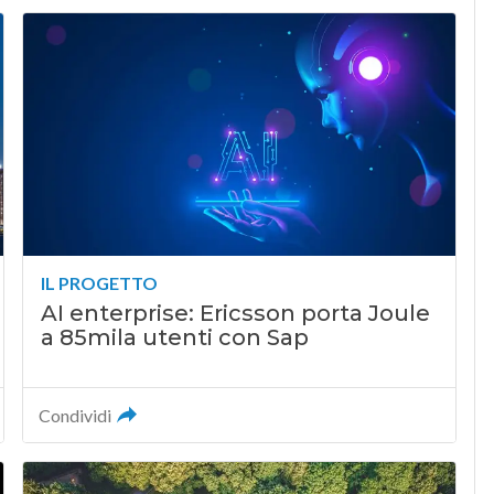
IL PROGETTO
AI enterprise: Ericsson porta Joule
a 85mila utenti con Sap
Condividi