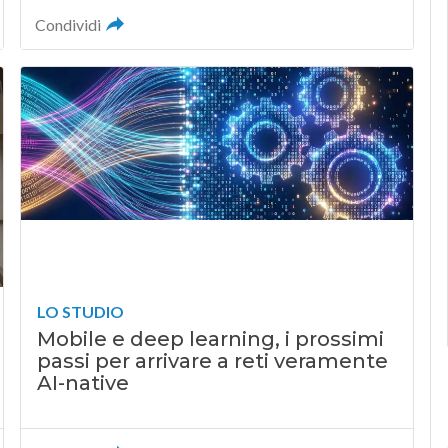
Condividi
LO STUDIO
Mobile e deep learning, i prossimi
passi per arrivare a reti veramente
AI-native