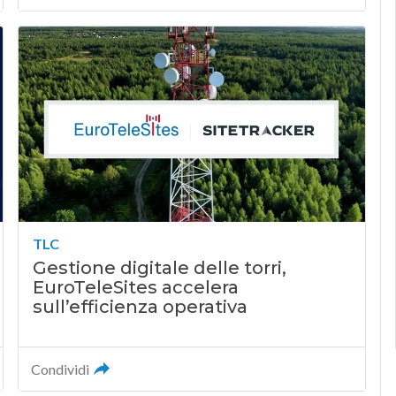
TLC
Gestione digitale delle torri,
EuroTeleSites accelera
sull’efficienza operativa
Condividi