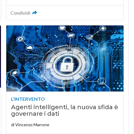
Condividi
L'INTERVENTO
Agenti intelligenti, la nuova sfida è
governare i dati
di
Vincenzo Marrone