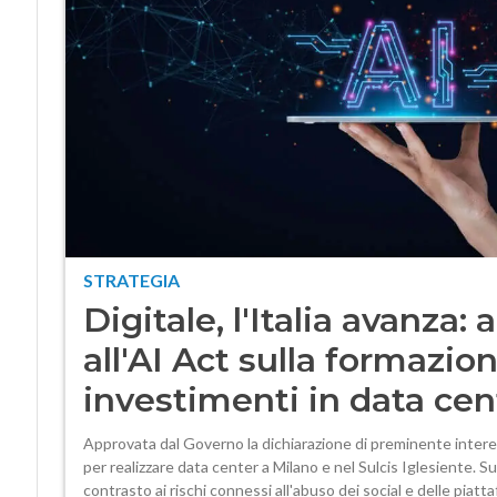
STRATEGIA
Digitale, l'Italia avanz
all'AI Act sulla formazio
investimenti in data cen
Approvata dal Governo la dichiarazione di preminente inter
per realizzare data center a Milano e nel Sulcis Iglesiente. Sull
contrasto ai rischi connessi all'abuso dei social e delle piattaf