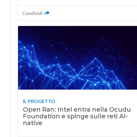
Condividi
IL PROGETTO
Open Ran: Intel entra nella Ocudu
Foundation e spinge sulle reti AI-
native