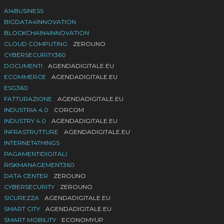
AI4BUSINESS
BIGDATA4INNOVATION
BLOCKCHAIN4INNOVATION
CLOUD COMPUTING
ZEROUNO
CYBERSECURITY360
DOCUMENTI
AGENDADIGITALE.EU
ECOMMERCE
AGENDADIGITALE.EU
ESG360
FATTURAZIONE
AGENDADIGITALE.EU
INDUSTRIA 4.0
CORCOM
INDUSTRY 4.0
AGENDADIGITALE.EU
INFRASTRUTTURE
AGENDADIGITALE.EU
INTERNET4THINGS
PAGAMENTIDIGITALI
RISKMANAGEMENT360
DATA CENTER
ZEROUNO
CYBERSECURITY
ZEROUNO
SICUREZZA
AGENDADIGITALE.EU
SMART CITY
AGENDADIGITALE.EU
SMART MOBILITY
ECONOMYUP