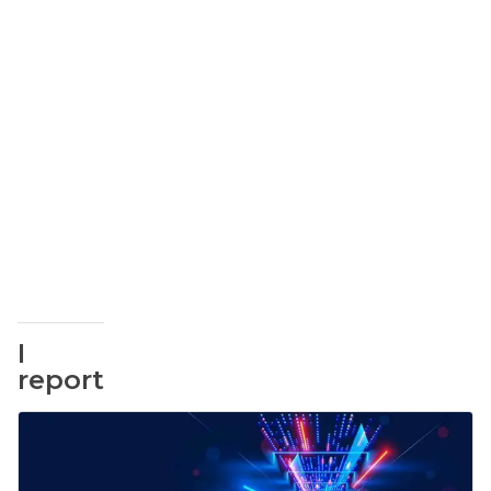
I
report