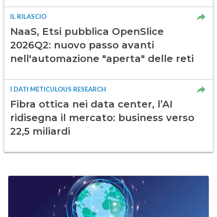
IL RILASCIO
NaaS, Etsi pubblica OpenSlice
2026Q2: nuovo passo avanti
nell'automazione "aperta" delle reti
I DATI METICULOUS RESEARCH
Fibra ottica nei data center, l’AI
ridisegna il mercato: business verso
22,5 miliardi