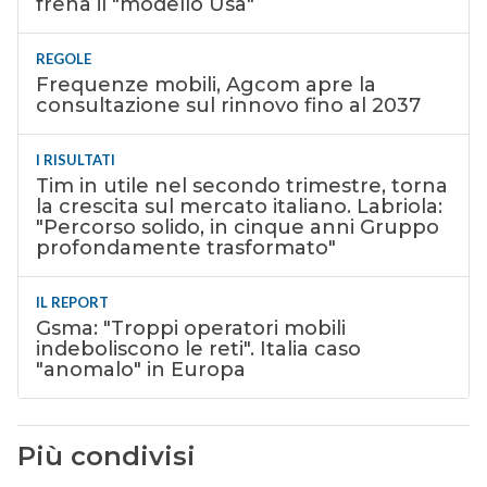
frena il "modello Usa"
REGOLE
Frequenze mobili, Agcom apre la
consultazione sul rinnovo fino al 2037
I RISULTATI
Tim in utile nel secondo trimestre, torna
la crescita sul mercato italiano. Labriola:
"Percorso solido, in cinque anni Gruppo
profondamente trasformato"
IL REPORT
Gsma: "Troppi operatori mobili
indeboliscono le reti". Italia caso
"anomalo" in Europa
Più condivisi