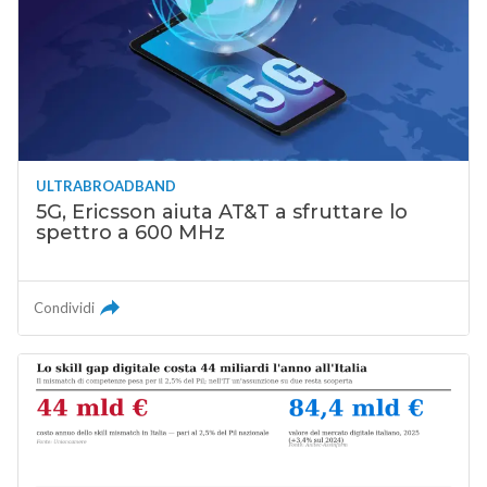
ULTRABROADBAND
5G, Ericsson aiuta AT&T a sfruttare lo
spettro a 600 MHz
Condividi