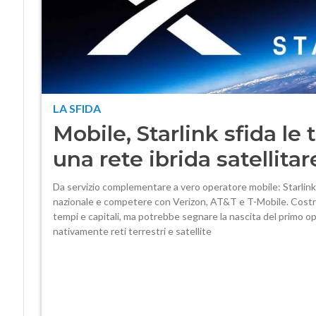
LA SFIDA
Mobile, Starlink sfida le
una rete ibrida satellitar
Da servizio complementare a vero operatore mobile: Starlink
nazionale e competere con Verizon, AT&T e T-Mobile. Costrui
tempi e capitali, ma potrebbe segnare la nascita del primo op
nativamente reti terrestri e satellite