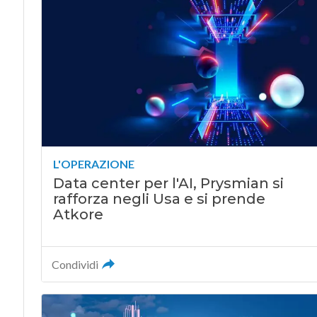
L'OPERAZIONE
Data center per l'AI, Prysmian si
rafforza negli Usa e si prende
Atkore
Condividi