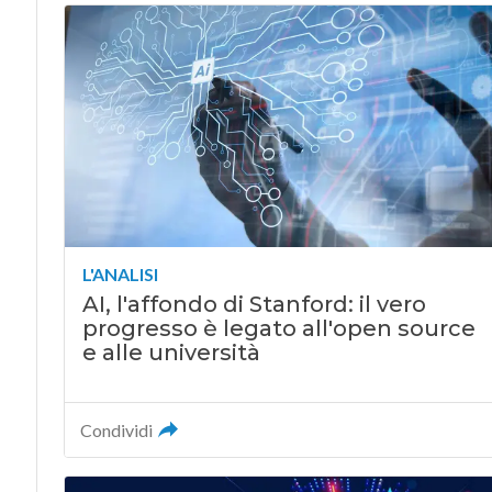
L'ANALISI
AI, l'affondo di Stanford: il vero
progresso è legato all'open source
e alle università
Condividi