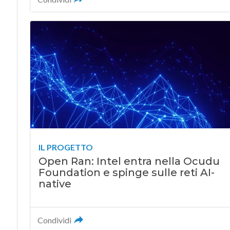
IL PROGETTO
Open Ran: Intel entra nella Ocudu
Foundation e spinge sulle reti AI-
native
Condividi