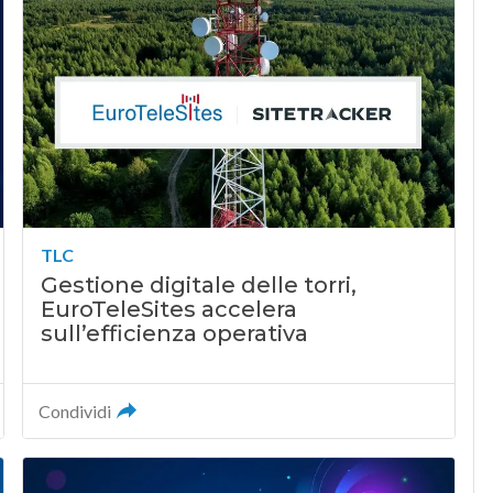
TLC
Gestione digitale delle torri,
EuroTeleSites accelera
sull’efficienza operativa
Condividi