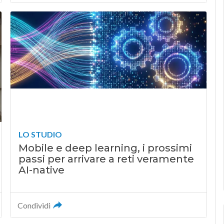
LO STUDIO
Mobile e deep learning, i prossimi
passi per arrivare a reti veramente
AI-native
Condividi