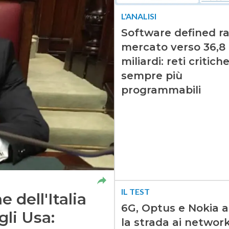
L'ANALISI
Software defined ra
mercato verso 36,8
miliardi: reti critich
sempre più
programmabili
IL TEST
e dell'Italia
6G, Optus e Nokia 
gli Usa:
la strada ai network