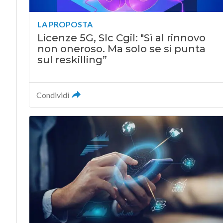
LA PROPOSTA
Licenze 5G, Slc Cgil: "Sì al rinnovo
non oneroso. Ma solo se si punta
sul reskilling”
Condividi