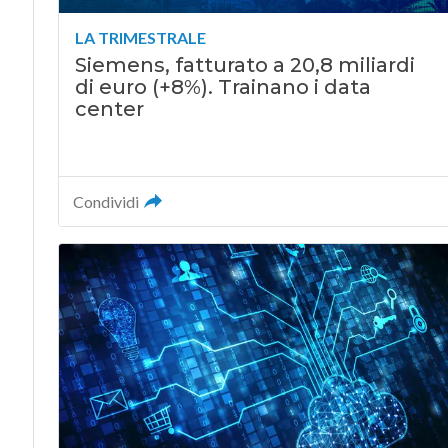
LA TRIMESTRALE
Siemens, fatturato a 20,8 miliardi
di euro (+8%). Trainano i data
center
Condividi