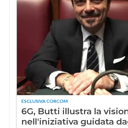
ESCLUSIVA CORCOM
6G, Butti illustra la vision
nell'iniziativa guidata da