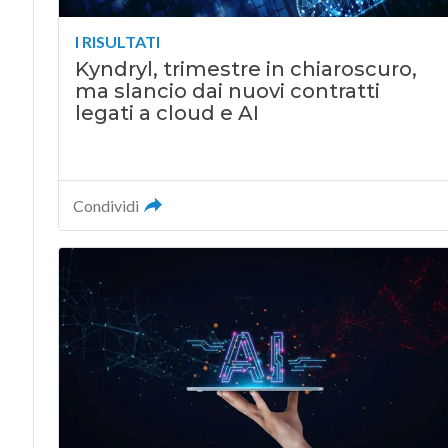
I RISULTATI
Kyndryl, trimestre in chiaroscuro,
ma slancio dai nuovi contratti
legati a cloud e AI
Condividi