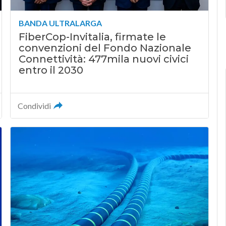
BANDA ULTRALARGA
FiberCop-Invitalia, firmate le
convenzioni del Fondo Nazionale
Connettività: 477mila nuovi civici
entro il 2030
Condividi