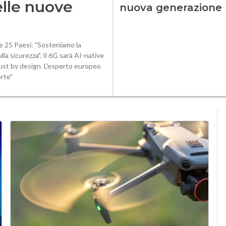
elle nuove
nuova generazione
ce 25 Paesi: "Sosteniamo la
la sicurezza". Il 6G sarà AI-native
trust by design. L'esperto europeo
orte"