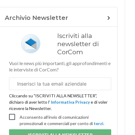
Archivio Newsletter
Iscriviti alla
newsletter di
CorCom
Vuoi le news più importanti, gli approfondimenti e
le interviste di CorCom?
Email
aziendale
Cliccando su "ISCRIVITI ALLA NEWSLETTER",
dichiaro di aver letto l'
Informativa Privacy
e di voler
ricevere la Newsletter.
Acconsento all'invio di comunicazioni
promozionali e commerciali per conto di
terzi
.
ISCRIVITI
ALLA NEWSLETTER