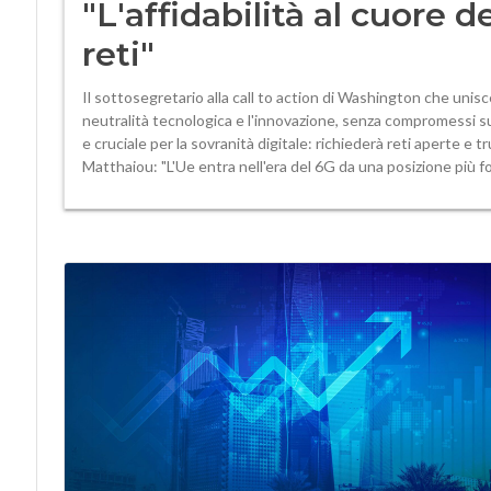
"L'affidabilità al cuore d
reti"
Il sottosegretario alla call to action di Washington che unis
neutralità tecnologica e l'innovazione, senza compromessi sul
e cruciale per la sovranità digitale: richiederà reti aperte e 
Matthaiou: "L'Ue entra nell'era del 6G da una posizione più f