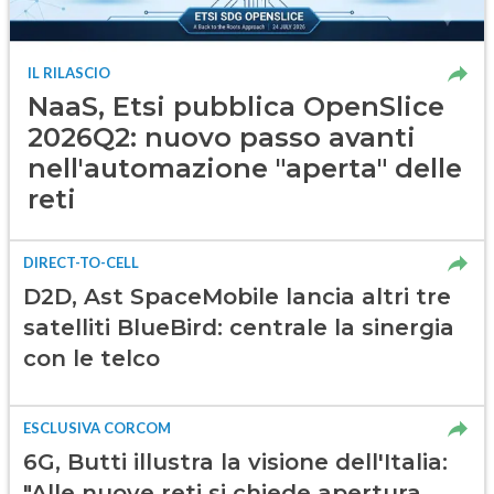
IL RILASCIO
NaaS, Etsi pubblica OpenSlice
2026Q2: nuovo passo avanti
nell'automazione "aperta" delle
reti
DIRECT-TO-CELL
D2D, Ast SpaceMobile lancia altri tre
satelliti BlueBird: centrale la sinergia
con le telco
ESCLUSIVA CORCOM
6G, Butti illustra la visione dell'Italia:
"Alle nuove reti si chiede apertura,