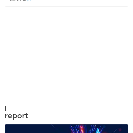
I
report