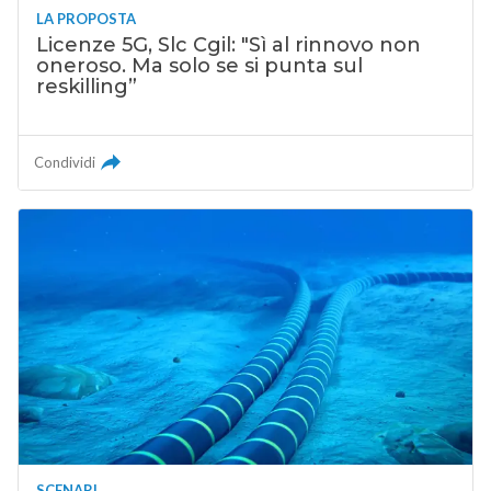
LA PROPOSTA
Licenze 5G, Slc Cgil: "Sì al rinnovo non
oneroso. Ma solo se si punta sul
reskilling”
Condividi
SCENARI