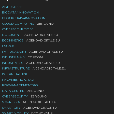
AI4BUSINESS
BIGDATA4INNOVATION
BLOCKCHAIN4INNOVATION
CLOUD COMPUTING
ZEROUNO
CYBERSECURITY360
DOCUMENTI
AGENDADIGITALE.EU
ECOMMERCE
AGENDADIGITALE.EU
ESG360
FATTURAZIONE
AGENDADIGITALE.EU
INDUSTRIA 4.0
CORCOM
INDUSTRY 4.0
AGENDADIGITALE.EU
INFRASTRUTTURE
AGENDADIGITALE.EU
INTERNET4THINGS
PAGAMENTIDIGITALI
RISKMANAGEMENT360
DATA CENTER
ZEROUNO
CYBERSECURITY
ZEROUNO
SICUREZZA
AGENDADIGITALE.EU
SMART CITY
AGENDADIGITALE.EU
SMART MOBILITY
ECONOMYUP