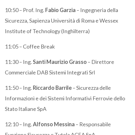
10:50 – Prof. Ing.
Fabio Garzia
– Ingegneria della
Sicurezza, Sapienza Università di Roma e Wessex
Institute of Technology (Inghilterra)
11:05 – Coffee Break
11:30 – Ing.
Santi Maurizio Grasso
– Direttore
Commerciale DAB Sistemi Integrati Srl
11:50 – Ing.
Riccardo Barrile
– Sicurezza delle
Informazioni e dei Sistemi Informativi Ferrovie dello
Stato Italiane SpA
12:10 – Ing.
Alfonso Messina
– Responsabile
Funzione Sicurezza e Tutela ACEA SpA