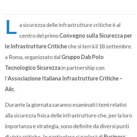
L
a sicurezza delle infrastrutture critiche è al
centro del primo
Convegno sulla Sicurezza per
le Infrastrutture Critiche
che si terrà il 18 settembre
a Roma, organizzato dal
Gruppo Dab Polo
Tecnologico Sicurezza
in partnership con
l’
Associazione Italiana Infrastrutture Critiche –
Aiic
.
Durante la giornata saranno esaminati i temi relativi
alla sicurezza fisica delle infrastrutture che, per la loro
importanza e strategia, sono definite da diversi punti
di vista critiche. In particolare si parlerà di
Business