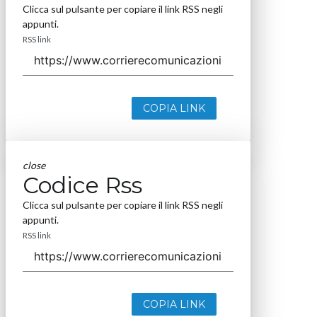
Clicca sul pulsante per copiare il link RSS negli
appunti.
RSS link
COPIA LINK
close
Codice Rss
Clicca sul pulsante per copiare il link RSS negli
appunti.
RSS link
COPIA LINK