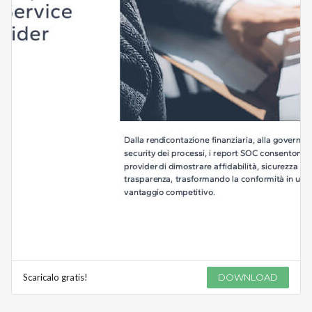
Scaricalo gratis!
DOWNLOAD