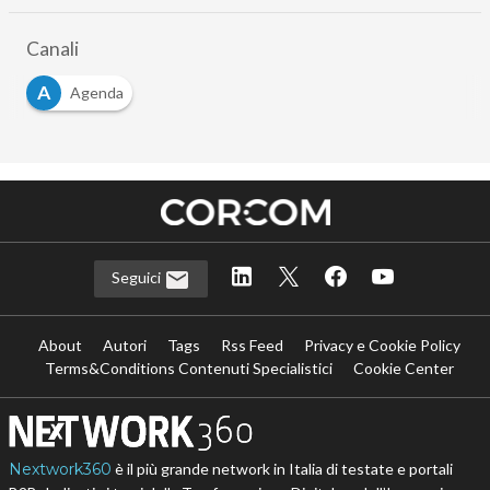
Canali
A
Agenda
Seguici
About
Autori
Tags
Rss Feed
Privacy e Cookie Policy
Terms&Conditions Contenuti Specialistici
Cookie Center
Nextwork360
è il più grande network in Italia di testate e portali