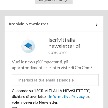
Pagina 1 di 14
successiva
Archivio Newsletter
Iscriviti alla
newsletter di
CorCom
Vuoi le news più importanti, gli
approfondimenti e le interviste di CorCom?
Email
aziendale
Cliccando su "ISCRIVITI ALLA NEWSLETTER",
dichiaro di aver letto l'
Informativa Privacy
e di
voler ricevere la Newsletter.