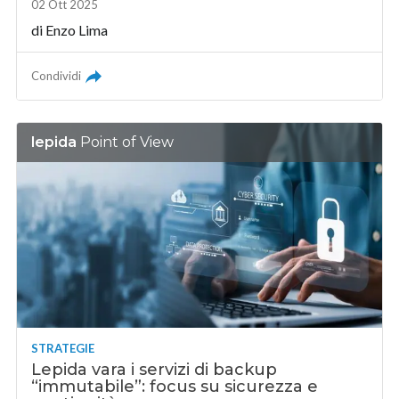
02 Ott 2025
di
Enzo Lima
Condividi
lepida
Point of View
STRATEGIE
Lepida vara i servizi di backup
“immutabile”: focus su sicurezza e