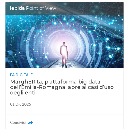
lepida
Point of View
PA DIGITALE
MarghERita, piattaforma big data
dell’Emilia-Romagna, apre ai casi d’uso
degli enti
01 Dic 2025
Condividi