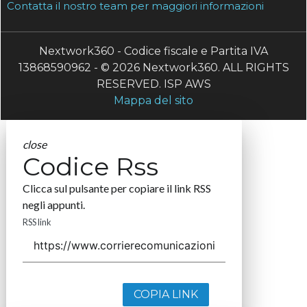
Contatta il nostro team per maggiori informazioni
Nextwork360 - Codice fiscale e Partita IVA
13868590962 - © 2026 Nextwork360. ALL RIGHTS
RESERVED. ISP AWS
Mappa del sito
close
Codice Rss
Clicca sul pulsante per copiare il link RSS
negli appunti.
RSS link
COPIA LINK