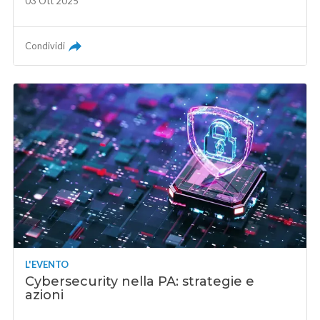
03 Ott 2025
Condividi
L'EVENTO
Cybersecurity nella PA: strategie e
azioni