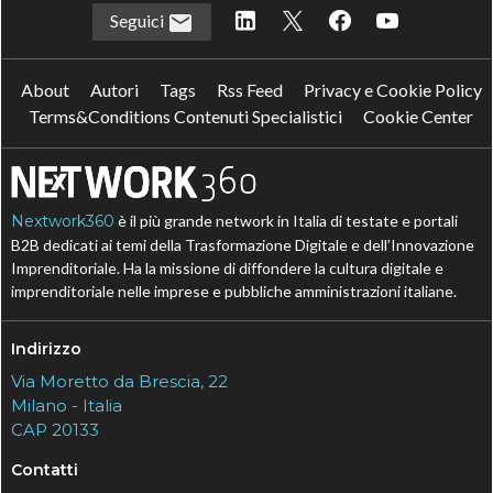
Seguici
About
Autori
Tags
Rss Feed
Privacy e Cookie Policy
Terms&Conditions Contenuti Specialistici
Cookie Center
Nextwork360
è il più grande network in Italia di testate e portali
B2B dedicati ai temi della Trasformazione Digitale e dell’Innovazione
Imprenditoriale. Ha la missione di diffondere la cultura digitale e
imprenditoriale nelle imprese e pubbliche amministrazioni italiane.
Indirizzo
Via Moretto da Brescia, 22
Milano - Italia
CAP 20133
Contatti