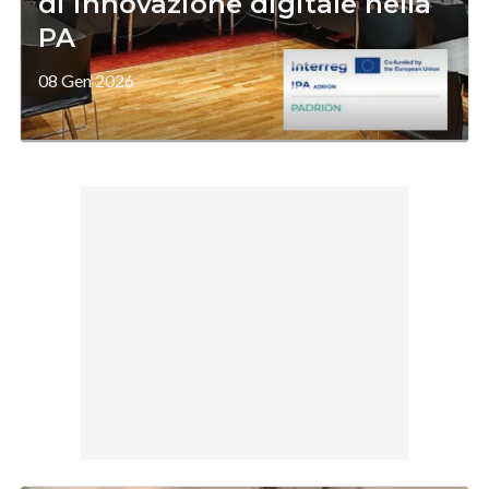
di innovazione digitale nella
PA
08 Gen 2026