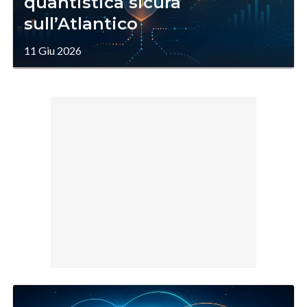
quantistica sicura
sull’Atlantico
11 Giu 2026