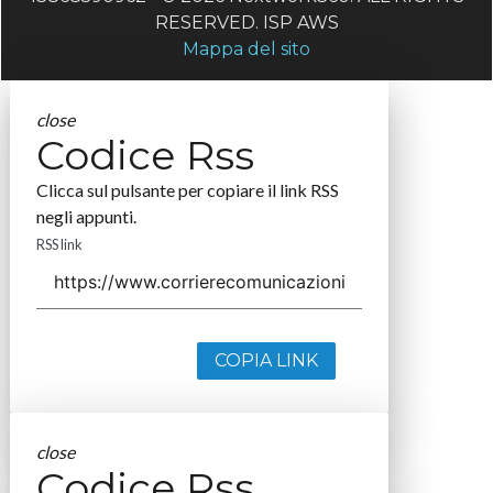
RESERVED. ISP AWS
Mappa del sito
close
Codice Rss
Clicca sul pulsante per copiare il link RSS
negli appunti.
RSS link
COPIA LINK
close
Codice Rss