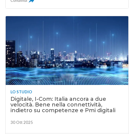
Condividi
LO STUDIO
Digitale, I-Com: Italia ancora a due
velocità. Bene nella connettività,
indietro su competenze e Pmi digitali
30 Ott 2025