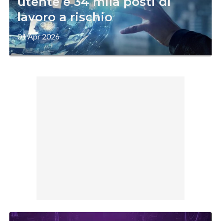
utente e 34 mila posti di
lavoro a rischio
01 Apr 2026