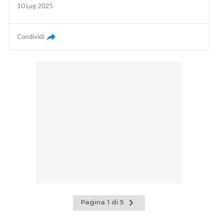
10 Lug 2025
Condividi
Pagina
Pagina 1 di 5
successiva