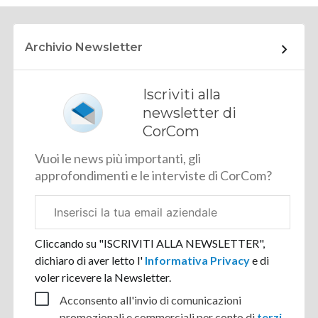
Archivio Newsletter
Iscriviti alla
newsletter di
CorCom
Vuoi le news più importanti, gli
approfondimenti e le interviste di CorCom?
Email
aziendale
Cliccando su "ISCRIVITI ALLA NEWSLETTER",
dichiaro di aver letto l'
Informativa Privacy
e di
voler ricevere la Newsletter.
Acconsento all'invio di comunicazioni
promozionali e commerciali per conto di
terzi
.