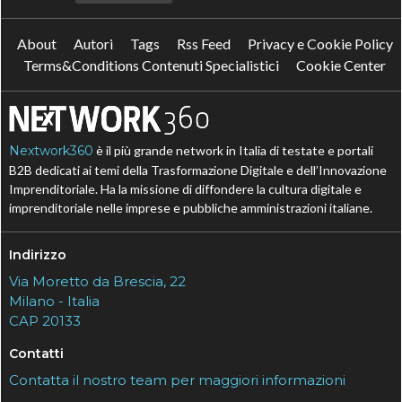
About
Autori
Tags
Rss Feed
Privacy e Cookie Policy
Terms&Conditions Contenuti Specialistici
Cookie Center
Nextwork360
è il più grande network in Italia di testate e portali
B2B dedicati ai temi della Trasformazione Digitale e dell’Innovazione
Imprenditoriale. Ha la missione di diffondere la cultura digitale e
imprenditoriale nelle imprese e pubbliche amministrazioni italiane.
Indirizzo
Via Moretto da Brescia, 22
Milano - Italia
CAP 20133
Contatti
Contatta il nostro team per maggiori informazioni