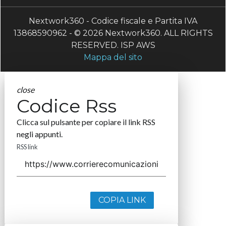
Nextwork360 - Codice fiscale e Partita IVA
13868590962 - © 2026 Nextwork360. ALL RIGHTS
RESERVED. ISP AWS
Mappa del sito
close
Codice Rss
Clicca sul pulsante per copiare il link RSS
negli appunti.
RSS link
COPIA LINK