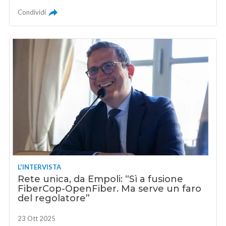
Condividi
L'INTERVISTA
Rete unica, da Empoli: “Sì a fusione
FiberCop-OpenFiber. Ma serve un faro
del regolatore”
23 Ott 2025