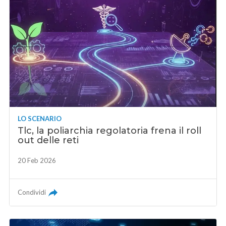
LO SCENARIO
Tlc, la poliarchia regolatoria frena il roll
out delle reti
20 Feb 2026
Condividi