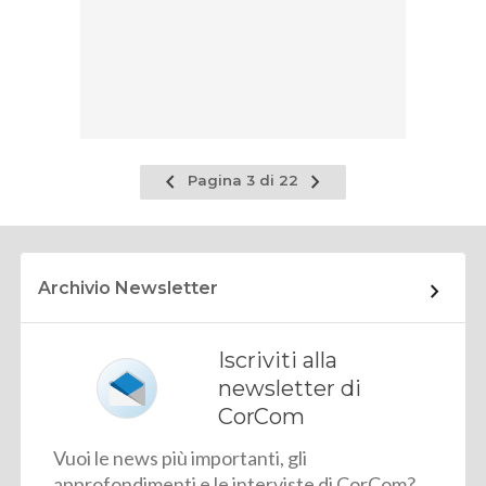
Pagina
Pagina
Pagina 3 di 22
precedente
successiva
Archivio Newsletter
Iscriviti alla
newsletter di
CorCom
Vuoi le news più importanti, gli
approfondimenti e le interviste di CorCom?