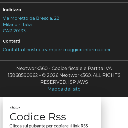
Indirizzo
Via Moretto da Brescia, 22
Milano - Italia
CAP 20133
Contatti
Contatta il nostro team per maggiori informazioni
Nextwork360 - Codice fiscale e Partita IVA
13868590962 - © 2026 Nextwork360. ALL RIGHTS
RESERVED. ISP AWS
Mappa del sito
close
Codice Rss
Clicca sul pulsante per copiare il link RSS