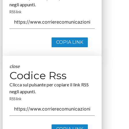
negli appunti.
RSS link
COPIA LINK
close
Codice Rss
Clicca sul pulsante per copiare il link RSS
negli appunti.
RSS link