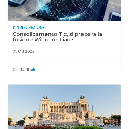
L'INDISCREZIONE
Consolidamento Tlc, si prepara la
fusione WindTre-Iliad?
31 Ott 2025
Condividi