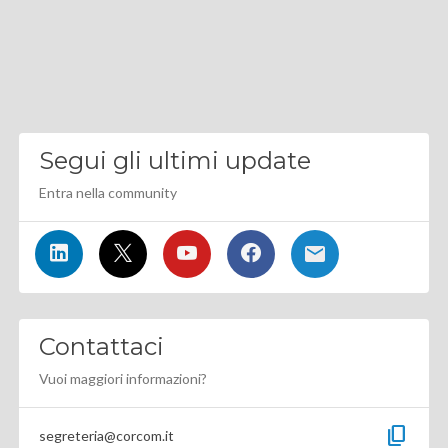
Segui gli ultimi update
Entra nella community
Contattaci
Vuoi maggiori informazioni?
content_copy
segreteria@corcom.it