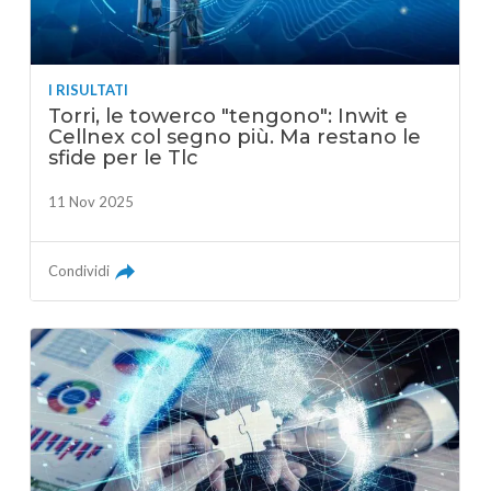
I RISULTATI
Torri, le towerco "tengono": Inwit e
Cellnex col segno più. Ma restano le
sfide per le Tlc
11 Nov 2025
Condividi