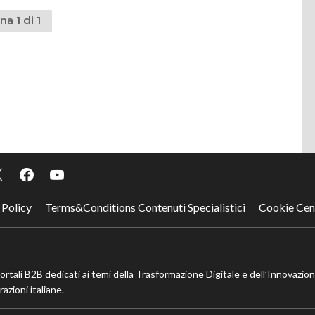
na 1 di 1
 Policy
Terms&Conditions Contenuti Specialistici
Cookie Cen
portali B2B dedicati ai temi della Trasformazione Digitale e dell’Innovazio
azioni italiane.