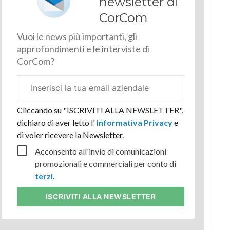
newsletter di
CorCom
Vuoi le news più importanti, gli
approfondimenti e le interviste di
CorCom?
Email
aziendale
Cliccando su "ISCRIVITI ALLA NEWSLETTER",
dichiaro di aver letto l'
Informativa Privacy
e
di voler ricevere la Newsletter.
Acconsento all'invio di comunicazioni
promozionali e commerciali per conto di
terzi
.
ISCRIVITI
ALLA NEWSLETTER