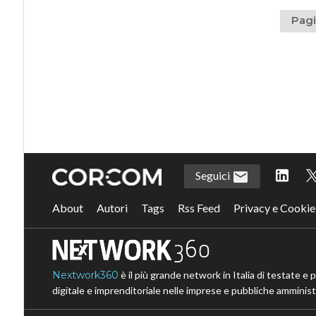
Pagi
Seguici
About
Autori
Tags
Rss Feed
Privacy e Cookie
Nextwork360
è il più grande network in Italia di testate e 
digitale e imprenditoriale nelle imprese e pubbliche amministr