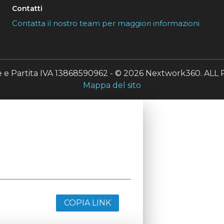
Contatti
Contatta il nostro team per maggiori informazioni
le e Partita IVA 13868590962 - © 2026 Nextwork360. A
Mappa del sito
COPIA LINK