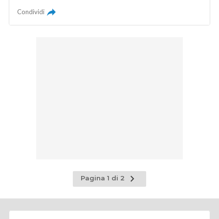
Condividi
Pagina
Pagina 1 di 2
successiva