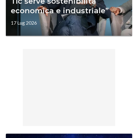
Tlc serve sostenibilità
economica e industriale”
17 Lug 2026