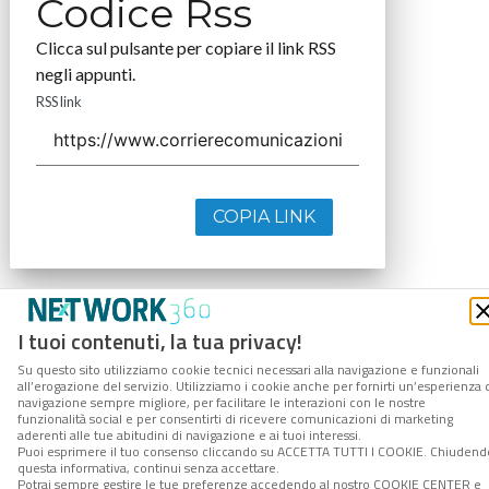
Codice Rss
Clicca sul pulsante per copiare il link RSS
negli appunti.
RSS link
COPIA LINK
I tuoi contenuti, la tua privacy!
Su questo sito utilizziamo cookie tecnici necessari alla navigazione e funzionali
all’erogazione del servizio. Utilizziamo i cookie anche per fornirti un’esperienza 
navigazione sempre migliore, per facilitare le interazioni con le nostre
funzionalità social e per consentirti di ricevere comunicazioni di marketing
aderenti alle tue abitudini di navigazione e ai tuoi interessi.
Puoi esprimere il tuo consenso cliccando su ACCETTA TUTTI I COOKIE. Chiudend
questa informativa, continui senza accettare.
Potrai sempre gestire le tue preferenze accedendo al nostro COOKIE CENTER e