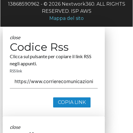
13868590962 - © 2026 Nextwork360. ALL RIGHTS
RESERVED. ISP AWS
Mappa del sito
close
Codice Rss
Clicca sul pulsante per copiare il link RSS
negli appunti.
RSS link
COPIA LINK
close