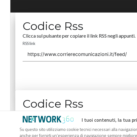
Codice Rss
Clicca sul pulsante per copiare il link RSS negli appunti.
RSS link
Codice Rss
Clicca sul pulsante per copiare il link RSS negli appunti.
I tuoi contenuti, la tua pr
RSS link
Su questo sito utilizziamo cookie tecnici necessari alla navigazion
anche per fornirti un’esperienza di navigazione sempre migliore, p