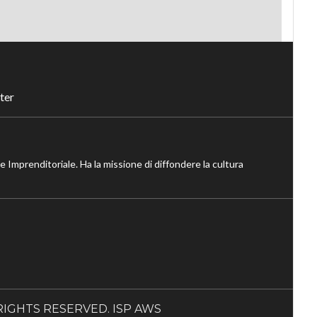
ter
ne Imprenditoriale. Ha la missione di diffondere la cultura
LL RIGHTS RESERVED. ISP AWS