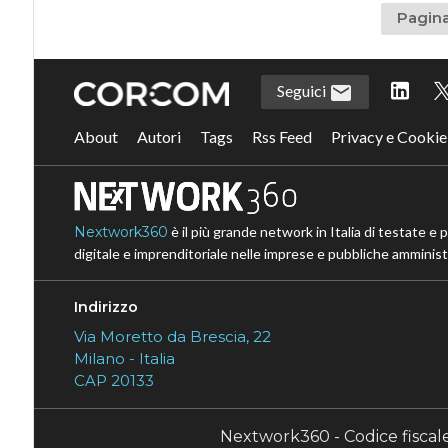
Pagina
Seguici
About
Autori
Tags
Rss Feed
Privacy e Cookie
Nextwork360
è il più grande network in Italia di testate e 
digitale e imprenditoriale nelle imprese e pubbliche amministr
Indirizzo
Via Moretto da Brescia, 22
Milano - Italia
CAP 20133
Nextwork360 - Codice fisca