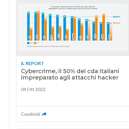
IL REPORT
Cybercrime, il 50% dei cda italiani
impreparato agli attacchi hacker
04 Ott 2022
Condividi