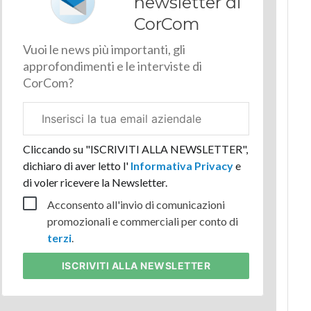
newsletter di
CorCom
Vuoi le news più importanti, gli
approfondimenti e le interviste di
CorCom?
Email
aziendale
Cliccando su "ISCRIVITI ALLA NEWSLETTER",
dichiaro di aver letto l'
Informativa Privacy
e
di voler ricevere la Newsletter.
Acconsento all'invio di comunicazioni
promozionali e commerciali per conto di
terzi
.
ISCRIVITI
ALLA NEWSLETTER