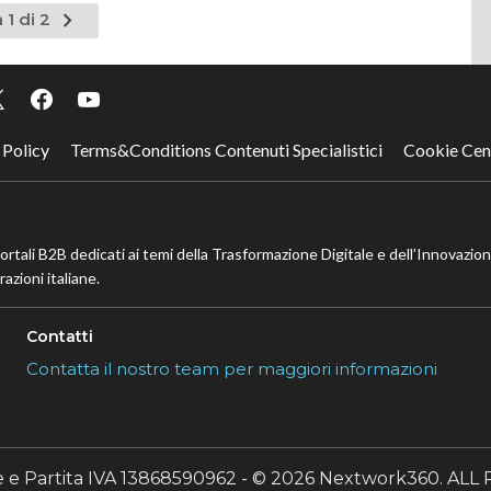
Pagina
 1 di 2
successiva
 Policy
Terms&Conditions Contenuti Specialistici
Cookie Cen
portali B2B dedicati ai temi della Trasformazione Digitale e dell’Innovazio
azioni italiane.
Contatti
Contatta il nostro team per maggiori informazioni
le e Partita IVA 13868590962 - © 2026 Nextwork360. A