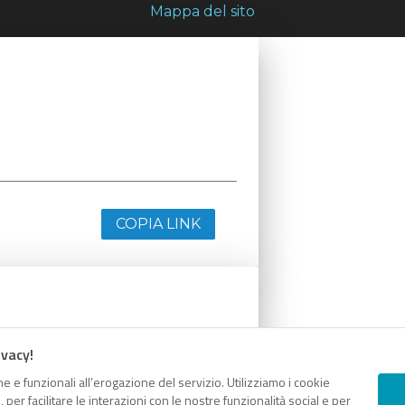
Mappa del sito
COPIA LINK
ivacy!
e e funzionali all’erogazione del servizio. Utilizziamo i cookie
er facilitare le interazioni con le nostre funzionalità social e per