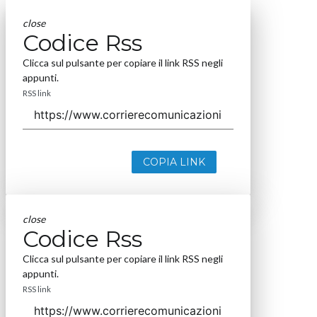
close
Codice Rss
Clicca sul pulsante per copiare il link RSS negli
appunti.
RSS link
COPIA LINK
close
Codice Rss
Clicca sul pulsante per copiare il link RSS negli
appunti.
RSS link