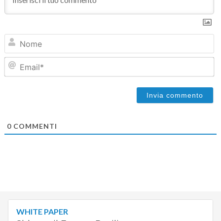
N
Em
0
COMMENTI
WHITE PAPER