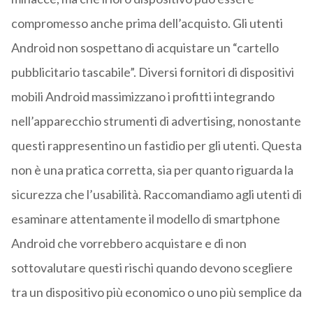
compromesso anche prima dell’acquisto. Gli utenti
Android non sospettano di acquistare un “cartello
pubblicitario tascabile”. Diversi fornitori di dispositivi
mobili Android massimizzano i profitti integrando
nell’apparecchio strumenti di advertising, nonostante
questi rappresentino un fastidio per gli utenti. Questa
non è una pratica corretta, sia per quanto riguarda la
sicurezza che l’usabilità. Raccomandiamo agli utenti di
esaminare attentamente il modello di smartphone
Android che vorrebbero acquistare e di non
sottovalutare questi rischi quando devono scegliere
tra un dispositivo più economico o uno più semplice da