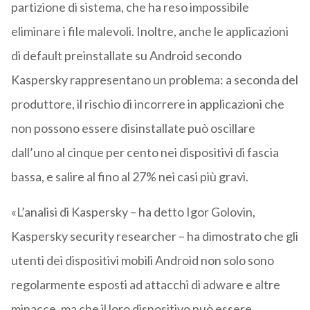
partizione di sistema, che ha reso impossibile
eliminare i file malevoli. Inoltre, anche le applicazioni
di default preinstallate su Android secondo
Kaspersky rappresentano un problema: a seconda del
produttore, il rischio di incorrere in applicazioni che
non possono essere disinstallate può oscillare
dall’uno al cinque per cento nei dispositivi di fascia
bassa, e salire al fino al 27% nei casi più gravi.
«L’analisi di Kaspersky – ha detto Igor Golovin,
Kaspersky security researcher – ha dimostrato che gli
utenti dei dispositivi mobili Android non solo sono
regolarmente esposti ad attacchi di adware e altre
minacce, ma che il loro dispositivo può essere