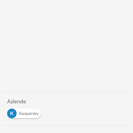
Aziende
K
Kaspersky