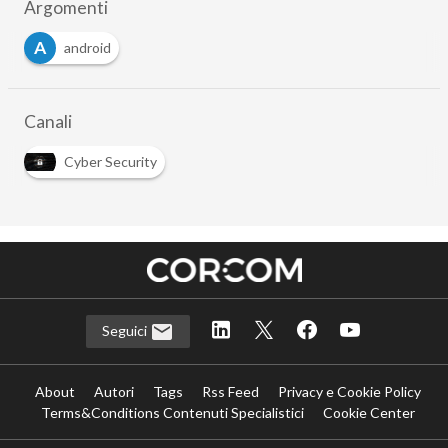
Argomenti
A
android
Canali
Cyber Security
Seguici
About
Autori
Tags
Rss Feed
Privacy e Cookie Policy
Terms&Conditions Contenuti Specialistici
Cookie Center