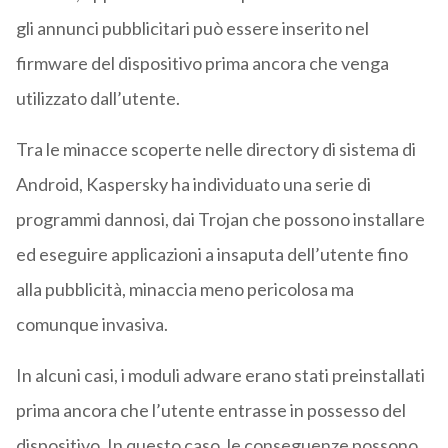
gli annunci pubblicitari può essere inserito nel
firmware del dispositivo prima ancora che venga
utilizzato dall’utente.
Tra le minacce scoperte nelle directory di sistema di
Android, Kaspersky ha individuato una serie di
programmi dannosi, dai Trojan che possono installare
ed eseguire applicazioni a insaputa dell’utente fino
alla pubblicità, minaccia meno pericolosa ma
comunque invasiva.
In alcuni casi, i moduli adware erano stati preinstallati
prima ancora che l’utente entrasse in possesso del
dispositivo. In questo caso, le conseguenze possono