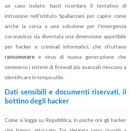
un caso isolato: basti ricordare il tentativo di
intrusione nell’istituto Spallanzani per capire come
anche la corsa a una soluzione per l’emergenza
coronavirus sia diventata una dimensione appetibile
per hacker e criminali informatici, che sfruttano
ransomware
e virus di nuova generazione che
nemmeno i sistemi di firewall più avanzati riescono a
identificare in tempo utile.
Dati sensibili e documenti riservati, il
bottino degli hacker
Come si legge su Repubblica, in poche ore gli hacker
che hanno attaccato Tor Vergata sono riusciti a