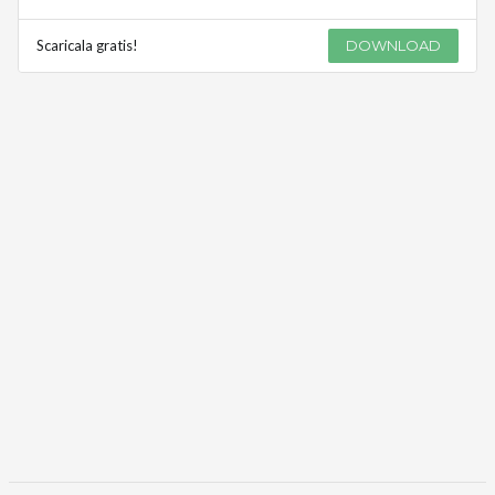
Scaricala gratis!
DOWNLOAD