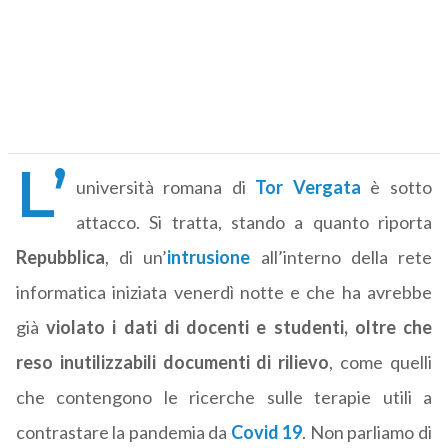
L’
università romana di
Tor Vergata
è sotto
attacco. Si tratta, stando a quanto riporta
Repubblica
, di un’
intrusione
all’interno della rete
informatica iniziata venerdì notte e che ha avrebbe
già
violato i dati di docenti e studenti, oltre che
reso inutilizzabili documenti di rilievo
, come quelli
che contengono le ricerche sulle terapie utili a
contrastare la pandemia da
Covid 19
. Non parliamo di