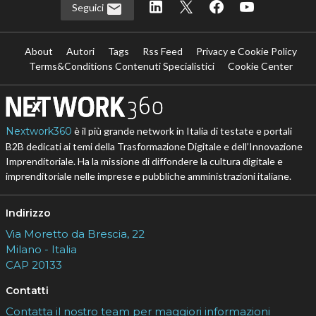
Seguici
About
Autori
Tags
Rss Feed
Privacy e Cookie Policy
Terms&Conditions Contenuti Specialistici
Cookie Center
Nextwork360
è il più grande network in Italia di testate e portali
B2B dedicati ai temi della Trasformazione Digitale e dell’Innovazione
Imprenditoriale. Ha la missione di diffondere la cultura digitale e
imprenditoriale nelle imprese e pubbliche amministrazioni italiane.
Indirizzo
Via Moretto da Brescia, 22
Milano - Italia
CAP 20133
Contatti
Contatta il nostro team per maggiori informazioni