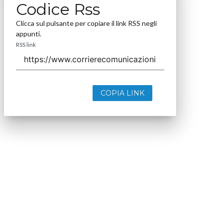
Codice Rss
Clicca sul pulsante per copiare il link RSS negli
appunti.
RSS link
COPIA LINK