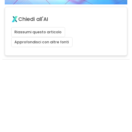
Chiedi all'AI
Riassumi questo articolo
Approfondisci con altre fonti