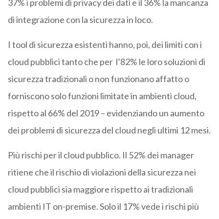
37% i problemi di privacy dei dati e il 36% la mancanza
di integrazione con la sicurezza in loco.
I tool di sicurezza esistenti hanno, poi, dei limiti con i
cloud pubblici tanto che per l’82% le loro soluzioni di
sicurezza tradizionali o non funzionano affatto o
forniscono solo funzioni limitate in ambienti cloud,
rispetto al 66% del 2019 – evidenziando un aumento
dei problemi di sicurezza del cloud negli ultimi 12 mesi.
Più rischi per il cloud pubblico. Il 52% dei manager
ritiene che il rischio di violazioni della sicurezza nei
cloud pubblici sia maggiore rispetto ai tradizionali
ambienti IT on-premise. Solo il 17% vede i rischi più