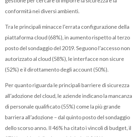
gestione per cercare di imporre la sicurezza e la
conformità nei diversi ambienti.
Tra le principali minacce l’errata configurazione della
piattaforma cloud (68%), in aumento rispetto al terzo
posto del sondaggio del 2019. Seguono l’accesso non
autorizzato al cloud (58%), le interfacce non sicure
(52%) e il dirottamento degli account (50%).
Per quanto riguarda le principali barriere di sicurezza
all’adozione del cloud, le aziende indicano la mancanza
di personale qualificato (55%) come la più grande
barriera all’adozione – dal quinto posto del sondaggio
dello scorso anno. Il 46% ha citato i vincoli di budget, il