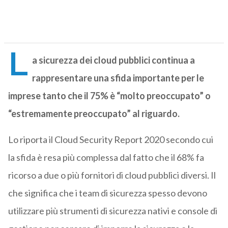
L
a sicurezza dei cloud pubblici continua a
rappresentare una sfida importante per le
imprese tanto che il 75% è “molto preoccupato” o
“estremamente preoccupato” al riguardo.
Lo riporta il Cloud Security Report 2020 secondo cui
la sfida è resa più complessa dal fatto che il 68% fa
ricorso a due o più fornitori di cloud pubblici diversi. Il
che significa che i team di sicurezza spesso devono
utilizzare più strumenti di sicurezza nativi e console di