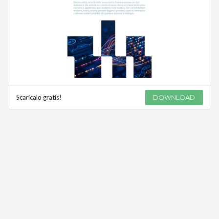
Scaricalo gratis!
DOWNLOAD